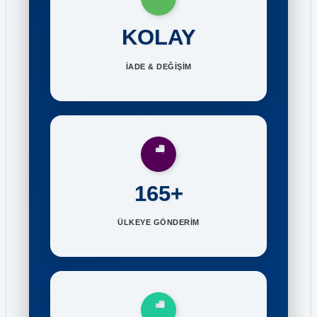
KOLAY
İADE & DEĞİŞİM
165+
ÜLKEYE GÖNDERİM