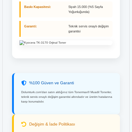
Baskı Kapasitesi:
Siyah 15.000 (%5 Sayfa
Yoğunluğunda)
Garanti:
Teknik servis onaylı değişim
garantisi
%100 Güven ve Garanti
Dolumturk.com'dan satın aldığınız tüm Tonermax® Muadil Tonerler,
teknik servis onaylı değişim garantisi altındadır ve üretim hatalarına
karşı korumalıdır.
Değişim & İade Politikası