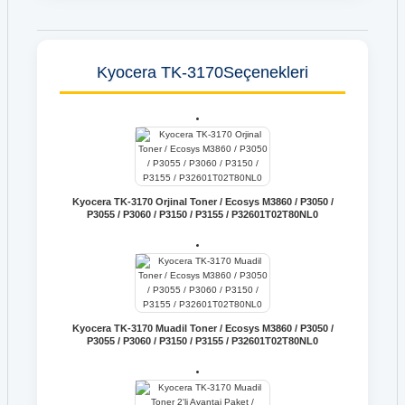
Kyocera TK-3170Seçenekleri
Kyocera TK-3170 Orjinal Toner / Ecosys M3860 / P3050 /
P3055 / P3060 / P3150 / P3155 / P32601T02T80NL0
Kyocera TK-3170 Muadil Toner / Ecosys M3860 / P3050 /
P3055 / P3060 / P3150 / P3155 / P32601T02T80NL0