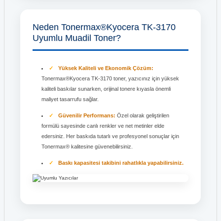
Neden Tonermax®Kyocera TK-3170
Uyumlu Muadil Toner?
Yüksek Kaliteli ve Ekonomik Çözüm:
Tonermax®Kyocera TK-3170 toner, yazıcınız için yüksek
kaliteli baskılar sunarken, orijinal tonere kıyasla önemli
maliyet tasarrufu sağlar.
Güvenilir Performans:
Özel olarak geliştirilen
formülü sayesinde canlı renkler ve net metinler elde
edersiniz. Her baskıda tutarlı ve profesyonel sonuçlar için
Tonermax® kalitesine güvenebilirsiniz.
Baskı kapasitesi takibini rahatlıkla yapabilirsiniz.