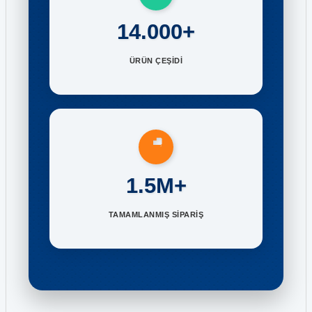
14.000+
ÜRÜN ÇEŞİDİ
1.5M+
TAMAMLANMIŞ SİPARİŞ