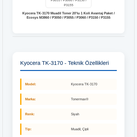
Kyocera TK-3170 Muadil Toner 20'lu 1 Koli Avantaj Paket /
Ecosys M3860 / P3050 / P3055 / P3060 / P3150 / P3155
Kyocera TK-3170 - Teknik Özellikleri
Model:
Kyocera TK-3170
Marka:
Tonermax®
Renk:
Siyah
Tip:
Muadil, Çipli