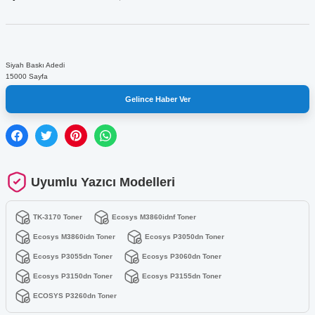
Siyah Baskı Adedi
15000 Sayfa
Gelince Haber Ver
Uyumlu Yazıcı Modelleri
TK-3170 Toner
Ecosys M3860idnf Toner
Ecosys M3860idn Toner
Ecosys P3050dn Toner
Ecosys P3055dn Toner
Ecosys P3060dn Toner
Ecosys P3150dn Toner
Ecosys P3155dn Toner
ECOSYS P3260dn Toner