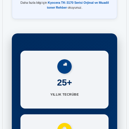
Daha fazla bilgi için
Kyocera TK-3170 Serisi Orjinal ve Muadil
toner Rehber
okuyunuz.
25+
YILLIK TECRÜBE