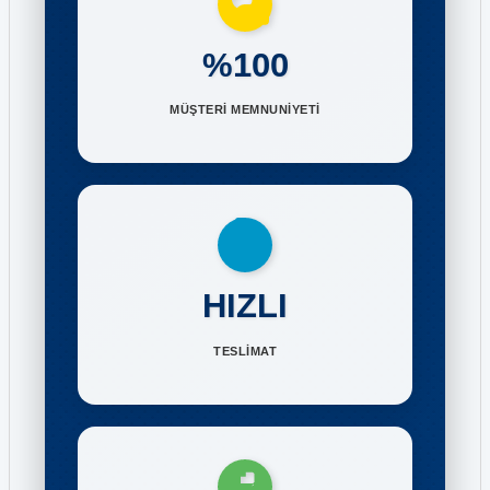
%100
MÜŞTERİ MEMNUNİYETİ
HIZLI
TESLİMAT