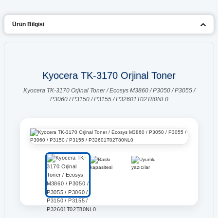
Ürün Bilgisi
Kyocera TK-3170 Orjinal Toner
Kyocera TK-3170 Orjinal Toner / Ecosys M3860 / P3050 / P3055 /
P3060 / P3150 / P3155 / P32601T02T80NL0