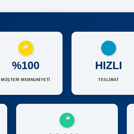
%100
HIZLI
MÜŞTERİ MEMNUNİYETİ
TESLİMAT