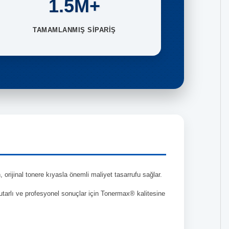
1.5M+
TAMAMLANMIŞ SİPARİŞ
rijinal tonere kıyasla önemli maliyet tasarrufu sağlar.
tutarlı ve profesyonel sonuçlar için Tonermax® kalitesine