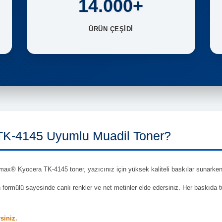
14.000+
ÜRÜN ÇEŞİDİ
K-4145 Uyumlu Muadil Toner?
ax® Kyocera TK-4145 toner, yazıcınız için yüksek kaliteli baskılar sunarken, o
en formülü sayesinde canlı renkler ve net metinler elde edersiniz. Her baskıda 
rsiniz.