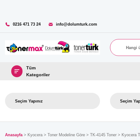
0216 471 73 24
info@dolumturk.com
Tüm
Kategoriler
Anasayfa
Kyocera
Toner Modeline Göre
TK-4145 Toner
Kyocera T