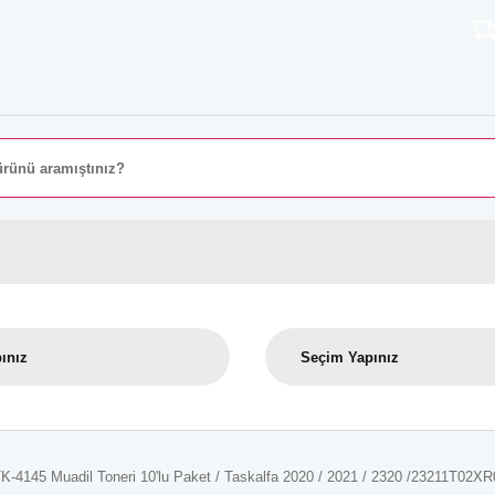
8000 TL
K-4145 Muadil Toneri 10'lu Paket / Taskalfa 2020 / 2021 / 2320 /23211T02X