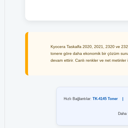
Kyocera Taskalfa 2020, 2021, 2320 ve 2321 
tonere göre daha ekonomik bir çözüm sunan b
devam ettirir. Canlı renkler ve net metinler 
Hızlı Bağlantılar:
TK-4145 Toner
|
Daha f