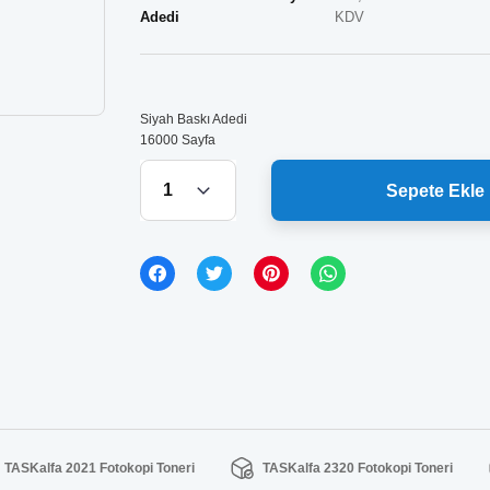
Adedi
KDV
Siyah Baskı Adedi
16000 Sayfa
Sepete Ekle
TASKalfa 2021 Fotokopi Toneri
TASKalfa 2320 Fotokopi Toneri