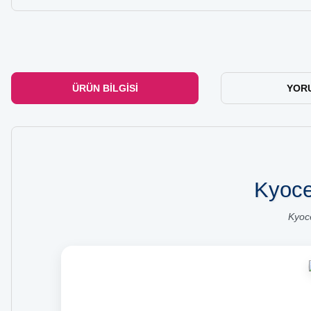
ÜRÜN BILGISI
YOR
Kyoce
Kyoc