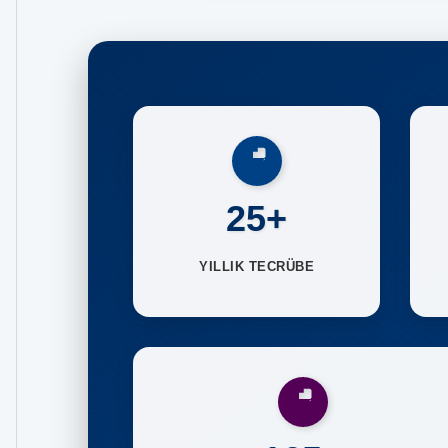
25+
YILLIK TECRÜBE