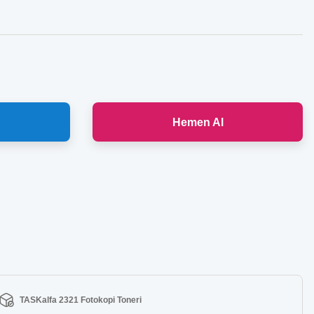
Hemen Al
TASKalfa 2321 Fotokopi Toneri