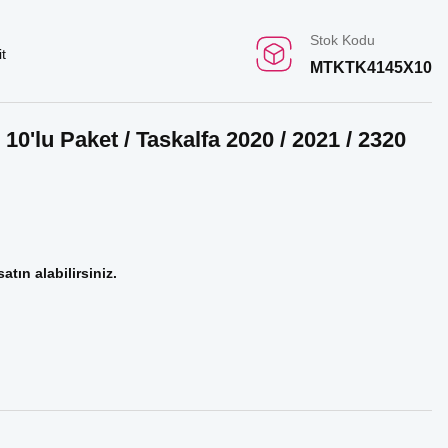
Stok Kodu
t
MTKTK4145X10
0'lu Paket / Taskalfa 2020 / 2021 / 2320
atın alabilirsiniz.