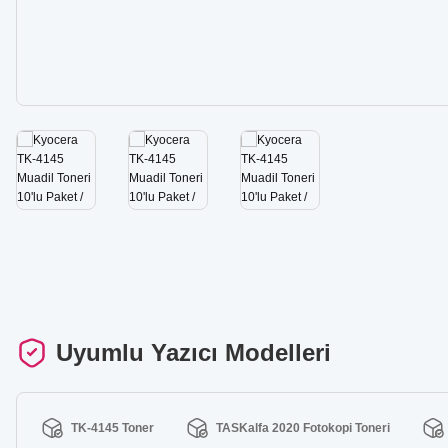
Uyumlu Yazıcı Modelleri
TK-4145 Toner
TASKalfa 2020 Fotokopi Toneri