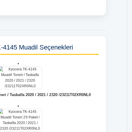
-4145 Muadil Seçenekleri
eri / Taskalfa 2020 / 2021 / 2320 /23211T02XR0NL0