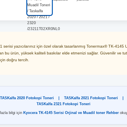
serisi yazıcılarınız için özel olarak tasarlanmış Tonermax® TK-4145 Uy
u ürün, yüksek kaliteli baskılar elde etmenizi sağlar. Güvenilir ve tutar
için doğru tercih.
TASKalfa 2020 Fotokopi Toneri
|
TASKalfa 2021 Fotokopi Toneri
|
TASKalfa 2321 Fotokopi Toneri
azla bilgi için
Kyocera TK-4145 Serisi Orjinal ve Muadil toner Rehber
okuy