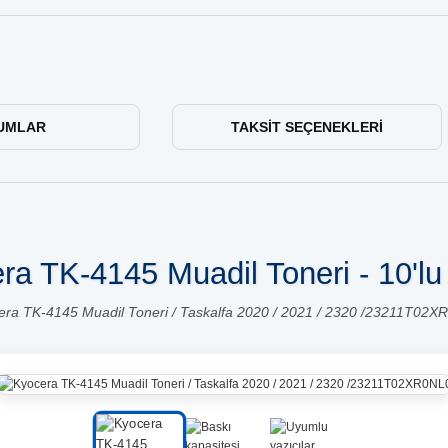
UMLAR
TAKSIT SEÇENEKLERI
ra TK-4145 Muadil Toneri - 10'lu
era TK-4145 Muadil Toneri / Taskalfa 2020 / 2021 / 2320 /23211T02X