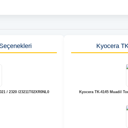
Seçenekleri
Kyocera TK
 2021 / 2320 /23211T02XR0NL0
Kyocera TK-4145 Muadil Ton