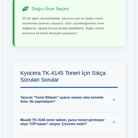
Doğru Ürün Seçimi
25 yılı aşkın deneyimimizle, yazıcınız için en doğru ürünü
seçmenize yardımcı oluyoruz. Ürün uyumluluğundan emin
değilseniz, sipariş öncesi destek alabilirsiniz. Doğru ürünle
sorunsuz bir baskı deneyimi yaşarsınız.
Kyocera TK-4145 Toneri İçin Sıkça
Sorulan Sorular
Yazıcım "Toner Ekleyin" uyarısı veriyor ama tonerim
dolu. Ne yapmalıyım?
Muadil TK-4145 toner taktım, yazıcı toneri görmüyor
veya "CİP hatası" veriyor. Çözümü nedir?