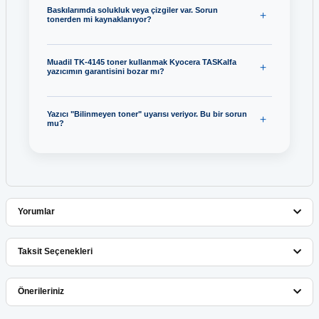
Baskılarımda solukluk veya çizgiler var. Sorun
tonerden mi kaynaklanıyor?
Muadil TK-4145 toner kullanmak Kyocera TASKalfa
yazıcımın garantisini bozar mı?
Yazıcı "Bilinmeyen toner" uyarısı veriyor. Bu bir sorun
mu?
Yorumlar
Taksit Seçenekleri
Bu ürüne ilk yorumu siz yapın!
Önerileriniz