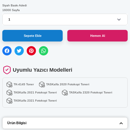
Siyah Baskı Adedi
16000 Sayfa
Sepete Ekle
Hemen Al
Uyumlu Yazıcı Modelleri
TK-4145 Toner
TASKalfa 2020 Fotokopi Toneri
TASKalfa 2021 Fotokopi Toneri
TASKalfa 2320 Fotokopi Toneri
TASKalfa 2321 Fotokopi Toneri
Ürün Bilgisi