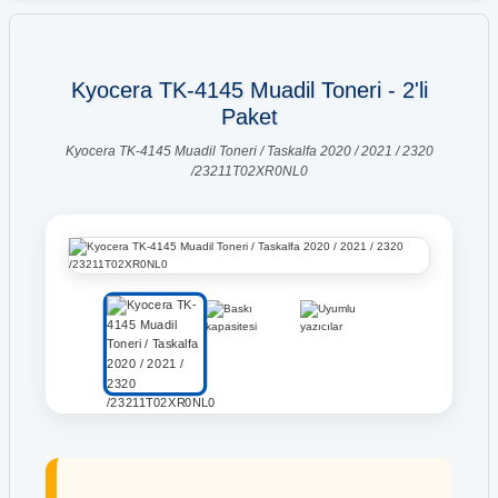
Kyocera TK-4145 Muadil Toneri - 2'li
Paket
Kyocera TK-4145 Muadil Toneri / Taskalfa 2020 / 2021 / 2320
/23211T02XR0NL0