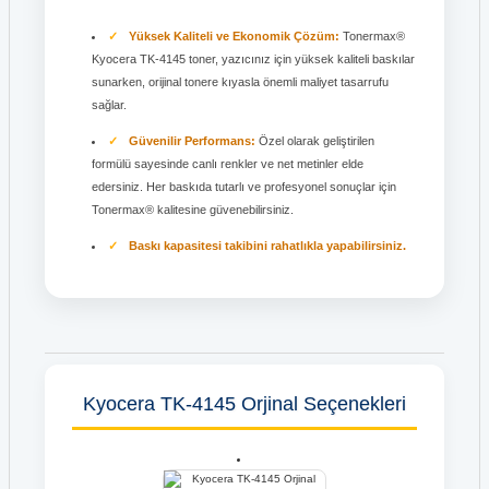
Yüksek Kaliteli ve Ekonomik Çözüm:
Tonermax®
Kyocera TK-4145 toner, yazıcınız için yüksek kaliteli baskılar
sunarken, orijinal tonere kıyasla önemli maliyet tasarrufu
sağlar.
Güvenilir Performans:
Özel olarak geliştirilen
formülü sayesinde canlı renkler ve net metinler elde
edersiniz. Her baskıda tutarlı ve profesyonel sonuçlar için
Tonermax® kalitesine güvenebilirsiniz.
Baskı kapasitesi takibini rahatlıkla yapabilirsiniz.
Kyocera TK-4145 Orjinal Seçenekleri