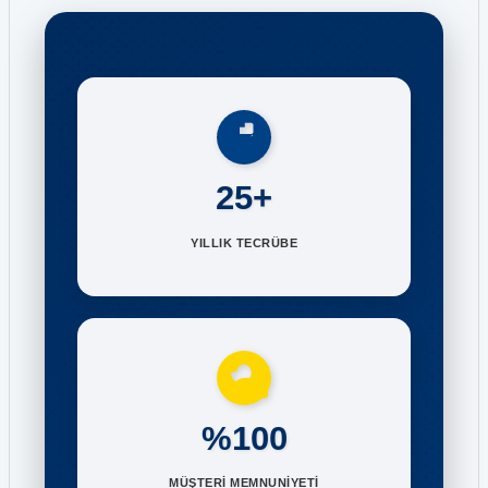
25+
YILLIK TECRÜBE
%100
MÜŞTERİ MEMNUNİYETİ