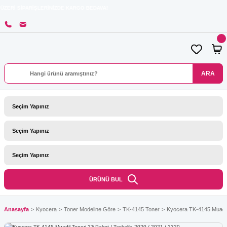
İPARİŞLERİNİZDE KARGO BEDAVA!
ARA
ÜRÜNÜ BUL
Anasayfa
Kyocera
Toner Modeline Göre
TK-4145 Toner
Kyocera TK-4145 Muadil 