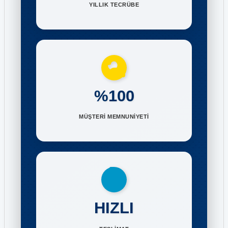
YILLIK TECRÜBE
%100
MÜŞTERİ MEMNUNİYETİ
HIZLI