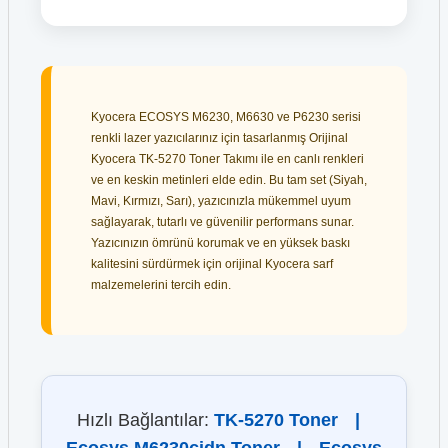
Kyocera ECOSYS M6230, M6630 ve P6230 serisi
renkli lazer yazıcılarınız için tasarlanmış Orijinal
Kyocera TK-5270 Toner Takımı ile en canlı renkleri
ve en keskin metinleri elde edin. Bu tam set (Siyah,
Mavi, Kırmızı, Sarı), yazıcınızla mükemmel uyum
sağlayarak, tutarlı ve güvenilir performans sunar.
Yazıcınızın ömrünü korumak ve en yüksek baskı
kalitesini sürdürmek için orijinal Kyocera sarf
malzemelerini tercih edin.
Hızlı Bağlantılar:
TK-5270 Toner
|