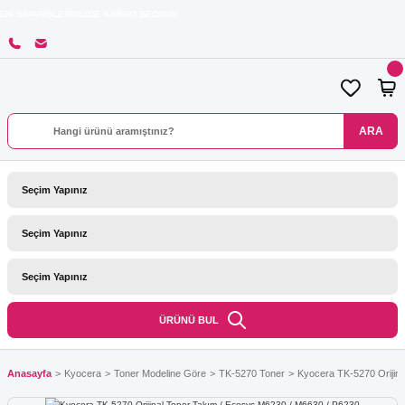
İŞLERİNİZDE KARGO BEDAVA!
ARA
ÜRÜNÜ BUL
Anasayfa
Kyocera
Toner Modeline Göre
TK-5270 Toner
Kyocera TK-5270 Orijin