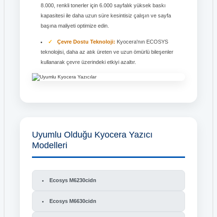
8.000, renkli tonerler için 6.000 sayfalık yüksek baskı
kapasitesi ile daha uzun süre kesintisiz çalışın ve sayfa
başına maliyeti optimize edin.
Çevre Dostu Teknoloji:
Kyocera'nın ECOSYS
teknolojisi, daha az atık üreten ve uzun ömürlü bileşenler
kullanarak çevre üzerindeki etkiyi azaltır.
Uyumlu Olduğu Kyocera Yazıcı
Modelleri
Ecosys M6230cidn
Ecosys M6630cidn