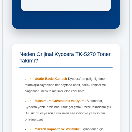
Neden Orijinal Kyocera TK-5270 Toner
Takımı?
Üstün Baskı Kalitesi:
Kyocera'nın gelişmiş toner
teknolojisi sayesinde her sayfada canlı, parlak renkler ve
olağanüstü netlikte metinler elde edersiniz.
Maksimum Güvenilirlik ve Uyum:
Bu tonerler,
Kyocera yazıcınızla kusursuz çalışmak üzere tasarlanmıştır.
Bu, sızıntı veya arıza riskini en aza indirir ve yazıcınızın
ömrünü uzatır.
Yüksek Kapasite ve Verimlilik:
Siyah toner için