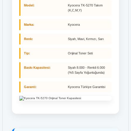
Model:
Kyocera TK-5270 Takım
(K,C,M,Y)
Marka:
Kyocera
Renk:
Siyah, Mavi, Kırmızı, Sarı
Tip:
Orijinal Toner Seti
Baskı Kapasitesi:
Siyah 8.000 - Renkli 6.000
(%5 Sayfa Yoğunluğunda)
Garanti:
Kyocera Türkiye Garantisi