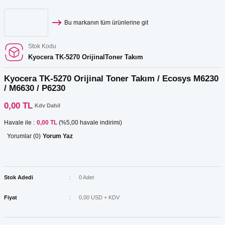
Bu markanın tüm ürünlerine git
Stok Kodu
Kyocera TK-5270 OrijinalToner Takım
Kyocera TK-5270 Orijinal Toner Takım / Ecosys M6230
/ M6630 / P6230
0,00 TL
Kdv Dahil
Havale ile :
0,00 TL
(%5,00 havale indirimi)
Yorumlar (0)
Yorum Yaz
Stok Adedi
0 Adet
Fiyat
0,00 USD + KDV