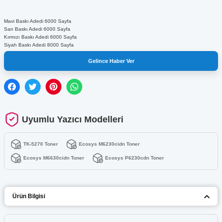
Mavi Baskı Adedi 6000 Sayfa
Sarı Baskı Adedi 6000 Sayfa
Kırmızı Baskı Adedi 6000 Sayfa
Siyah Baskı Adedi 8000 Sayfa
Gelince Haber Ver
Uyumlu Yazıcı Modelleri
TK-5270 Toner
Ecosys M6230cidn Toner
Ecosys M6630cidn Toner
Ecosys P6230cdn Toner
Ürün Bilgisi