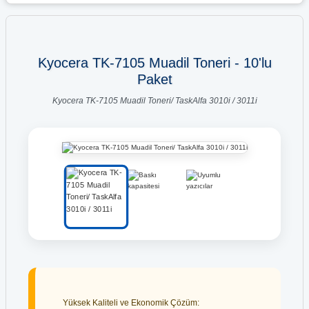
Kyocera TK-7105 Muadil Toneri - 10'lu
Paket
Kyocera TK-7105 Muadil Toneri/ TaskAlfa 3010i / 3011i
Yüksek Kaliteli ve Ekonomik Çözüm: