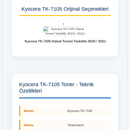
Kyocera TK-7105 Orijinal Seçenekleri
Kyocera TK-7105 Orjinal Toneri/ TaskAlfa 3010i / 3011i
Kyocera TK-7105 Toner - Teknik
Özellikleri
Model:
Kyocera TK-7105
Marka:
Tonermax®