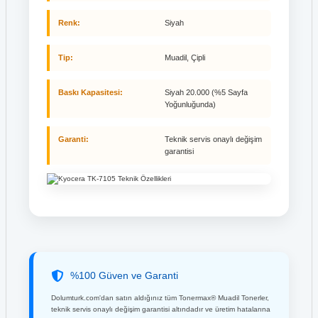
Renk:
Siyah
Tip:
Muadil, Çipli
Baskı Kapasitesi:
Siyah 20.000 (%5 Sayfa
Yoğunluğunda)
Garanti:
Teknik servis onaylı değişim
garantisi
%100 Güven ve Garanti
Dolumturk.com'dan satın aldığınız tüm Tonermax® Muadil Tonerler,
teknik servis onaylı değişim garantisi altındadır ve üretim hatalarına