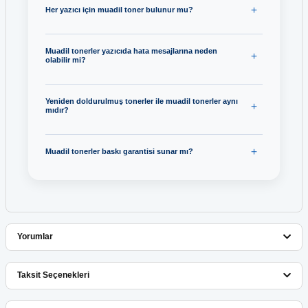
Her yazıcı için muadil toner bulunur mu?
Muadil tonerler yazıcıda hata mesajlarına neden
olabilir mi?
Yeniden doldurulmuş tonerler ile muadil tonerler aynı
mıdır?
Muadil tonerler baskı garantisi sunar mı?
Yorumlar
Taksit Seçenekleri
Bu ürüne ilk yorumu siz yapın!