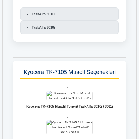
TaskAlfa 3011i
TaskAlfa 3010i
Kyocera TK-7105 Muadil Seçenekleri
Kyocera TK-7105 Muadil Toneri/ TaskAlfa 3010i / 3011i