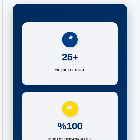
25+
YILLIK TECRÜBE
%100
MÜŞTERİ MEMNUNİYETİ