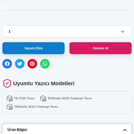
Sepete Ekle
Hemen Al
Uyumlu Yazıcı Modelleri
TK-7105 Toner
TASKalfa 3010i Fotokopi Toner
TASKalfa 3011i Fotokopi Toner
Ürün Bilgisi