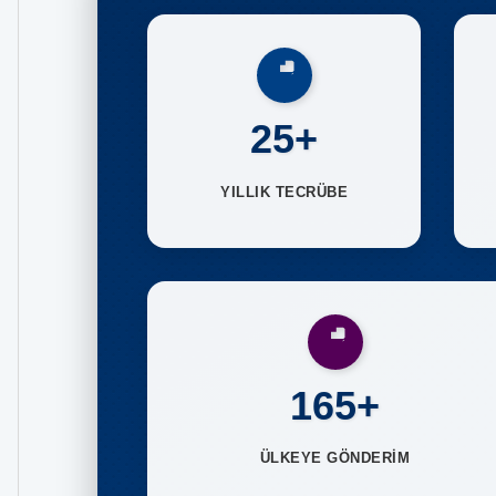
25+
YILLIK TECRÜBE
165+
ÜLKEYE GÖNDERİM