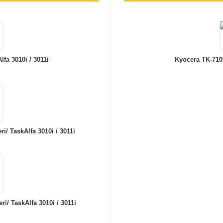
fa 3010i / 3011i
Kyocera TK-7105
i/ TaskAlfa 3010i / 3011i
i/ TaskAlfa 3010i / 3011i