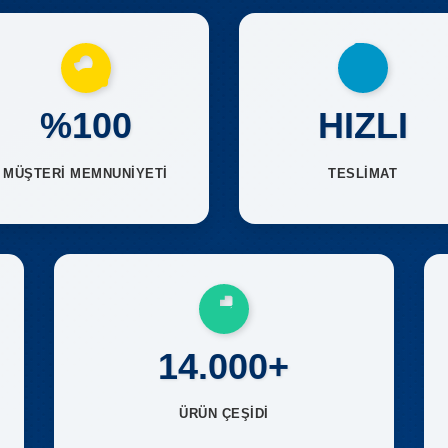
%100
HIZLI
MÜŞTERİ MEMNUNİYETİ
TESLİMAT
14.000+
ÜRÜN ÇEŞİDİ