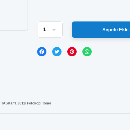
Sepete Ekle
TASKalfa 3011i Fotokopi Toner