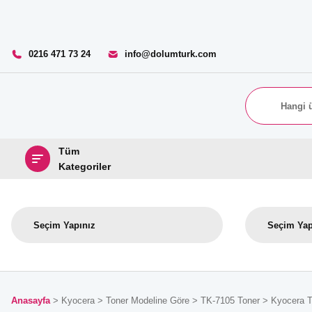
0216 471 73 24
info@dolumturk.com
Tüm
Kategoriler
Anasayfa
Kyocera
Toner Modeline Göre
TK-7105 Toner
Kyocera T