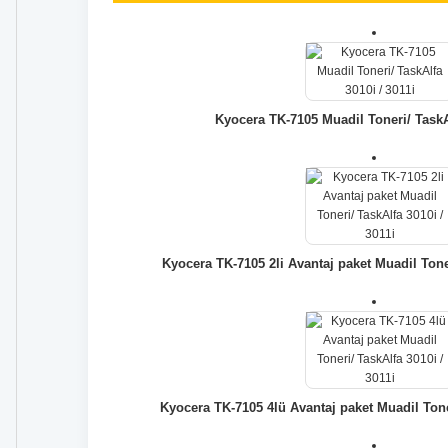
Kyocera TK-7105 Muadil Toneri/ TaskAl
Kyocera TK-7105 2li Avantaj paket Muadil Toner
Kyocera TK-7105 4lü Avantaj paket Muadil Toner