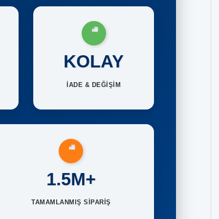
KOLAY
İADE & DEĞİŞİM
1.5M+
TAMAMLANMIŞ SİPARİŞ