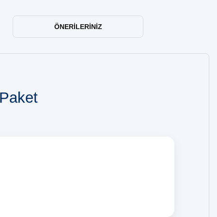
ÖNERILERINIZ
 Paket