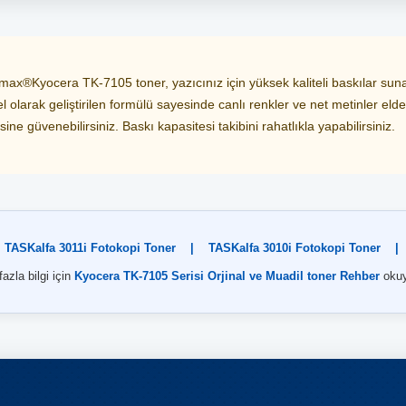
x®Kyocera TK-7105 toner, yazıcınız için yüksek kaliteli baskılar sunar
 olarak geliştirilen formülü sayesinde canlı renkler ve net metinler elde
ne güvenebilirsiniz. Baskı kapasitesi takibini rahatlıkla yapabilirsiniz.
:
TASKalfa 3011i Fotokopi Toner
|
TASKalfa 3010i Fotokopi Toner
|
azla bilgi için
Kyocera TK-7105 Serisi Orjinal ve Muadil toner Rehber
okuy