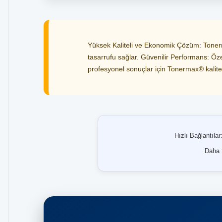
Yüksek Kaliteli ve Ekonomik Çözüm: Tonerma
tasarrufu sağlar. Güvenilir Performans: Özel
profesyonel sonuçlar için Tonermax® kalitesi
Hızlı Bağlantılar
Daha f