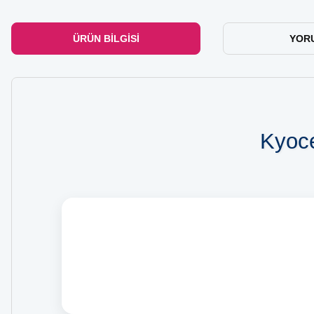
ÜRÜN BILGISI
YOR
Kyoce