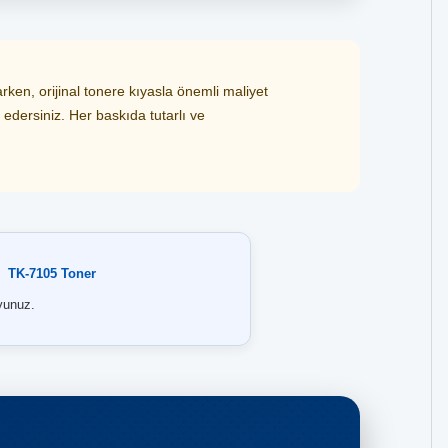
ken, orijinal tonere kıyasla önemli maliyet
 edersiniz. Her baskıda tutarlı ve
TK-7105 Toner
unuz.