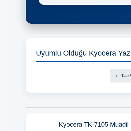
Uyumlu Olduğu Kyocera Yazı
TaskA
Kyocera TK-7105 Muadil 