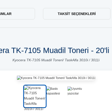
UMLAR
TAKSIT SEÇENEKLERI
ra TK-7105 Muadil Toneri - 20'li
Kyocera TK-7105 Muadil Toneri/ TaskAlfa 3010i / 3011i