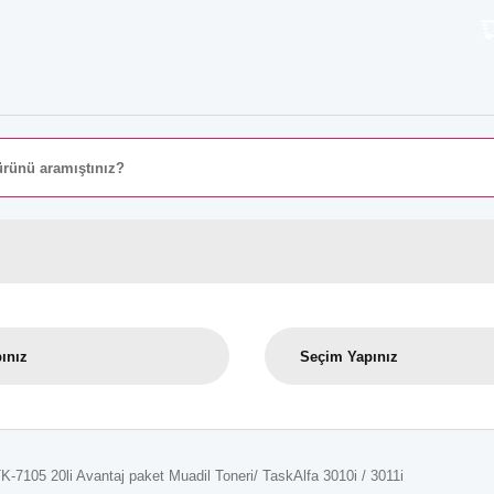
8000 T
K-7105 20li Avantaj paket Muadil Toneri/ TaskAlfa 3010i / 3011i