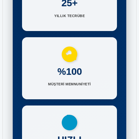
25+
YILLIK TECRÜBE
%100
MÜŞTERİ MEMNUNİYETİ