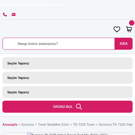
PARİŞLERİNİZDE KARGO BEDAVA!
ARA
ÜRÜNÜ BUL
Anasayfa
Kyocera
Toner Modeline Göre
TK-7105 Toner
Kyocera TK-7105 Orjinal 