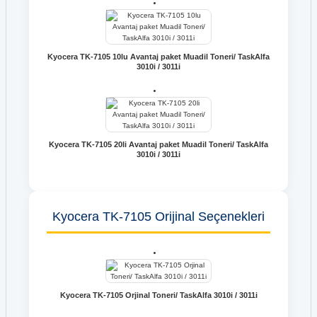
Kyocera TK-7105 10lu Avantaj paket Muadil Toneri/ TaskAlfa
3010i / 3011i
Kyocera TK-7105 20li Avantaj paket Muadil Toneri/ TaskAlfa
3010i / 3011i
Kyocera TK-7105 Orijinal Seçenekleri
Kyocera TK-7105 Orjinal Toneri/ TaskAlfa 3010i / 3011i