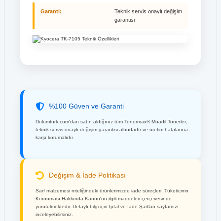
Garanti:
Teknik servis onaylı değişim
garantisi
%100 Güven ve Garanti
Dolumturk.com'dan satın aldığınız tüm Tonermax® Muadil Tonerler,
teknik servis onaylı değişim garantisi altındadır ve üretim hatalarına
karşı korumalıdır.
Değişim & İade Politikası
Sarf malzemesi niteliğindeki ürünlerimizde iade süreçleri, Tüketicinin
Korunması Hakkında Kanun'un ilgili maddeleri çerçevesinde
yürütülmektedir. Detaylı bilgi için İptal ve İade Şartları sayfamızı
inceleyebilirsiniz.