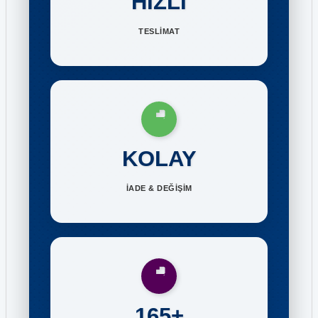
HIZLI
TESLİMAT
KOLAY
İADE & DEĞİŞİM
165+