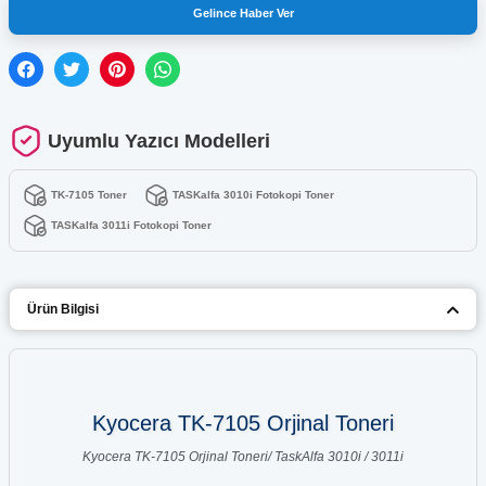
Gelince Haber Ver
Uyumlu Yazıcı Modelleri
TK-7105 Toner
TASKalfa 3010i Fotokopi Toner
TASKalfa 3011i Fotokopi Toner
Ürün Bilgisi
Kyocera TK-7105 Orjinal Toneri
Kyocera TK-7105 Orjinal Toneri/ TaskAlfa 3010i / 3011i