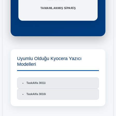
TAMAMLANMIŞ SİPARİŞ
Uyumlu Olduğu Kyocera Yazıcı
Modelleri
TaskAlfa 3011i
TaskAlfa 3010i