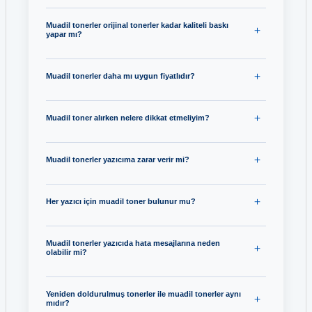
Muadil tonerler orijinal tonerler kadar kaliteli baskı
yapar mı?
Muadil tonerler daha mı uygun fiyatlıdır?
Muadil toner alırken nelere dikkat etmeliyim?
Muadil tonerler yazıcıma zarar verir mi?
Her yazıcı için muadil toner bulunur mu?
Muadil tonerler yazıcıda hata mesajlarına neden
olabilir mi?
Yeniden doldurulmuş tonerler ile muadil tonerler aynı
mıdır?