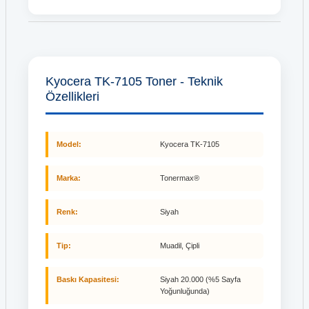
Kyocera TK-7105 Toner - Teknik
Özellikleri
Model:
Kyocera TK-7105
Marka:
Tonermax®
Renk:
Siyah
Tip:
Muadil, Çipli
Baskı Kapasitesi:
Siyah 20.000 (%5 Sayfa
Yoğunluğunda)