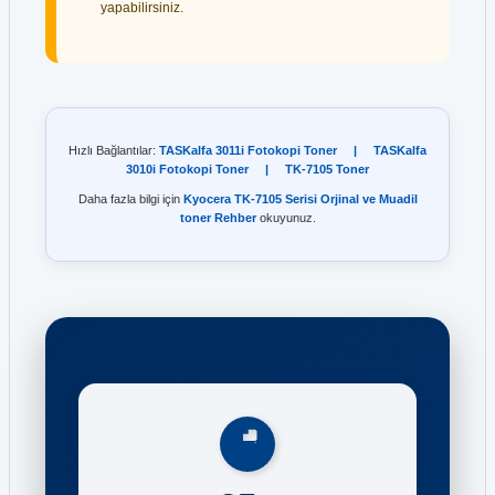
yapabilirsiniz.
Hızlı Bağlantılar:
TASKalfa 3011i Fotokopi Toner
|
TASKalfa
3010i Fotokopi Toner
|
TK-7105 Toner
Daha fazla bilgi için
Kyocera TK-7105 Serisi Orjinal ve Muadil
toner Rehber
okuyunuz.