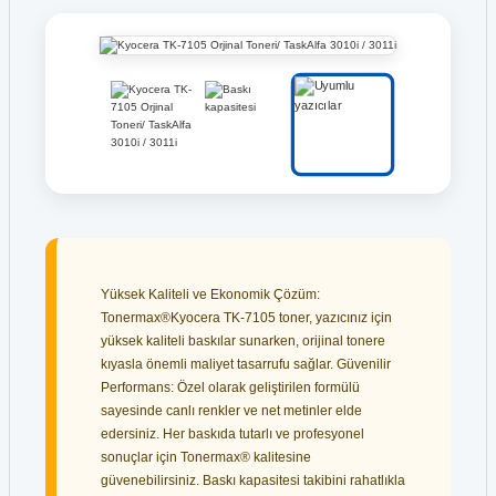
Yüksek Kaliteli ve Ekonomik Çözüm:
Tonermax®Kyocera TK-7105 toner, yazıcınız için
yüksek kaliteli baskılar sunarken, orijinal tonere
kıyasla önemli maliyet tasarrufu sağlar. Güvenilir
Performans: Özel olarak geliştirilen formülü
sayesinde canlı renkler ve net metinler elde
edersiniz. Her baskıda tutarlı ve profesyonel
sonuçlar için Tonermax® kalitesine
güvenebilirsiniz. Baskı kapasitesi takibini rahatlıkla