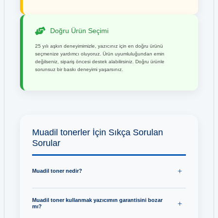
Doğru Ürün Seçimi
25 yılı aşkın deneyimimizle, yazıcınız için en doğru ürünü
seçmenize yardımcı oluyoruz. Ürün uyumluluğundan emin
değilseniz, sipariş öncesi destek alabilirsiniz. Doğru ürünle
sorunsuz bir baskı deneyimi yaşarsınız.
Muadil tonerler İçin Sıkça Sorulan
Sorular
Muadil toner nedir?
Muadil toner kullanmak yazıcımın garantisini bozar
mı?