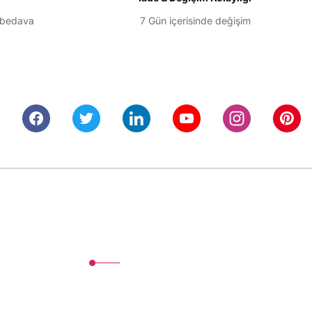
 bedava
7 Gün içerisinde değişim
Alışveriş
Mesafeli Satış Sözleşmesi
Gizlilik ve Güvenlik