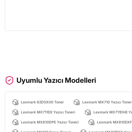
Uyumlu Yazıcı Modelleri
Lexmark 62D5X00 Toner
Lexmark MX710 Yazıcı Toner
Lexmark MX711DE Yazıcı Toneri
Lexmark MX711DHE Yaz
Lexmark MX810DPE Yazıcı Toneri
Lexmark MX810DXFE 