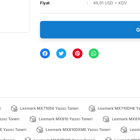
Fiyat
49,61 USD + KDV
G
i
Lexmark MX710DE Yazıcı Toneri
Lexmark MX710DHE Yaz
ıcı Toneri
Lexmark MX810 Yazıcı Toneri
Lexmark MX810
Yazıcı Toneri
Lexmark MX810DXME Yazıcı Toneri
Lexma