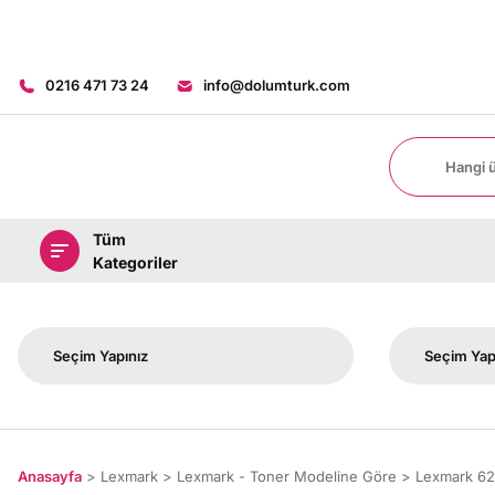
0216 471 73 24
info@dolumturk.com
Tüm
Kategoriler
Anasayfa
Lexmark
Lexmark - Toner Modeline Göre
Lexmark 6