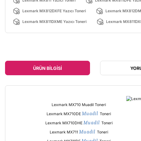
Lexmark MX811 Yazıcı Toneri
Lexmark MX811DFE Yazıc
Lexmark MX812DXFE Yazıcı Toneri
Lexmark MX812DME 
Lexmark MX811DXME Yazıcı Toneri
Lexmark MX811DXFE
ÜRÜN BILGISI
YOR
Lexmark MX710 Muadil Toneri
Muadil
Lexmark MX710DE
Toneri
Muadil
Lexmark MX710DHE
Toneri
Muadil
Lexmark MX711
Toneri
Muadil