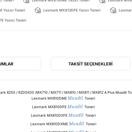
ı Toneri
Lexmark MX811DME Yazıcı Toneri
Lexmark MX81
Yazıcı Toneri
Lexmark MX812DFE Yazıcı Toneri
Lexmark
 Yazıcı Toneri
UMLAR
TAKSIT SEÇENEKLERI
Muadil
Lexmark MX810DME
Toneri
Muadil
Lexmark MX810DPE
Toneri
Muadil
Lexmark MX810DXFE
Toneri
Muadil
Lexmark MX810DXME
Toneri