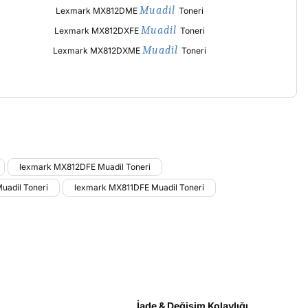
Muadil
Lexmark MX812DME
Toneri
Muadil
Lexmark MX812DXFE
Toneri
Muadil
Lexmark MX812DXME
Toneri
etebilirsiniz.
lexmark MX812DFE Muadil Toneri
adil Toneri
lexmark MX811DFE Muadil Toneri
İade & Değişim Kolaylığı