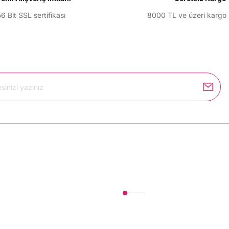
6 Bit SSL sertifikası
8000 TL ve üzeri kargo
Gönder
Kurumsal
İletişim
İletişim Formu