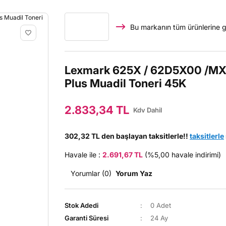
Bu markanın tüm ürünlerine g
Lexmark 625X / 62D5X00 /MX7
Plus Muadil Toneri 45K
2.833,34 TL
Kdv Dahil
302,32 TL den başlayan taksitlerle!!
taksitlerle
Havale ile :
2.691,67 TL
(%5,00 havale indirimi)
Yorumlar (0)
Yorum Yaz
Stok Adedi
0 Adet
Garanti Süresi
24 Ay