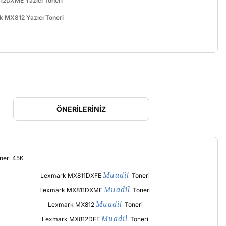
2DXME Yazıcı Toneri
 MX812 Yazıcı Toneri
ÖNERILERINIZ
Muadil
Lexmark MX811DXFE
Toneri
Muadil
Lexmark MX811DXME
Toneri
Muadil
Lexmark MX812
Toneri
Muadil
Lexmark MX812DFE
Toneri