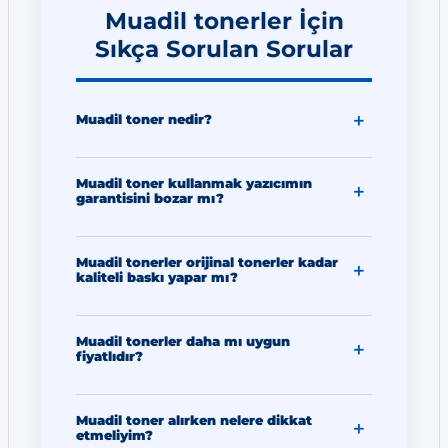
Muadil tonerler İçin
Sıkça Sorulan Sorular
Muadil toner nedir?
Muadil toner kullanmak yazıcımın
garantisini bozar mı?
Muadil tonerler orijinal tonerler kadar
kaliteli baskı yapar mı?
Muadil tonerler daha mı uygun
fiyatlıdır?
Muadil toner alırken nelere dikkat
etmeliyim?