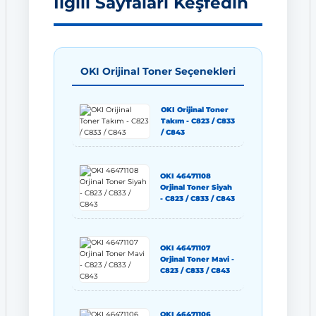
İlgili Sayfaları Keşfedin
OKI Orijinal Toner Seçenekleri
OKI Orijinal Toner
Takım - C823 / C833
/ C843
OKI 46471108
Orjinal Toner Siyah
- C823 / C833 / C843
OKI 46471107
Orjinal Toner Mavi -
C823 / C833 / C843
OKI 46471106