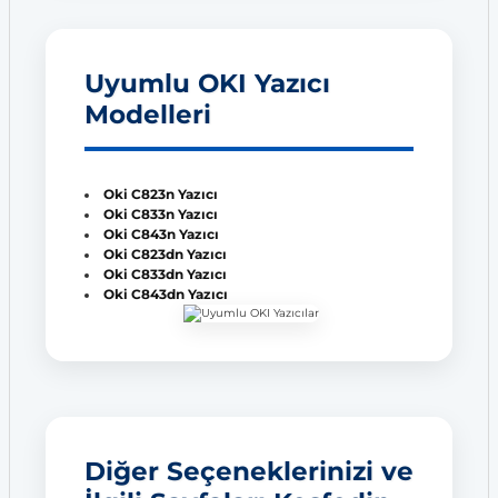
Uyumlu OKI Yazıcı
Modelleri
Oki C823n Yazıcı
Oki C833n Yazıcı
Oki C843n Yazıcı
Oki C823dn Yazıcı
Oki C833dn Yazıcı
Oki C843dn Yazıcı
Diğer Seçeneklerinizi ve