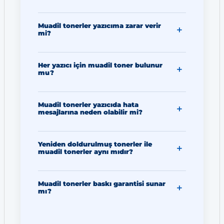
Muadil tonerler yazıcıma zarar verir
mi?
Her yazıcı için muadil toner bulunur
mu?
Muadil tonerler yazıcıda hata
mesajlarına neden olabilir mi?
Yeniden doldurulmuş tonerler ile
muadil tonerler aynı mıdır?
Muadil tonerler baskı garantisi sunar
mı?