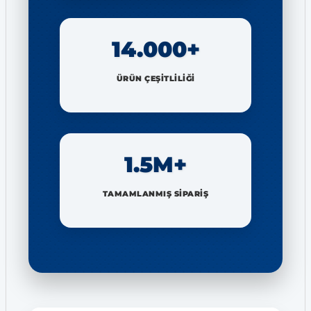
14.000+
ÜRÜN ÇEŞİTLİLİĞİ
1.5M+
TAMAMLANMIŞ SİPARİŞ