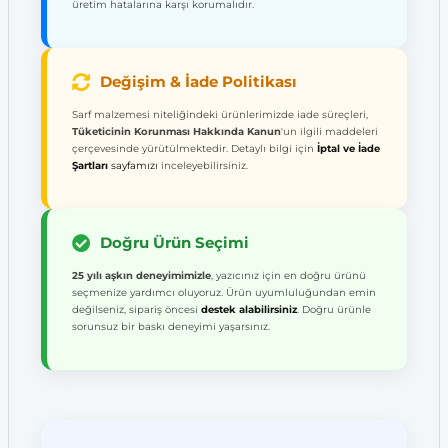
üretim hatalarına karşı korumalıdır.
Değişim & İade Politikası
Sarf malzemesi niteliğindeki ürünlerimizde iade süreçleri,
Tüketicinin Korunması Hakkında Kanun
'un ilgili maddeleri
çerçevesinde yürütülmektedir. Detaylı bilgi için
İptal ve İade
Şartları
sayfamızı
inceleyebilirsiniz.
Doğru Ürün Seçimi
25 yılı aşkın deneyimimizle
, yazıcınız için en doğru ürünü
seçmenize yardımcı oluyoruz. Ürün uyumluluğundan emin
değilseniz, sipariş öncesi
destek alabilirsiniz
. Doğru ürünle
sorunsuz bir baskı deneyimi yaşarsınız.