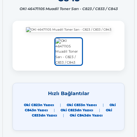
OKI 46471105 Muadil Toner Sarı - C823 / C833 / C843
Hızlı Bağlantılar
Oki C823n Yazıcı
|
Oki C833n Yazıcı
|
Oki
C843n Yazıcı
|
Oki C823dn Yazıcı
|
Oki
C833dn Yazıcı
|
Oki C843dn Yazıcı