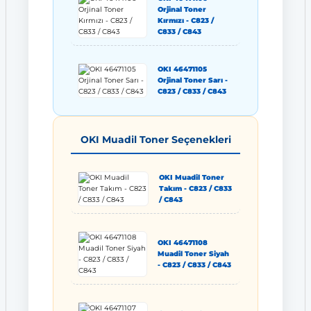
Orjinal Toner
Kırmızı - C823 /
C833 / C843
OKI 46471105
Orjinal Toner Sarı -
C823 / C833 / C843
OKI Muadil Toner Seçenekleri
OKI Muadil Toner
Takım - C823 / C833
/ C843
OKI 46471108
Muadil Toner Siyah
- C823 / C833 / C843