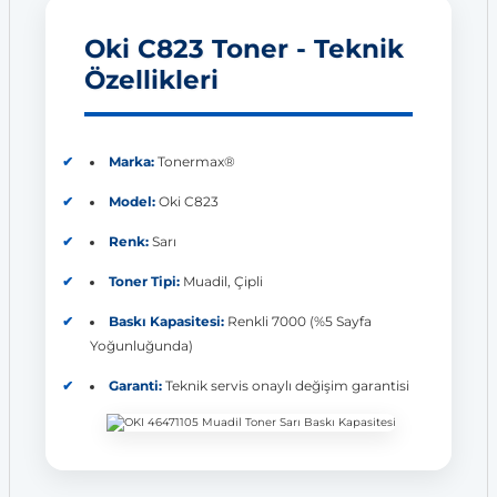
Oki C823 Toner - Teknik
Özellikleri
Marka:
Tonermax®
Model:
Oki C823
Renk:
Sarı
Toner Tipi:
Muadil, Çipli
Baskı Kapasitesi:
Renkli 7000 (%5 Sayfa
Yoğunluğunda)
Garanti:
Teknik servis onaylı değişim garantisi