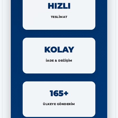
HIZLI
TESLİMAT
KOLAY
İADE & DEĞİŞİM
165+
ÜLKEYE GÖNDERİM