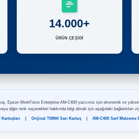
14.000+
ÜRÜN ÇEŞİDİ
ş, Epson WorkForce Enterprise AM-C400 yazıcınız için ekonomik ve yüksek ka
eya diğer renk seçenekleri hakkında bilgi almak için aşağıdaki bağlantıları ziy
Kartuşları
|
Orijinal T08N4 Sarı Kartuş
|
AM-C400 Sarf Malzeme R