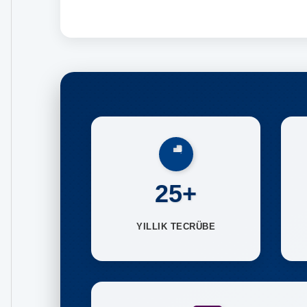
25+
YILLIK TECRÜBE