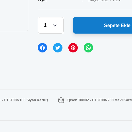
Sepete Ekle
 - C13T08N100 Siyah Kartuş
Epson T08N2 - C13T08N200 Mavi Kart