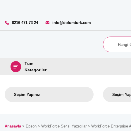
0216 471 73 24
info@dolumturk.com
Tüm
Kategoriler
Anasayfa
Epson
WorkForce Serisi Yazıcılar
WorkForce Enterprise 