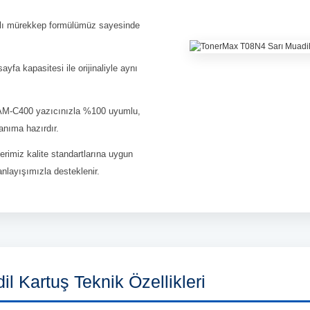
lı mürekkep formülümüz sayesinde
yfa kapasitesi ile orijinaliyle aynı
M-C400 yazıcınızla %100 uyumlu,
anıma hazırdır.
erimiz kalite standartlarına uygun
anlayışımızla desteklenir.
 Kartuş Teknik Özellikleri