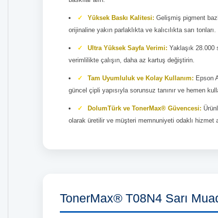
Yüksek Baskı Kalitesi:
Gelişmiş pigment baz
orijinaline yakın parlaklıkta ve kalıcılıkta sarı tonları.
Ultra Yüksek Sayfa Verimi:
Yaklaşık 28.000 sa
verimlilikte çalışın, daha az kartuş değiştirin.
Tam Uyumluluk ve Kolay Kullanım:
Epson A
güncel çipli yapısıyla sorunsuz tanınır ve hemen kull
DolumTürk ve TonerMax® Güvencesi:
Ürünl
olarak üretilir ve müşteri memnuniyeti odaklı hizmet 
TonerMax® T08N4 Sarı Muadil