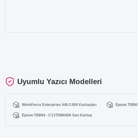
Uyumlu Yazıcı Modelleri
WorkForce Enterprise AM-C400 Kartuşları
Epson T08N1
Epson T08N4 - C13T08N400 Sarı Kartuş