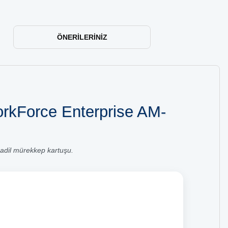
ÖNERILERINIZ
rkForce Enterprise AM-
dil mürekkep kartuşu.