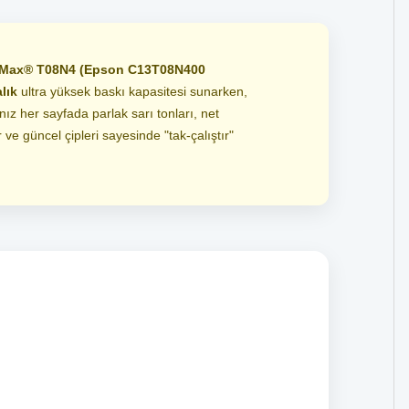
Max® T08N4 (Epson C13T08N400
lık
ultra yüksek baskı kapasitesi sunarken,
ız her sayfada parlak sarı tonları, net
 ve güncel çipleri sayesinde "tak-çalıştır"