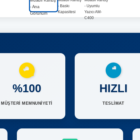
%100
HIZLI
MÜŞTERİ MEMNUNİYETİ
TESLİMAT