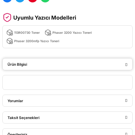
Uyumlu Yazıcı Modelleri
113R00730 Toner
Phaser 3200 Yazıcı Toneri
Phaser 3200mfp Yazıcı Toneri
Ürün Bilgisi
Yorumlar
Taksit Seçenekleri
Bu ürüne ilk yorumu siz yapın!
Önerileriniz