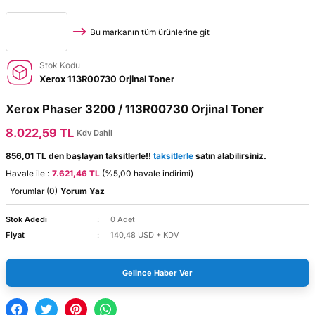
Bu markanın tüm ürünlerine git
Stok Kodu
Xerox 113R00730 Orjinal Toner
Xerox Phaser 3200 / 113R00730 Orjinal Toner
8.022,59 TL
Kdv Dahil
856,01 TL den başlayan taksitlerle!!
taksitlerle
satın alabilirsiniz.
Havale ile :
7.621,46 TL
(%5,00 havale indirimi)
Yorumlar (0)
Yorum Yaz
Stok Adedi
0 Adet
Fiyat
140,48 USD + KDV
Gelince Haber Ver