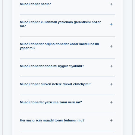
Muadil toner nedir?
Muadil toner kullanmak yazıcımın garantisini bozar
mı?
Muadil tonerler orijinal tonerler kadar kaliteli baskı
yapar mı?
Muadil tonerler daha mı uygun fiyatlıdır?
Muadil toner alırken nelere dikkat etmeliyim?
Muadil tonerler yazıcıma zarar verir mi?
Her yazıcı için muadil toner bulunur mu?