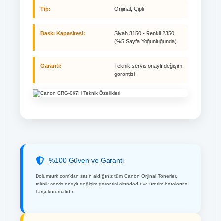
Tip:
Orijinal, Çipli
Baskı Kapasitesi:
Siyah 3150 - Renkli 2350
(%5 Sayfa Yoğunluğunda)
Garanti:
Teknik servis onaylı değişim
garantisi
%100 Güven ve Garanti
Dolumturk.com'dan satın aldığınız tüm Canon Orijinal Tonerler,
teknik servis onaylı değişim garantisi altındadır ve üretim hatalarına
karşı korumalıdır.