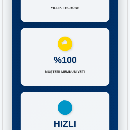
YILLIK TECRÜBE
%100
MÜŞTERİ MEMNUNİYETİ
HIZLI