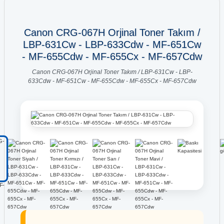
Canon CRG-067H Orjinal Toner Takım /
LBP-631Cw - LBP-633Cdw - MF-651Cw
- MF-655Cdw - MF-655Cx - MF-657Cdw
Canon CRG-067H Orjinal Toner Takım / LBP-631Cw - LBP-
633Cdw - MF-651Cw - MF-655Cdw - MF-655Cx - MF-657Cdw