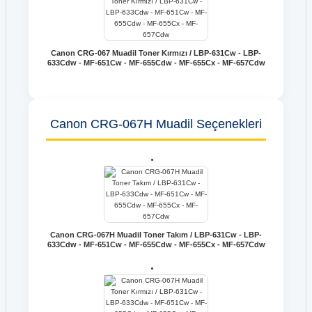
Canon CRG-067 Muadil Toner Kırmızı / LBP-631Cw - LBP-
633Cdw - MF-651Cw - MF-655Cdw - MF-655Cx - MF-657Cdw
Canon CRG-067H Muadil Seçenekleri
Canon CRG-067H Muadil Toner Takım / LBP-631Cw - LBP-
633Cdw - MF-651Cw - MF-655Cdw - MF-655Cx - MF-657Cdw