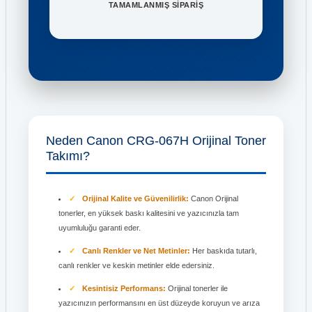
TAMAMLANMIŞ SİPARİŞ
Neden Canon CRG-067H Orijinal Toner
Takımı?
Orijinal Kalite ve Güvenilirlik:
Canon Orijinal
tonerler, en yüksek baskı kalitesini ve yazıcınızla tam
uyumluluğu garanti eder.
Canlı Renkler ve Net Metinler:
Her baskıda tutarlı,
canlı renkler ve keskin metinler elde edersiniz.
Kesintisiz Performans:
Orijinal tonerler ile
yazıcınızın performansını en üst düzeyde koruyun ve arıza