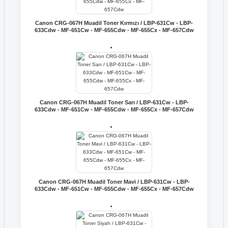
Canon CRG-067H Muadil Toner Kırmızı / LBP-631Cw - LBP-
633Cdw - MF-651Cw - MF-655Cdw - MF-655Cx - MF-657Cdw
Canon CRG-067H Muadil Toner Sarı / LBP-631Cw - LBP-
633Cdw - MF-651Cw - MF-655Cdw - MF-655Cx - MF-657Cdw
Canon CRG-067H Muadil Toner Mavi / LBP-631Cw - LBP-
633Cdw - MF-651Cw - MF-655Cdw - MF-655Cx - MF-657Cdw