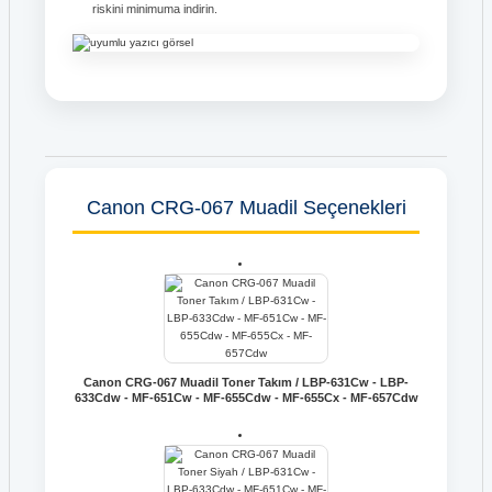
riskini minimuma indirin.
Canon CRG-067 Muadil Seçenekleri
Canon CRG-067 Muadil Toner Takım / LBP-631Cw - LBP-
633Cdw - MF-651Cw - MF-655Cdw - MF-655Cx - MF-657Cdw