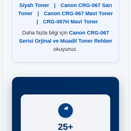
Siyah Toner
|
Canon CRG-067 Sarı
Toner
|
Canon CRG-067 Mavi Toner
|
CRG-067H Mavi Toner
Daha fazla bilgi için
Canon CRG-067
Serisi Orjinal ve Muadil Toner Rehber
okuyunuz.
25+