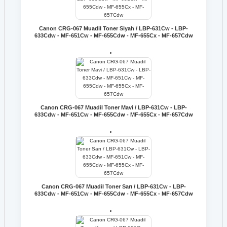
Canon CRG-067 Muadil Toner Siyah / LBP-631Cw - LBP-
633Cdw - MF-651Cw - MF-655Cdw - MF-655Cx - MF-657Cdw
Canon CRG-067 Muadil Toner Mavi / LBP-631Cw - LBP-
633Cdw - MF-651Cw - MF-655Cdw - MF-655Cx - MF-657Cdw
Canon CRG-067 Muadil Toner Sarı / LBP-631Cw - LBP-
633Cdw - MF-651Cw - MF-655Cdw - MF-655Cx - MF-657Cdw