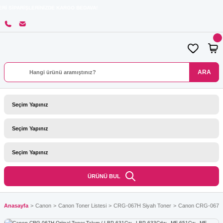
İŞLERİNİZDE KARGO BEDAVA!
ARA
ÜRÜNÜ BUL
Anasayfa
Canon
Canon Toner Listesi
CRG-067H Siyah Toner
Canon CRG-067H 