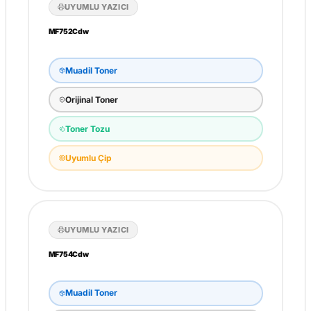
UYUMLU YAZICI
MF752Cdw
Muadil Toner
Orijinal Toner
Toner Tozu
Uyumlu Çip
UYUMLU YAZICI
MF754Cdw
Muadil Toner