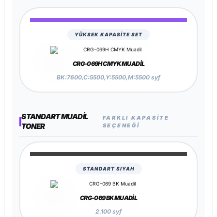
YÜKSEK KAPASİTE SET
CRG-069H CMYK MUADIL
BK:7600,C:5500,Y:5500,M:5500 syf
STANDART MUADIL
FARKLI KAPASITE
TONER
SEÇENEĞI
STANDART SIYAH
CRG-069 BK MUADIL