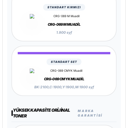
STANDART KIRMIZI
CRG-069 M MUADIL
1.900 syf
STANDART SET
CRG-069 CMYK MUADIL
BK:2100,C:1900,Y:1900,M:1900 syf
YÜKSEK KAPASITE ORIJINAL
MARKA
TONER
GARANTISI