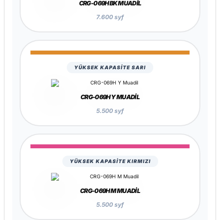
CRG-069H BK MUADIL
7.600 syf
YÜKSEK KAPASİTE SARI
CRG-069H Y MUADIL
5.500 syf
YÜKSEK KAPASİTE KIRMIZI
CRG-069H M MUADIL
5.500 syf