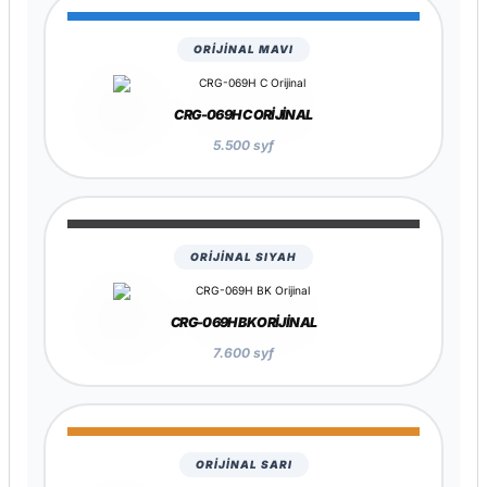
ORİJİNAL MAVI
CRG-069H C ORIJINAL
5.500 syf
ORİJİNAL SIYAH
CRG-069H BK ORIJINAL
7.600 syf
ORİJİNAL SARI