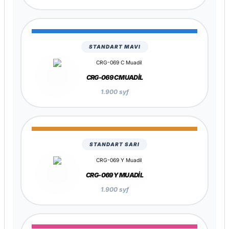
2.100 syf
STANDART MAVI
CRG-069 C MUADIL
1.900 syf
STANDART SARI
CRG-069 Y MUADIL
1.900 syf