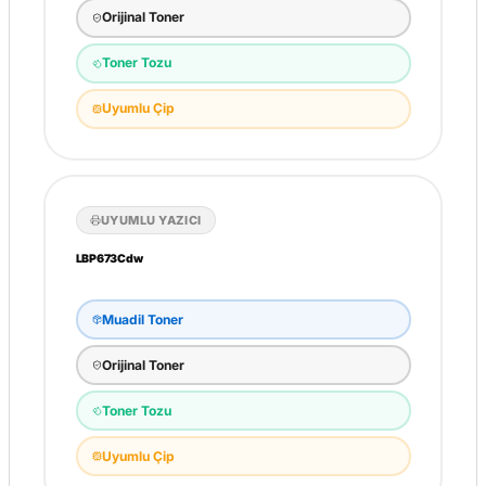
Orijinal Toner
Toner Tozu
Uyumlu Çip
UYUMLU YAZICI
LBP673Cdw
Muadil Toner
Orijinal Toner
Toner Tozu
Uyumlu Çip