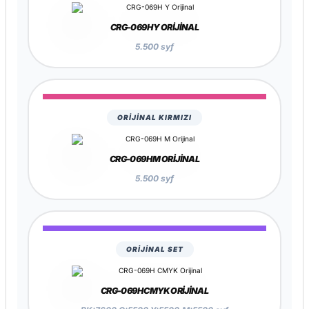
CRG-069H Y ORIJINAL
5.500 syf
ORİJİNAL KIRMIZI
CRG-069H M ORIJINAL
5.500 syf
ORİJİNAL SET
CRG-069H CMYK ORIJINAL