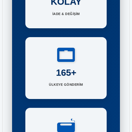
KOLAY
İADE & DEĞİŞİM
165+
ÜLKEYE GÖNDERİM