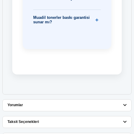
Muadil tonerler baskı garantisi
sunar mı?
Yorumlar
Taksit Seçenekleri
Bu ürüne ilk yorumu siz yapın!