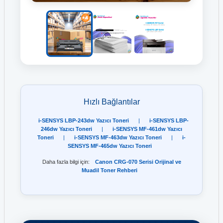
Hızlı Bağlantılar
i-SENSYS LBP-243dw Yazıcı Toneri
|
i-SENSYS LBP-
246dw Yazıcı Toneri
|
i-SENSYS MF-461dw Yazıcı
Toneri
|
i-SENSYS MF-463dw Yazıcı Toneri
|
i-
SENSYS MF-465dw Yazıcı Toneri
Daha fazla bilgi için:
Canon CRG-070 Serisi Orijinal ve
Muadil Toner Rehberi