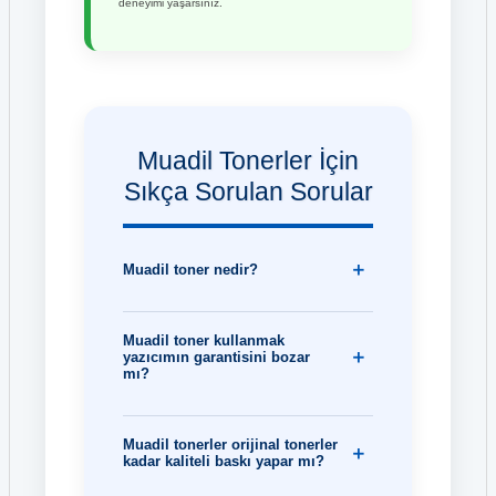
deneyimi yaşarsınız.
Muadil Tonerler İçin
Sıkça Sorulan Sorular
Muadil toner nedir?
Muadil toner kullanmak
yazıcımın garantisini bozar
mı?
Muadil tonerler orijinal tonerler
kadar kaliteli baskı yapar mı?