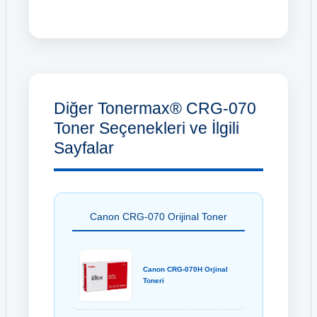
Diğer Tonermax® CRG-070
Toner Seçenekleri ve İlgili
Sayfalar
Canon CRG-070 Orijinal Toner
Canon CRG-070H Orjinal
Toneri