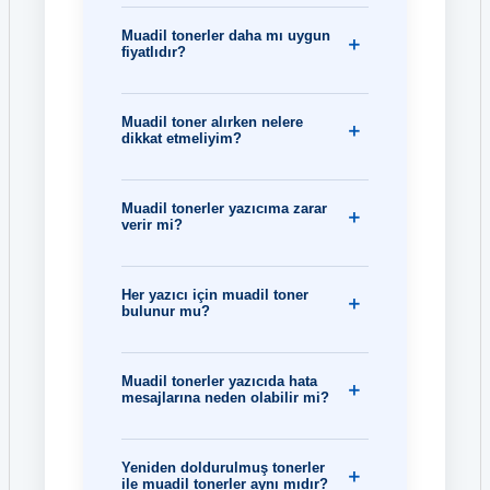
Muadil tonerler daha mı uygun
fiyatlıdır?
Muadil toner alırken nelere
dikkat etmeliyim?
Muadil tonerler yazıcıma zarar
verir mi?
Her yazıcı için muadil toner
bulunur mu?
Muadil tonerler yazıcıda hata
mesajlarına neden olabilir mi?
Yeniden doldurulmuş tonerler
ile muadil tonerler aynı mıdır?