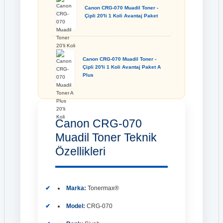
Canon CRG-070 Muadil Toner -
Çipli 20'li 1 Koli Avantaj Paket
Canon CRG-070 Muadil Toner -
Çipli 20'li 1 Koli Avantaj Paket A
Plus
Canon CRG-070
Muadil Toner Teknik
Özellikleri
Marka:
Tonermax®
Model:
CRG-070