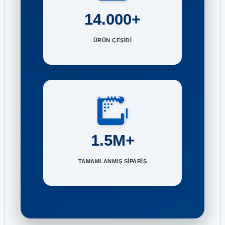
14.000+
ÜRÜN ÇEŞİDİ
1.5M+
TAMAMLANMIŞ SİPARİŞ