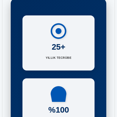
25+
YILLIK TECRÜBE
%100