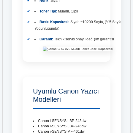
Renk:
Siyah
Toner Tipi:
Muadil, Çipli
Baskı Kapasitesi:
Siyah ~10200 Sayfa, (%5 Sayfa
Yoğunluğunda)
Garanti:
Teknik servis onaylı değişim garantisi
Uyumlu Canon Yazıcı
Modelleri
Canon i-SENSYS LBP-243dw
Canon i-SENSYS LBP-246dw
Canon i-SENSYS MF-461dw