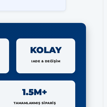
KOLAY
IADE & DEĞİŞİM
1.5M+
TAMAMLANMIŞ SİPARİŞ