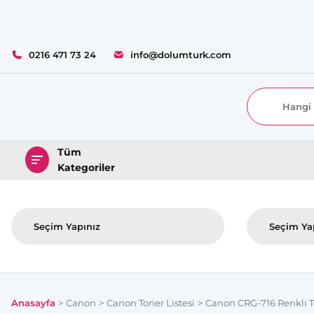
0216 471 73 24
info@dolumturk.com
Tüm
Kategoriler
Anasayfa
Canon
Canon Toner Listesi
Canon CRG-716 Renkli T