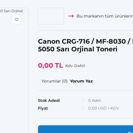
Bu markanın tüm ürünlerin
Canon CRG-716 / MF-8030 /
5050 Sarı Orjinal Toneri
0,00 TL
Kdv Dahil
Yorumlar (0)
Yorum Yaz
Stok Adedi
0 Adet
Fiyat
0,00 USD + KDV