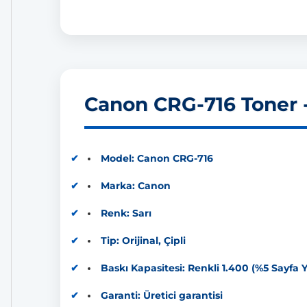
Canon CRG-716 Toner - 
Model: Canon CRG-716
Marka: Canon
Renk: Sarı
Tip: Orijinal, Çipli
Baskı Kapasitesi: Renkli 1.400 (%5 Sayf
Garanti: Üretici garantisi