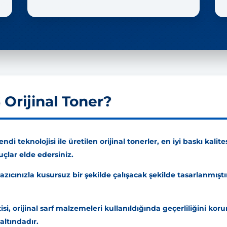
Orijinal Toner?
di teknolojisi ile üretilen orijinal tonerler, en iyi baskı kalit
uçlar elde edersiniz.
azıcınızla kusursuz bir şekilde çalışacak şekilde tasarlanmıştı
i, orijinal sarf malzemeleri kullanıldığında geçerliliğini koru
altındadır.