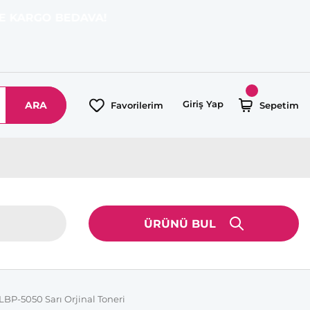
O BEDAVA!
Giriş Yap
ARA
Favorilerim
Sepetim
ÜRÜNÜ BUL
BP-5050 Sarı Orjinal Toneri