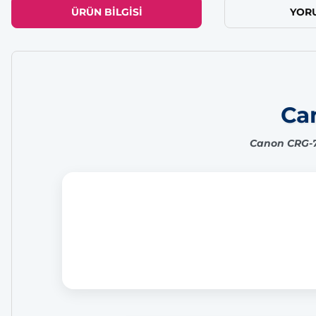
ÜRÜN BILGISI
YOR
Can
Canon CRG-71