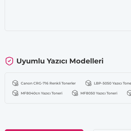
Uyumlu Yazıcı Modelleri
Canon CRG-716 Renkli Tonerler
LBP-5050 Yazıcı Tone
MF8040cn Yazıcı Toneri
MF8050 Yazıcı Toneri