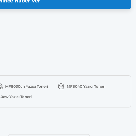
lince Haber Ver
MF8030cn Yazıcı Toneri
MF8040 Yazıcı Toneri
cw Yazıcı Toneri