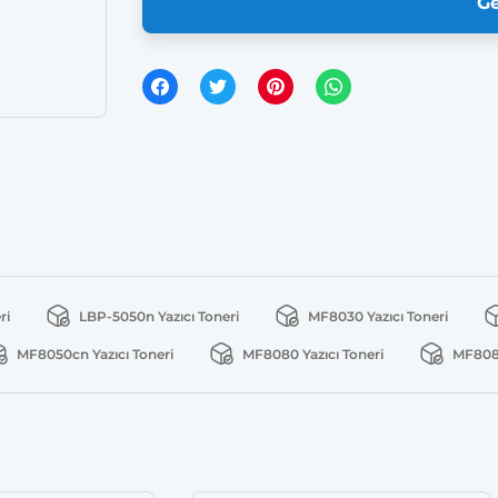
Ge
ri
LBP-5050n Yazıcı Toneri
MF8030 Yazıcı Toneri
MF8050cn Yazıcı Toneri
MF8080 Yazıcı Toneri
MF8080