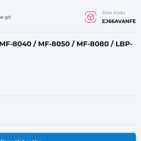
Stok Kodu
e git
EJ66AVANFE
 MF-8040 / MF-8050 / MF-8080 / LBP-