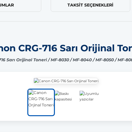
UMLAR
TAKSIT SEÇENEKLERI
on CRG-716 Sarı Orijinal To
6 Sarı Orijinal Toneri / MF-8030 / MF-8040 / MF-8050 / MF-80