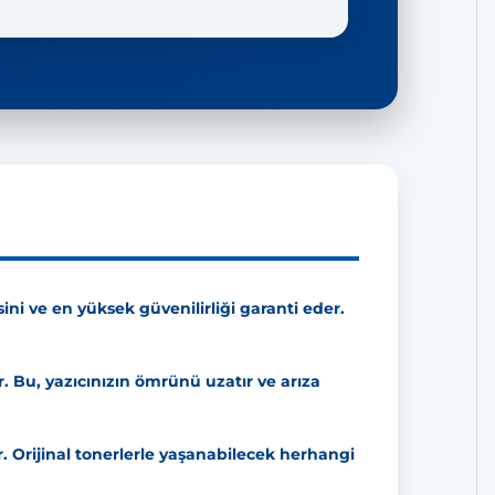
esini ve en yüksek güvenilirliği garanti eder.
r. Bu, yazıcınızın ömrünü uzatır ve arıza
r. Orijinal tonerlerle yaşanabilecek herhangi