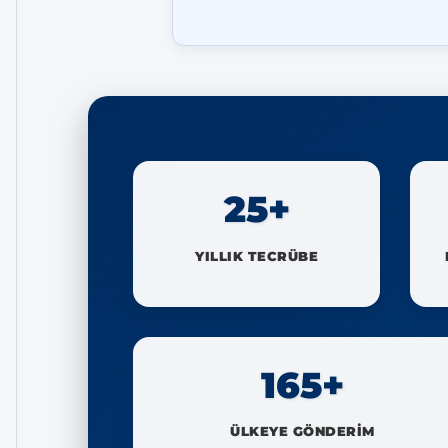
25+
YILLIK TECRÜBE
165+
ÜLKEYE GÖNDERİM