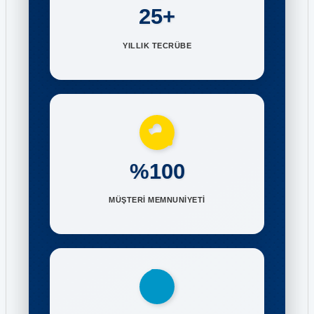
25+
YILLIK TECRÜBE
%100
MÜŞTERİ MEMNUNİYETİ