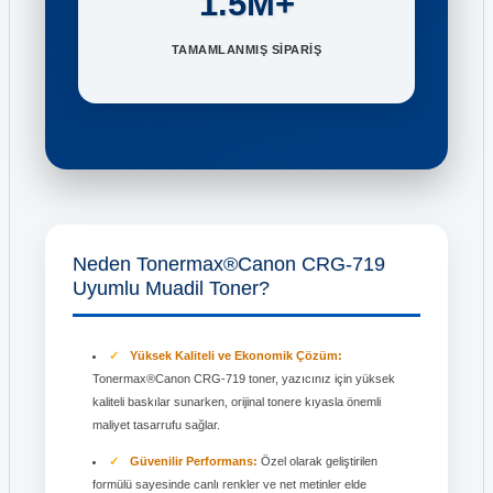
1.5M+
TAMAMLANMIŞ SİPARİŞ
Neden Tonermax®Canon CRG-719
Uyumlu Muadil Toner?
Yüksek Kaliteli ve Ekonomik Çözüm:
Tonermax®Canon CRG-719 toner, yazıcınız için yüksek
kaliteli baskılar sunarken, orijinal tonere kıyasla önemli
maliyet tasarrufu sağlar.
Güvenilir Performans:
Özel olarak geliştirilen
formülü sayesinde canlı renkler ve net metinler elde