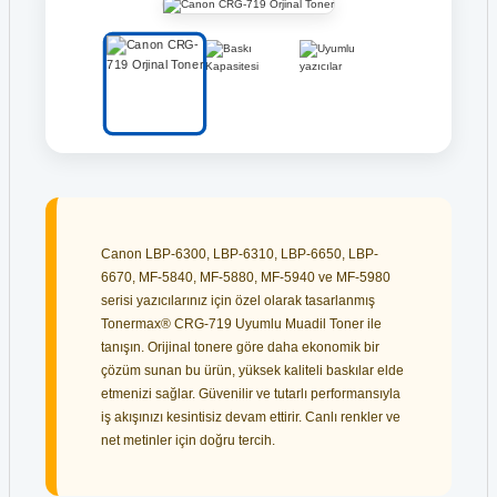
Canon LBP-6300, LBP-6310, LBP-6650, LBP-
6670, MF-5840, MF-5880, MF-5940 ve MF-5980
serisi yazıcılarınız için özel olarak tasarlanmış
Tonermax® CRG-719 Uyumlu Muadil Toner ile
tanışın. Orijinal tonere göre daha ekonomik bir
çözüm sunan bu ürün, yüksek kaliteli baskılar elde
etmenizi sağlar. Güvenilir ve tutarlı performansıyla
iş akışınızı kesintisiz devam ettirir. Canlı renkler ve
net metinler için doğru tercih.