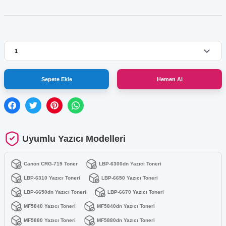
Sepete Ekle
Hemen Al
Uyumlu Yazıcı Modelleri
Canon CRG-719 Toner
LBP-6300dn Yazıcı Toneri
LBP-6310 Yazıcı Toneri
LBP-6650 Yazıcı Toneri
LBP-6650dn Yazıcı Toneri
LBP-6670 Yazıcı Toneri
MF5840 Yazıcı Toneri
MF5840dn Yazıcı Toneri
MF5880 Yazıcı Toneri
MF5880dn Yazıcı Toneri