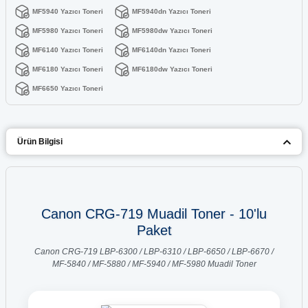
MF5940 Yazıcı Toneri
MF5940dn Yazıcı Toneri
MF5980 Yazıcı Toneri
MF5980dw Yazıcı Toneri
MF6140 Yazıcı Toneri
MF6140dn Yazıcı Toneri
MF6180 Yazıcı Toneri
MF6180dw Yazıcı Toneri
MF6650 Yazıcı Toneri
Ürün Bilgisi
Canon CRG-719 Muadil Toner - 10'lu
Paket
Canon CRG-719 LBP-6300 / LBP-6310 / LBP-6650 / LBP-6670 /
MF-5840 / MF-5880 / MF-5940 / MF-5980 Muadil Toner