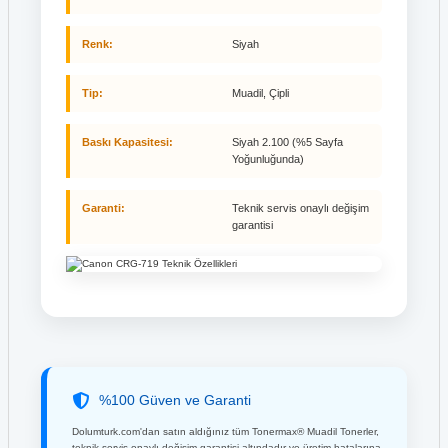
Renk:
Siyah
Tip:
Muadil, Çipli
Baskı Kapasitesi:
Siyah 2.100 (%5 Sayfa
Yoğunluğunda)
Garanti:
Teknik servis onaylı değişim
garantisi
%100 Güven ve Garanti
Dolumturk.com'dan satın aldığınız tüm Tonermax® Muadil Tonerler,
teknik servis onaylı değişim garantisi altındadır ve üretim hatalarına