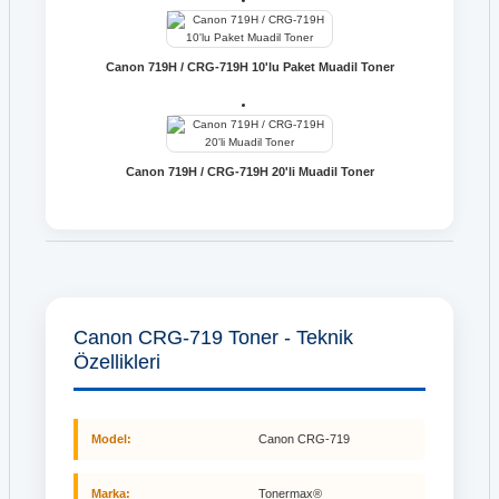
Canon 719H / CRG-719H 10'lu Paket Muadil Toner
Canon 719H / CRG-719H 20'li Muadil Toner
Canon CRG-719 Toner - Teknik
Özellikleri
Model:
Canon CRG-719
Marka:
Tonermax®