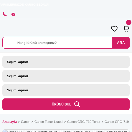
NİZDE KARGO BEDAVA!
ARA
ÜRÜNÜ BUL
Anasayfa
Canon
Canon Toner Listesi
Canon CRG-719 Toner
Canon CRG-719 10'