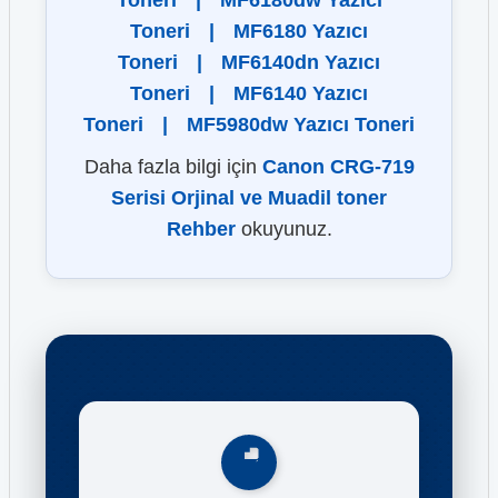
Toneri
|
MF6180dw Yazıcı
Toneri
|
MF6180 Yazıcı
Toneri
|
MF6140dn Yazıcı
Toneri
|
MF6140 Yazıcı
Toneri
|
MF5980dw Yazıcı Toneri
Daha fazla bilgi için
Canon CRG-719
Serisi Orjinal ve Muadil toner
Rehber
okuyunuz.