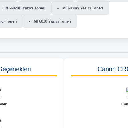
LBP-6020B Yazıcı Toneri
MF6030W Yazıcı Toneri
cı Toneri
MF6030 Yazıcı Toneri
eçenekleri
Canon CRG-
oner
Can