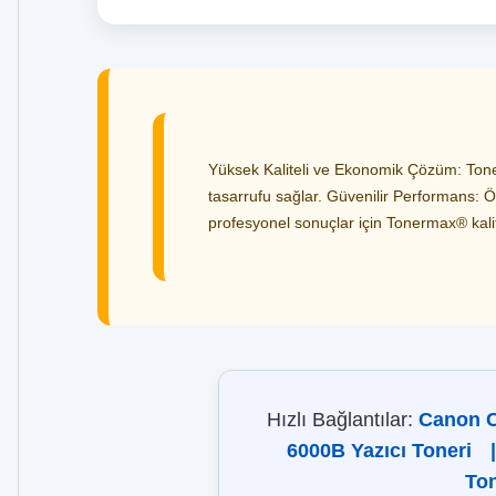
Yüksek Kaliteli ve Ekonomik Çözüm: Toner
tasarrufu sağlar. Güvenilir Performans: Öz
profesyonel sonuçlar için Tonermax® kalites
Hızlı Bağlantılar:
Canon C
6000B Yazıcı Toneri
|
Ton