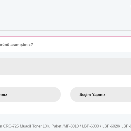
8000 
n CRG-725 Muadil Toner 10'lu Paket /MF-3010 / LBP-6000 / LBP-6020/ LBP-