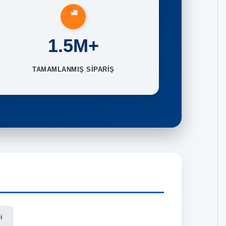
1.5M+
TAMAMLANMIŞ SİPARİŞ
i