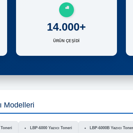
14.000+
ÜRÜN ÇEŞİDİ
 Modelleri
 Toneri
LBP-6000 Yazıcı Toneri
LBP-6000B Yazıcı Toner