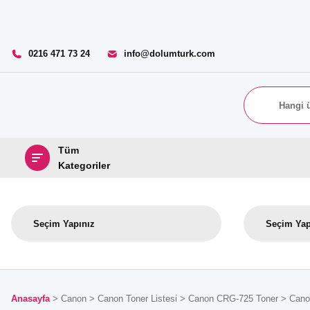
0216 471 73 24
info@dolumturk.com
Tüm
Kategoriler
Anasayfa
Canon
Canon Toner Listesi
Canon CRG-725 Toner
Cano