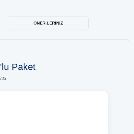
ÖNERILERINIZ
lu Paket
333