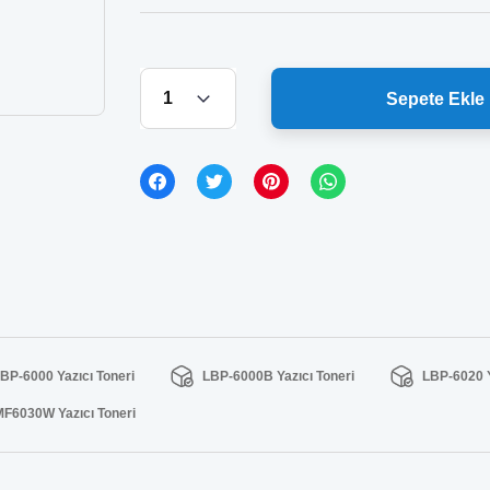
Sepete Ekle
BP-6000 Yazıcı Toneri
LBP-6000B Yazıcı Toneri
LBP-6020 Y
MF6030W Yazıcı Toneri