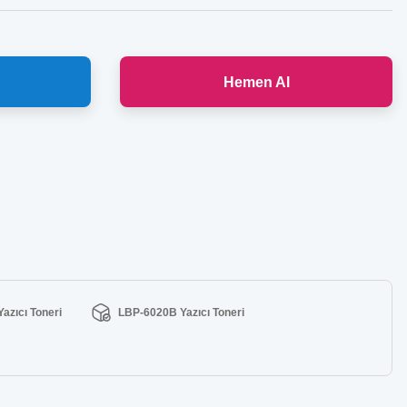
Hemen Al
azıcı Toneri
LBP-6020B Yazıcı Toneri