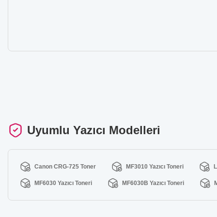
Uyumlu Yazıcı Modelleri
Canon CRG-725 Toner
MF3010 Yazıcı Toneri
L
MF6030 Yazıcı Toneri
MF6030B Yazıcı Toneri