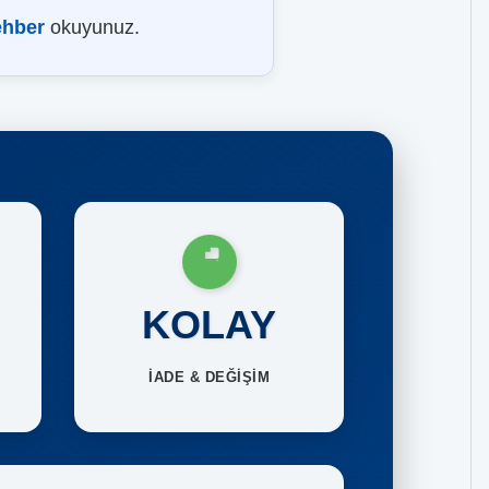
ehber
okuyunuz.
KOLAY
İADE & DEĞİŞİM