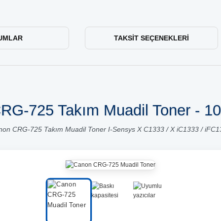
UMLAR
TAKSIT SEÇENEKLERI
RG-725 Takım Muadil Toner - 10'
on CRG-725 Takım Muadil Toner I-Sensys X C1333 / X iC1333 / iFC1