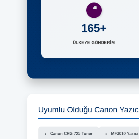
165+
ÜLKEYE GÖNDERİM
Uyumlu Olduğu Canon Yazıcı
Canon CRG-725 Toner
MF3010 Yazıcı