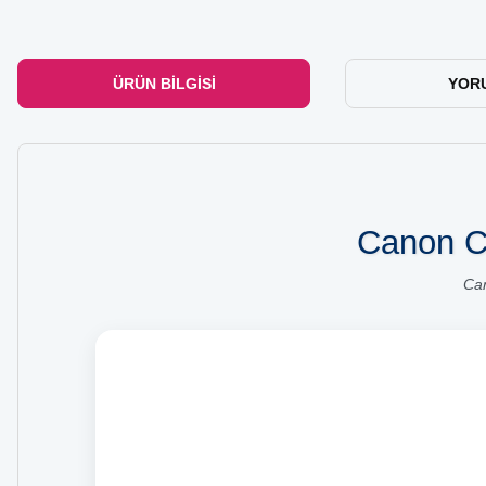
ÜRÜN BILGISI
YOR
Canon C
Can