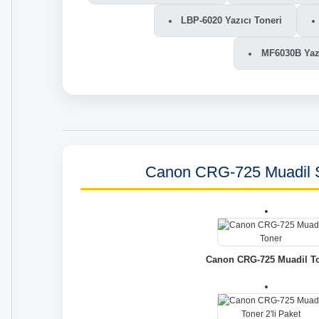
LBP-6020 Yazıcı Toneri
MF6030B Yazı
Canon CRG-725 Muadil S
Canon CRG-725 Muadil T