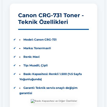
Canon CRG-731 Toner -
Teknik Özellikleri
Model: Canon CRG-731
Marka: Tonermax®
Renk: Mavi
Tip: Muadil, Çipli
Baskı Kapasitesi: Renkli 1.500 (%5 Sayfa
Yoğunluğunda)
Garanti: Teknik servis onaylı değişim
garantisi