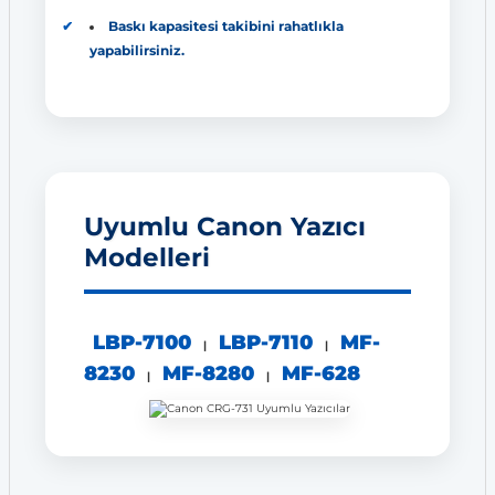
Baskı kapasitesi takibini rahatlıkla
yapabilirsiniz.
Uyumlu Canon Yazıcı
Modelleri
LBP-7100
LBP-7110
MF-
|
|
8230
MF-8280
MF-628
|
|