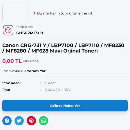
Bu markanın tüm ürünlerine git
Stok Kodu
GH6P2MJ3U9
Canon CRG-731 Y / LBP7100 / LBP7110 / MF8230
/ MF8280 / MF628 Mavi Orjinal Toneri
0,00 TL
Kdv Dahil
Yorumlar (0)
Yorum Yaz
Stok Adedi
0 Adet
Fiyat
0,00 USD + KDV
Gelince Haber Ver