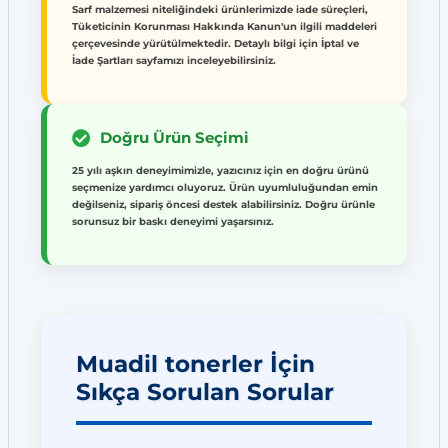
Sarf malzemesi niteliğindeki ürünlerimizde iade süreçleri,
Tüketicinin Korunması Hakkında Kanun'un ilgili maddeleri
çerçevesinde yürütülmektedir. Detaylı bilgi için İptal ve
İade Şartları sayfamızı inceleyebilirsiniz.
Doğru Ürün Seçimi
25 yılı aşkın deneyimimizle, yazıcınız için en doğru ürünü
seçmenize yardımcı oluyoruz. Ürün uyumluluğundan emin
değilseniz, sipariş öncesi destek alabilirsiniz. Doğru ürünle
sorunsuz bir baskı deneyimi yaşarsınız.
Muadil tonerler İçin
Sıkça Sorulan Sorular