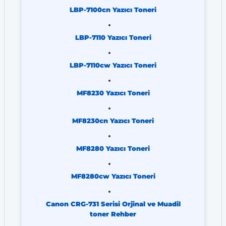
LBP-7100cn Yazıcı Toneri
LBP-7110 Yazıcı Toneri
LBP-7110cw Yazıcı Toneri
MF8230 Yazıcı Toneri
MF8230cn Yazıcı Toneri
MF8280 Yazıcı Toneri
MF8280cw Yazıcı Toneri
Canon CRG-731 Serisi Orjinal ve Muadil
toner Rehber