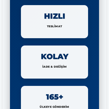
HIZLI
TESLİMAT
KOLAY
İADE & DEĞİŞİM
165+
ÜLKEYE GÖNDERİM