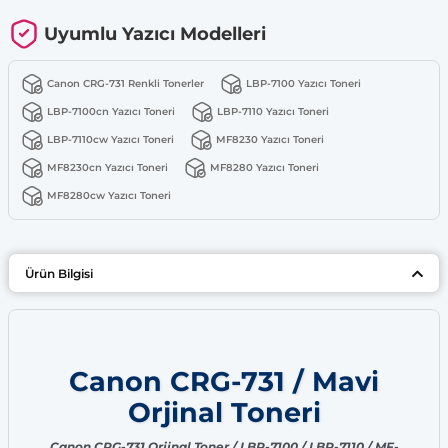
Uyumlu Yazıcı Modelleri
Canon CRG-731 Renkli Tonerler
LBP-7100 Yazıcı Toneri
LBP-7100cn Yazıcı Toneri
LBP-7110 Yazıcı Toneri
LBP-7110cw Yazıcı Toneri
MF8230 Yazıcı Toneri
MF8230cn Yazıcı Toneri
MF8280 Yazıcı Toneri
MF8280cw Yazıcı Toneri
Ürün Bilgisi
Canon CRG-731 / Mavi
Orjinal Toneri
Canon CRG-731 Orjinal Toner / LBP-7100 / LBP-7110 / MF-