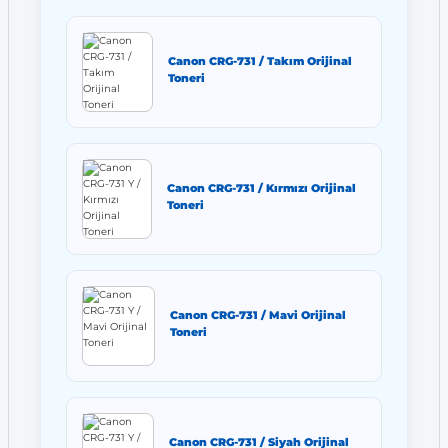
Canon CRG-731 / Takım Orijinal
Toneri
Canon CRG-731 / Kırmızı Orijinal
Toneri
Canon CRG-731 / Mavi Orijinal
Toneri
Canon CRG-731 / Siyah Orijinal