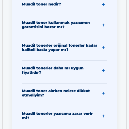
Muadil toner nedir?
Muadil toner kullanmak yazıcımın
garantisini bozar mı?
Muadil tonerler orijinal tonerler kadar
kaliteli baskı yapar mı?
Muadil tonerler daha mı uygun
fiyatlıdır?
Muadil toner alırken nelere dikkat
etmeliyim?
Muadil tonerler yazıcıma zarar verir
mi?