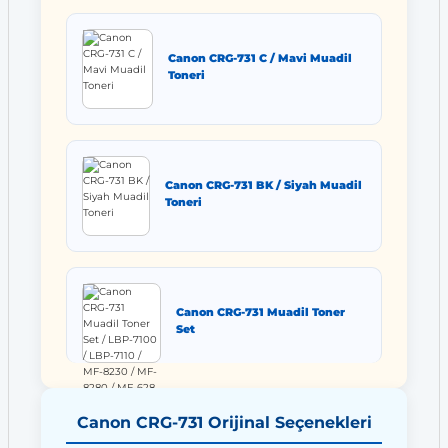
Canon CRG-731 C / Mavi Muadil
Toneri
Canon CRG-731 BK / Siyah Muadil
Toneri
Canon CRG-731 Muadil Toner
Set
Canon CRG-731 Orijinal Seçenekleri