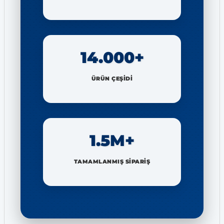
14.000+
ÜRÜN ÇEŞİDİ
1.5M+
TAMAMLANMIŞ SİPARİŞ