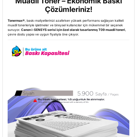
Muadil Toner – Ekonomik Baskı
Çözümleriniz!
Tonermax
®
, baskı maliyetlerinizi azaltırken yüksek performans sağlayan kaliteli
muadil tonerleriyle işletmeler ve bireysel kullanıcılar için mükemmel bir seçenek
sunuyor.
Canon i-SENSYS serisi için özel olarak tasarlanmış T09 muadil toneri
,
çevre dostu yapısı ve uygun fiyatıyla öne çıkıyor.