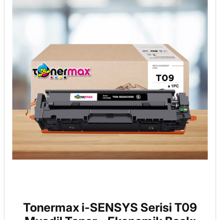
Tonermax i-SENSYS Serisi T09