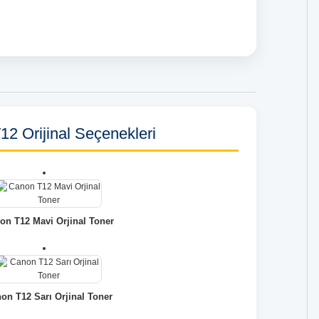
2 Orijinal Seçenekleri
on T12 Mavi Orjinal Toner
on T12 Sarı Orjinal Toner