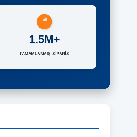
1.5M+
TAMAMLANMIŞ SİPARİŞ