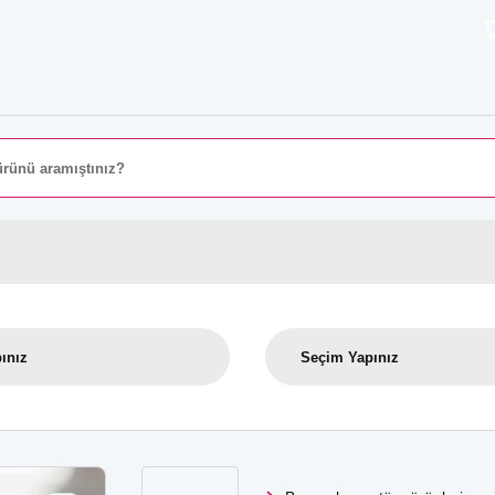
8000 TL 