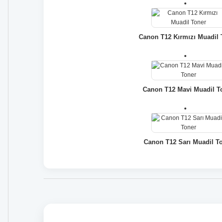
Canon T12 Kırmızı Muadil 
Canon T12 Mavi Muadil T
Canon T12 Sarı Muadil T