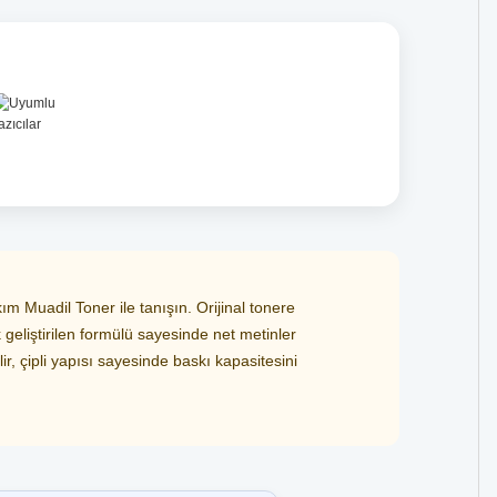
 Muadil Toner ile tanışın. Orijinal tonere
 geliştirilen formülü sayesinde net metinler
r, çipli yapısı sayesinde baskı kapasitesini