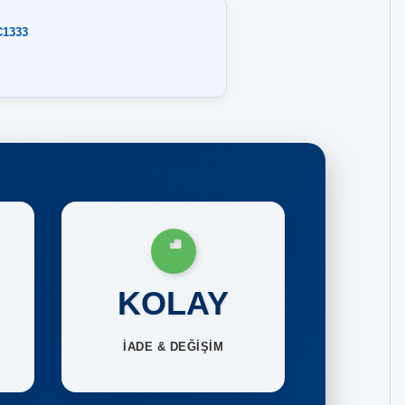
C1333
KOLAY
İADE & DEĞİŞİM