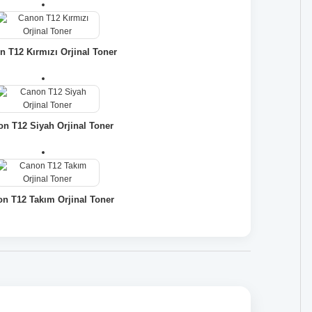
n T12 Kırmızı Orjinal Toner
n T12 Siyah Orjinal Toner
n T12 Takım Orjinal Toner