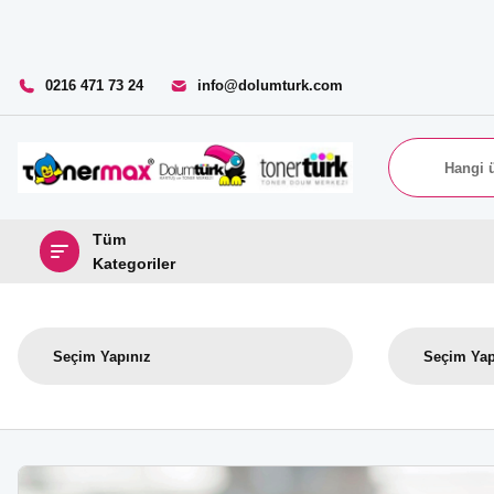
0216 471 73 24
info@dolumturk.com
Tüm
Kategoriler