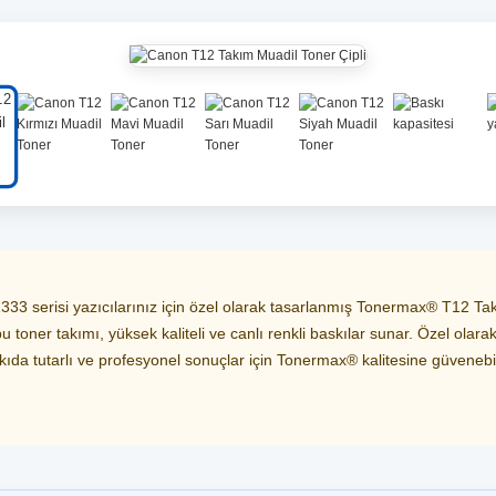
3 serisi yazıcılarınız için özel olarak tasarlanmış Tonermax® T12 Takım
 toner takımı, yüksek kaliteli ve canlı renkli baskılar sunar. Özel olarak
kıda tutarlı ve profesyonel sonuçlar için Tonermax® kalitesine güvenebili