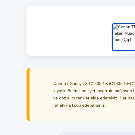
Canon I-Sensys X C1333 / X iC1333 / iFC133
kıyasla önemli maliyet tasarrufu sağlayan bu
ve göz alıcı renkler elde edersiniz. Her bas
rahatlıkla takip edebilirsiniz.