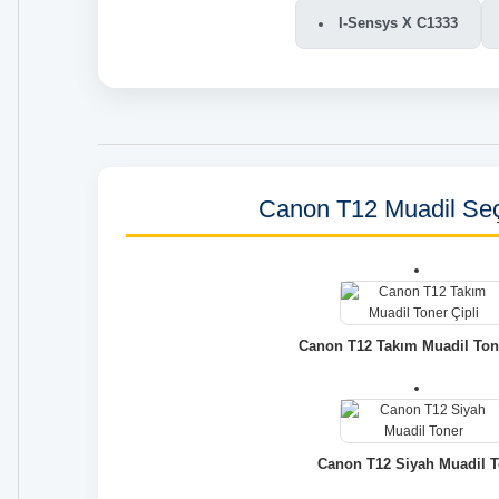
I-Sensys X C1333
Canon T12 Muadil Seç
Canon T12 Takım Muadil Tone
Canon T12 Siyah Muadil T