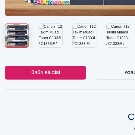
ÜRÜN BILGISI
YOR
C