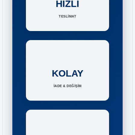
HIZLI
TESLİMAT
KOLAY
İADE & DEĞİŞİM