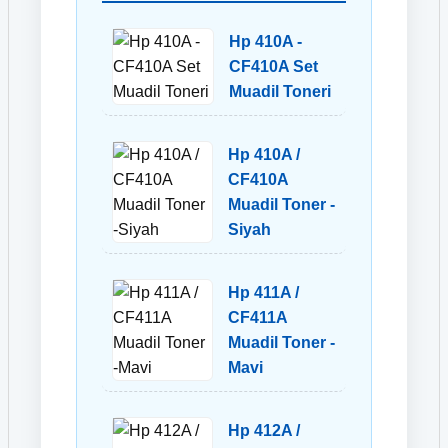
Hp 410A -
CF410A Set
Muadil Toneri
Hp 410A /
CF410A
Muadil Toner -
Siyah
Hp 411A /
CF411A
Muadil Toner -
Mavi
Hp 412A /