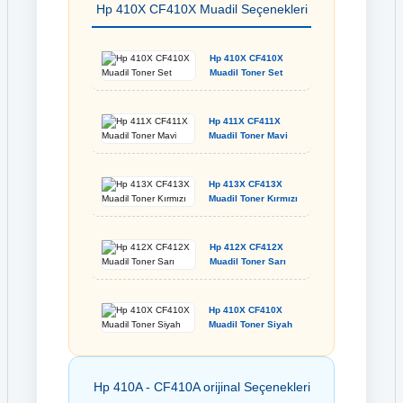
Hp 410X CF410X Muadil Seçenekleri
Hp 410X CF410X
Muadil Toner Set
Hp 411X CF411X
Muadil Toner Mavi
Hp 413X CF413X
Muadil Toner Kırmızı
Hp 412X CF412X
Muadil Toner Sarı
Hp 410X CF410X
Muadil Toner Siyah
Hp 410A - CF410A orijinal Seçenekleri