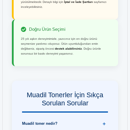
yürütülmektedir. Detaylı bilgi için
İptal ve İade Şartları
sayfamızı
inceleyebilirsiniz.
Doğru Ürün Seçimi
25 yılı aşkın deneyimimizle, yazıcınız için en doğru ürünü
seçmenize yardımcı oluyoruz. Ürün uyumluluğundan emin
değilseniz, sipariş öncesi
destek alabilirsiniz
. Doğru ürünle
sorunsuz bir baskı deneyimi yaşarsınız.
Muadil Tonerler İçin Sıkça
Sorulan Sorular
Muadil toner nedir?