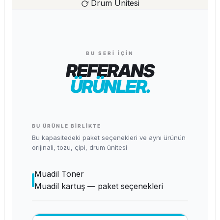
Drum Ünitesi
BU SERI İÇIN
REFERANS
ÜRÜNLER.
BU ÜRÜNLE BIRLIKTE
Bu kapasitedeki paket seçenekleri ve aynı ürünün
orijinali, tozu, çipi, drum ünitesi
Muadil Toner
Muadil kartuş — paket seçenekleri