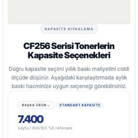
KAPASİTE KIYASLAMA
CF256 Serisi Tonerlerin
Kapasite Seçenekleri
Doğru kapasite seçimi yıllık baskı maliyetini ciddi
ölçüde düşürür. Aşağıdaki karşılaştırmada aylık
baskı hacminize uygun seçeneği görebilirsiniz.
→
BAŞKA ÜRÜN
STANDART KAPASİTE
7.400
sayfa / ISO/IEC %5 referans