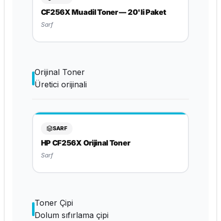
CF256X Muadil Toner — 20'li Paket
Sarf
Orijinal Toner
Üretici orijinali
SARF
HP CF256X Orijinal Toner
Sarf
Toner Çipi
Dolum sıfırlama çipi