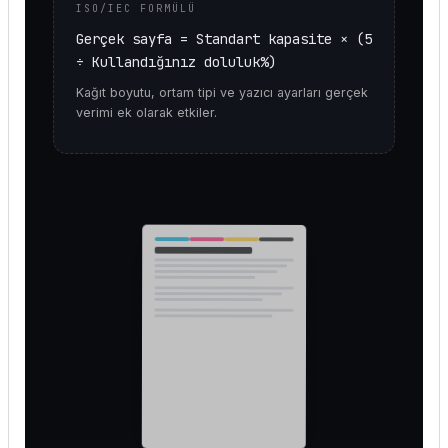
ISO/IEC FORMÜLÜ
Gerçek sayfa = Standart kapasite × (5
÷ Kullandığınız doluluk%)
Kağıt boyutu, ortam tipi ve yazıcı ayarları gerçek
verimi ek olarak etkiler.