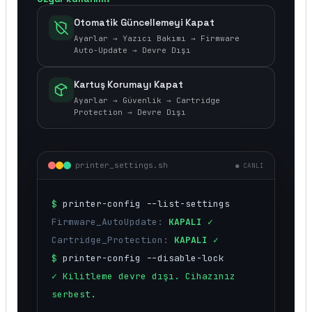
Otomatik Güncellemeyi Kapat
Ayarlar → Yazıcı Bakımı → Firmware
Auto-Update → Devre Dışı
Kartuş Korumayı Kapat
Ayarlar → Güvenlik → Cartridge
Protection → Devre Dışı
printer_settings.sh
● CANLI
$
printer-config --list-settings
Firmware_AutoUpdate:
KAPALI ✓
Cartridge_Protection:
KAPALI ✓
$
printer-config --disable-lock
✓ Kilitleme devre dışı. Cihazınız
serbest.