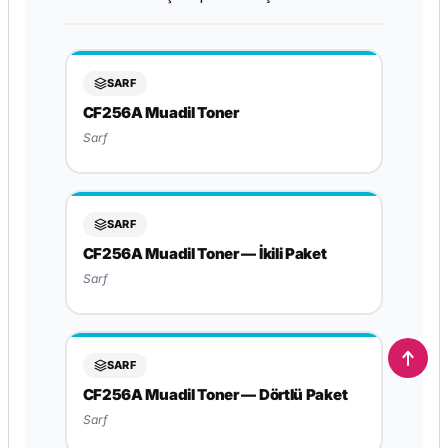
SARF
CF256A Muadil Toner
Sarf
SARF
CF256A Muadil Toner — İkili Paket
Sarf
SARF
CF256A Muadil Toner — Dörtlü Paket
Sarf