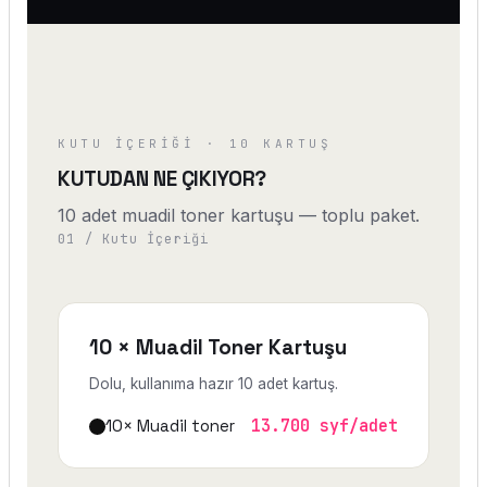
KUTU İÇERIĞI · 10 KARTUŞ
KUTUDAN NE ÇIKIYOR?
10 adet muadil toner kartuşu — toplu paket.
01 / Kutu İçeriği
10 × Muadil Toner Kartuşu
Dolu, kullanıma hazır 10 adet kartuş.
10× Muadil toner
13.700 syf/adet