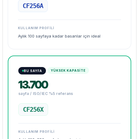
CF256A
KULLANIM PROFILI
Aylık 100 sayfaya kadar basanlar için ideal
YÜKSEK KAPASİTE
BU SAYFA
13.700
sayfa / ISO/IEC %5 referans
CF256X
KULLANIM PROFILI