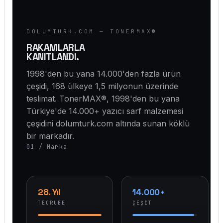
DOLUMTURK.COM — TONERMAX®
RAKAMLARLA
KANITLANDI.
1998'den bu yana 14.000'den fazla ürün
çeşidi, 168 ülkeye 1,5 milyonun üzerinde
teslimat. TonerMAX®, 1998'den bu yana
Türkiye'de 14.000+ yazıcı sarf malzemesi
çeşidini dolumturk.com altında sunan köklü
bir markadır.
01 / Marka
28. Yıl
14.000+
TECRÜBE
ÇEŞIT