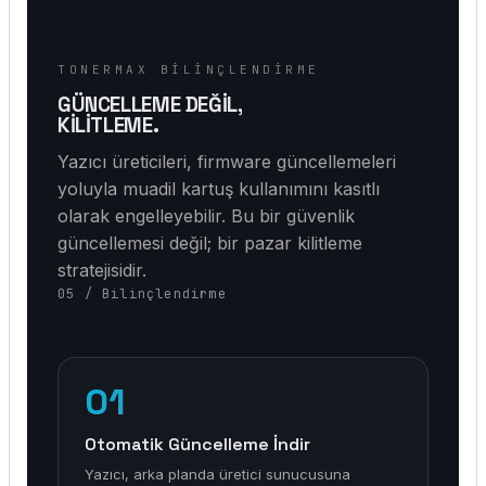
TONERMAX BILINÇLENDIRME
GÜNCELLEME DEĞİL,
KİLİTLEME.
Yazıcı üreticileri, firmware güncellemeleri
yoluyla muadil kartuş kullanımını kasıtlı
olarak engelleyebilir. Bu bir güvenlik
güncellemesi değil; bir pazar kilitleme
stratejisidir.
05 / Bilinçlendirme
01
Otomatik Güncelleme İndir
Yazıcı, arka planda üretici sunucusuna