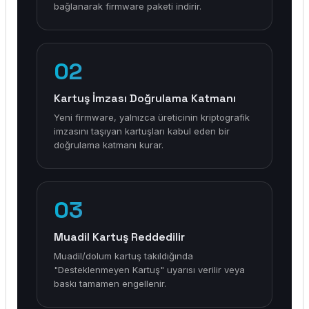
bağlanarak firmware paketi indirir.
02
Kartuş İmzası Doğrulama Katmanı
Yeni firmware, yalnızca üreticinin kriptografik
imzasını taşıyan kartuşları kabul eden bir
doğrulama katmanı kurar.
03
Muadil Kartuş Reddedilir
Muadil/dolum kartuş takıldığında
"Desteklenmeyen Kartuş" uyarısı verilir veya
baskı tamamen engellenir.