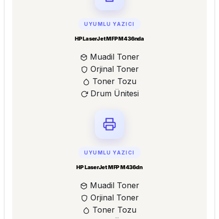
UYUMLU YAZICI
HP LaserJet MFP M436nda
Muadil Toner
Orjinal Toner
Toner Tozu
Drum Ünitesi
UYUMLU YAZICI
HP LaserJet MFP M436dn
Muadil Toner
Orjinal Toner
Toner Tozu