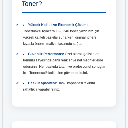
Toner?
Yüksek Kaliteli ve Ekonomik Çözüm:
Tonermax® Kyocera TK-1240 toner, yazıcınız için
yüksek kaliteli baskılar sunarken, orijinal tonere
kıyasla önemli maliyet tasarrufu sağlar.
Güvenilir Performans:
Özel olarak geliştirilen
formülü sayesinde canlı renkler ve net metinler elde
edersiniz. Her baskıda tutarlı ve profesyonel sonuçlar
için Tonermax® kalitesine güvenebilirsiniz.
Baskı Kapasitesi:
Baskı kapasitesi takibini
rahatlıkla yapabilirsiniz.