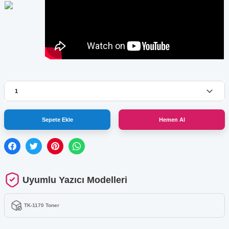
Sepete Ekle
Hemen Al
Uyumlu Yazıcı Modelleri
TK-1170 Toner