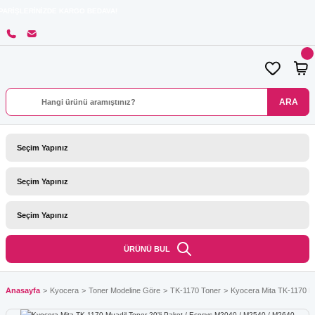
RİNİZDE KARGO BEDAVA!
ARA
ÜRÜNÜ BUL
Anasayfa
Kyocera
Toner Modeline Göre
TK-1170 Toner
Kyocera Mita TK-1170 Mu