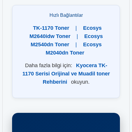
Hızlı Bağlantılar
TK-1170 Toner
|
Ecosys
M2640idw Toner
|
Ecosys
M2540dn Toner
|
Ecosys
M2040dn Toner
Daha fazla bilgi için:
Kyocera TK-
1170 Serisi Orijinal ve Muadil toner
Rehberini
okuyun.