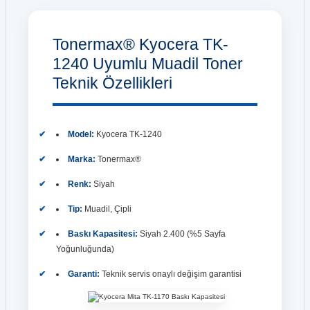
Tonermax® Kyocera TK-
1240 Uyumlu Muadil Toner
Teknik Özellikleri
Model:
Kyocera TK-1240
Marka:
Tonermax®
Renk:
Siyah
Tip:
Muadil, Çipli
Baskı Kapasitesi:
Siyah 2.400 (%5 Sayfa
Yoğunluğunda)
Garanti:
Teknik servis onaylı değişim garantisi