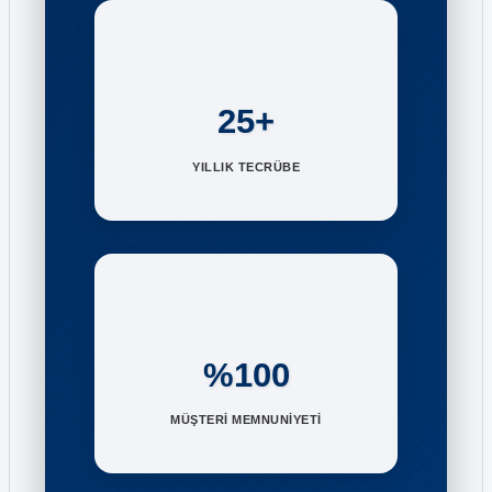
25+
YILLIK TECRÜBE
%100
MÜŞTERİ MEMNUNİYETİ