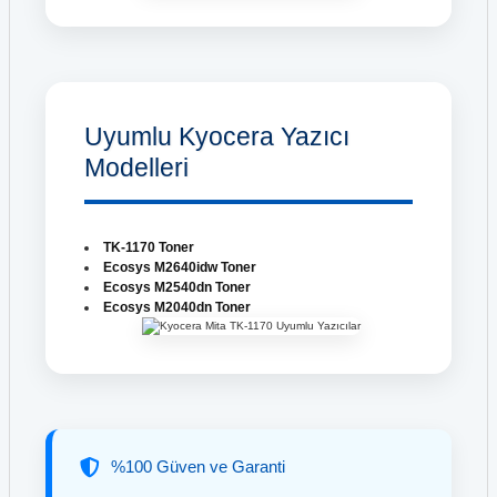
Uyumlu Kyocera Yazıcı
Modelleri
TK-1170 Toner
Ecosys M2640idw Toner
Ecosys M2540dn Toner
Ecosys M2040dn Toner
%100 Güven ve Garanti