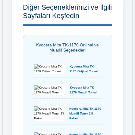
Diğer Seçeneklerinizi ve İlgili
Sayfaları Keşfedin
Kyocera Mita TK-1170 Orijinal ve
Muadil Seçenekleri
Kyocera Mita TK-
1170 Orijinal Toneri
Kyocera Mita TK-
1170 Muadil Toneri
Kyocera Mita TK-1170
Muadil Toner 2'li
Paket
Kyocera Mita TK-1170