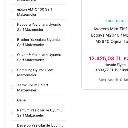
epson AM-C400 Sarf
Malzemeleri
tonermax
Kyocera Yazıcılara Uyumlu
Kyocera Mita TK-1
Sarf Mazemeler
Ecosys M2040 / M
Brother Yazıcılara Uyumlu
M2640 Orjinal To
Sarf Malzemeler
Olivetti® Yazıcılara Uyumlu
12.425,03 TL
KD
Sarf Malzemeler
Havale Fiyatı
11.803,77 TL
(%5 indi
Samsung Uyumlu Sarf
Malzemeler
Stok Adedi
:
0 Ad
Xerox Uyumlu Sarf
Malzemeler
Genel
Pantum Yazıcılar ile Uyumlu
Sarf Malzemeler
Develop Yazıcılar ile Uyumlu