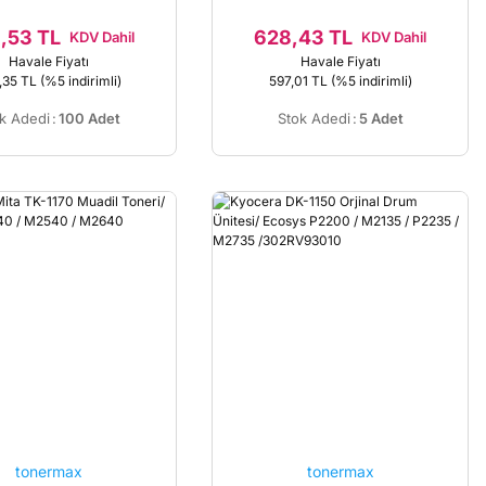
,53 TL
628,43 TL
KDV Dahil
KDV Dahil
Havale Fiyatı
Havale Fiyatı
,35 TL
(%5 indirimli)
597,01 TL
(%5 indirimli)
k Adedi
:
100 Adet
Stok Adedi
:
5 Adet
tonermax
tonermax