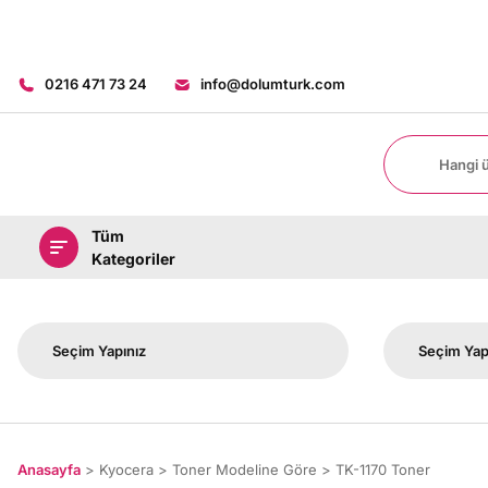
0216 471 73 24
info@dolumturk.com
Tüm
Kategoriler
Anasayfa
Kyocera
Toner Modeline Göre
TK-1170 Toner