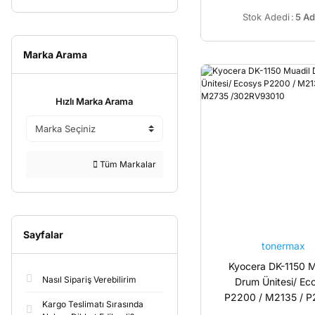
Stok Adedi
:
5 Ad
Marka Arama
Hızlı Marka Arama
Tüm Markalar
Sayfalar
tonermax
Kyocera DK-1150 M
Nasıl Sipariş Verebilirim
Drum Ünitesi/ Ec
P2200 / M2135 / P
Kargo Teslimatı Sırasında
M2735 /302RV9