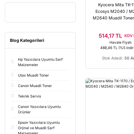
Kyocera Mita TK-1
Ecosys M2040 / M
M2640 Muadil Toneri
Plus
514,17 TL
KDV 
Blog Kategorileri
Havale Fiyatı
488,46 TL
(%5 indir
Stok Adedi
:
50 A
Hp Yazıcılara Uyumlu Sarf
Malzemeler
Utax Muadil Toner
Canon Muadil Toner
Teknik Servis
Canon Yazıcılara Uyumlu
Ürünler
Epson Yazıcılara Uyumlu
Orjinal ve Muadil Sarf
Malzemeler