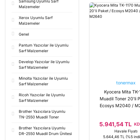
Samsung Uyumlu Sarf
Malzemeler
Xerox Uyumlu Sarf
Malzemeler
Genel
Pantum Yazıcılar ile Uyumlu
Sarf Malzemeler
Develop Yazıcılar ile Uyumlu
Sarf Malzemeler
Minolta Yazıcılar ile Uyumlu
tonermax
Sarf Malzemeler
Kyocera Mita TK-
Ricoh Yazıcılar ile Uyumlu
Muadil Toner 20'li 
Sarf Malzemeler
Ecosys M2040 / M
Brother Yazıcılara Uyumlu
M2640
TN-2550 Muadil Toner
5.941,54 TL
KD
Brother Yazıcılara Uyumlu
Havale Fiyatı
DR-2550 Muadil Drum Ünitesi
5.644,46 TL
(%5 indi