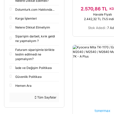
Nelere Dikkat Edilmeli?
2.570,86 TL
KD
Dolumturk.com Hakkında...
Havale Fiyatı
Kargo İşlemleri
2.442,32 TL
(%5 indi
Nelere Dikkat Etmeliyim
Stok Adedi
:
7 Ad
Siparişim darbeli, kırık geldi
ne yapmalıyım ?
Faturam siparişimle birlikte
teslim edilmedi ne
yapmalıyım?
İade ve Değişim Politikası
Güvenlik Politikası
Hemen Ara
Tüm Sayfalar
tonermax