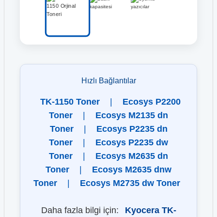
Hızlı Bağlantılar
TK-1150 Toner
|
Ecosys P2200
Toner
|
Ecosys M2135 dn
Toner
|
Ecosys P2235 dn
Toner
|
Ecosys P2235 dw
Toner
|
Ecosys M2635 dn
Toner
|
Ecosys M2635 dnw
Toner
|
Ecosys M2735 dw Toner
Daha fazla bilgi için:
Kyocera TK-