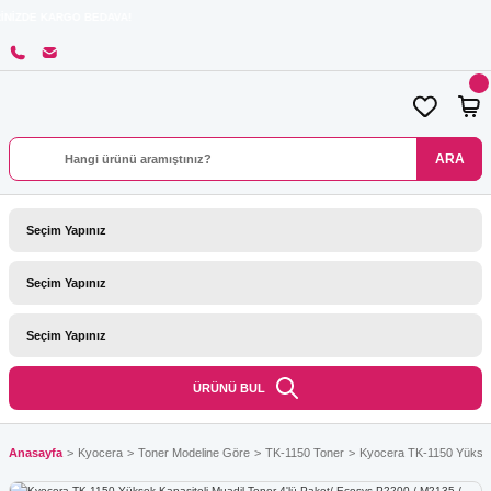
ARGO BEDAVA!
ARA
ÜRÜNÜ BUL
Anasayfa
Kyocera
Toner Modeline Göre
TK-1150 Toner
Kyocera TK-1150 Yüksek 