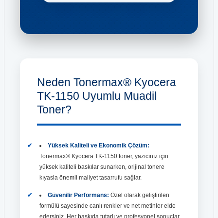
Neden Tonermax® Kyocera
TK-1150 Uyumlu Muadil
Toner?
Yüksek Kaliteli ve Ekonomik Çözüm:
Tonermax® Kyocera TK-1150 toner, yazıcınız için
yüksek kaliteli baskılar sunarken, orijinal tonere
kıyasla önemli maliyet tasarrufu sağlar.
Güvenilir Performans:
Özel olarak geliştirilen
formülü sayesinde canlı renkler ve net metinler elde
edersiniz. Her baskıda tutarlı ve profesyonel sonuçlar