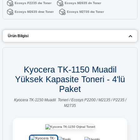
Ecosys P2235 dw Toner
Ecosys M2635 dn Toner
Ecosys M2635 dnw Toner
Ecosys M2735 dw Toner
Ürün Bilgisi
Kyocera TK-1150 Muadil
Yüksek Kapasite Toneri - 4'lü
Paket
Kyocera TK-1150 Muadil Toneri / Ecosys P2200 / M2135 / P2235 /
M2735