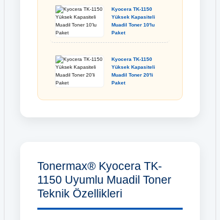
Kyocera TK-1150
Yüksek Kapasiteli
Muadil Toner 10'lu
Paket
Kyocera TK-1150
Yüksek Kapasiteli
Muadil Toner 20'li
Paket
Tonermax® Kyocera TK-
1150 Uyumlu Muadil Toner
Teknik Özellikleri