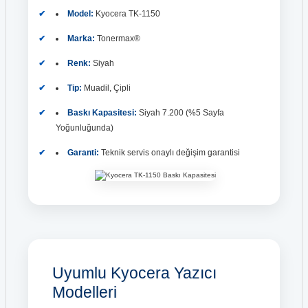
Model:
Kyocera TK-1150
Marka:
Tonermax®
Renk:
Siyah
Tip:
Muadil, Çipli
Baskı Kapasitesi:
Siyah 7.200 (%5 Sayfa
Yoğunluğunda)
Garanti:
Teknik servis onaylı değişim garantisi
Uyumlu Kyocera Yazıcı
Modelleri