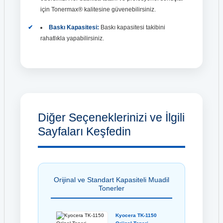
için Tonermax® kalitesine güvenebilirsiniz.
Baskı Kapasitesi:
Baskı kapasitesi takibini
rahatlıkla yapabilirsiniz.
Diğer Seçeneklerinizi ve İlgili
Sayfaları Keşfedin
Orijinal ve Standart Kapasiteli Muadil
Tonerler
Kyocera TK-1150