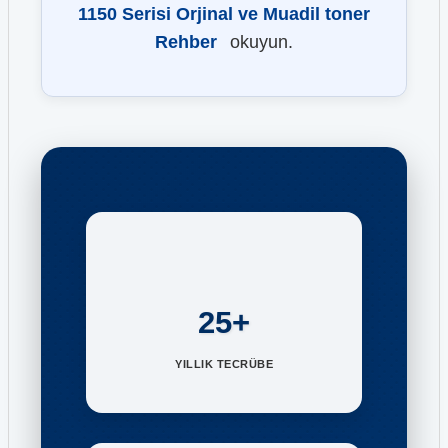
1150 Serisi Orjinal ve Muadil toner
Rehber
okuyun.
25+
YILLIK TECRÜBE