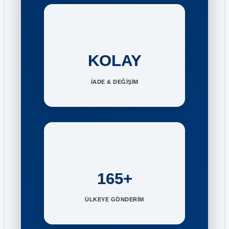
KOLAY
İADE & DEĞİŞİM
165+
ÜLKEYE GÖNDERİM