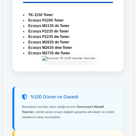
TK-1150 Toner
Ecosys P2200 Toner
Ecosys M2135 dn Toner
Ecosys P2235 dn Toner
Ecosys P2235 dw Toner
Ecosys M2635 dn Toner
Ecosys M2635 dnw Toner
Ecosys M2735 dw Toner
%100 Güven ve Garanti
Dolumturk.com'dan satın aldığınız tüm
Tonermax® Muadil
Tonerler
, teknik servis onaylı değişim garantisi altındadır ve üretim
hatalarına karşı korumalıdır.