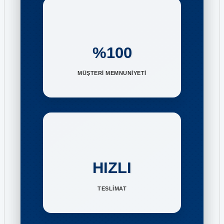
%100
MÜŞTERİ MEMNUNİYETİ
HIZLI
TESLİMAT