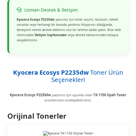
Uzman Destek & İletişim
Kyocera Ecosys P2235dw
yazıcınız için toner seçimi, kurulum, teknik
sorunlar veya herhangi bir konuda yardıma ihtiyacınız olduğunda,
deneyimli teknik destek ekibimiz size bir telefon kadar yakın. Bize web
sitemizdeki
İletişim Sayfamızdan
veya destek hatlarımızdan kolayca
ulaşabilirsiniz.
Kyocera Ecosys P2235dw
Toner Ürün
Seçenekleri
Kyocera Ecosys P2235dw
yazıcınız için uyumlu olan
TK-1150 Siyah Toner
ürünlerimizi inceleyebilirsiniz.
Orijinal Tonerler