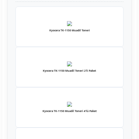
Kyocera TK-1150 Muadil Toneri
Kyocera TK-1150 Muadil Toneri 2'li Paket
Kyocera TK-1150 Muadil Toneri 4'lü Paket