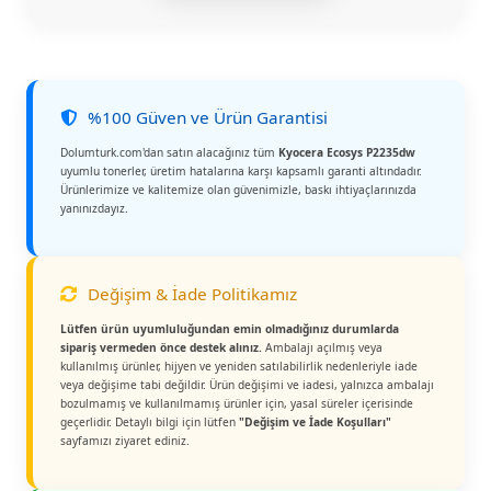
%100 Güven ve Ürün Garantisi
Dolumturk.com'dan satın alacağınız tüm
Kyocera Ecosys P2235dw
uyumlu tonerler, üretim hatalarına karşı kapsamlı garanti altındadır.
Ürünlerimize ve kalitemize olan güvenimizle, baskı ihtiyaçlarınızda
yanınızdayız.
Değişim & İade Politikamız
Lütfen ürün uyumluluğundan emin olmadığınız durumlarda
sipariş vermeden önce destek alınız.
Ambalajı açılmış veya
kullanılmış ürünler, hijyen ve yeniden satılabilirlik nedenleriyle iade
veya değişime tabi değildir. Ürün değişimi ve iadesi, yalnızca ambalajı
bozulmamış ve kullanılmamış ürünler için, yasal süreler içerisinde
geçerlidir. Detaylı bilgi için lütfen
"Değişim ve İade Koşulları"
sayfamızı ziyaret ediniz.