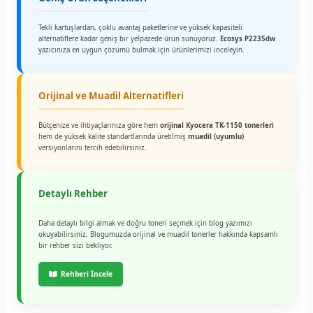
Tekli kartuşlardan, çoklu avantaj paketlerine ve yüksek kapasiteli
alternatiflere kadar geniş bir yelpazede ürün sunuyoruz.
Ecosys P2235dw
yazıcınıza en uygun çözümü bulmak için ürünlerimizi inceleyin.
Orijinal ve Muadil Alternatifleri
Bütçenize ve ihtiyaçlarınıza göre hem
orijinal Kyocera TK-1150 tonerleri
hem de yüksek kalite standartlarında üretilmiş
muadil (uyumlu)
versiyonlarını tercih edebilirsiniz.
Detaylı Rehber
Daha detaylı bilgi almak ve doğru toneri seçmek için blog yazımızı
okuyabilirsiniz. Blogumuzda orijinal ve muadil tonerler hakkında kapsamlı
bir rehber sizi bekliyor.
Rehberi İncele