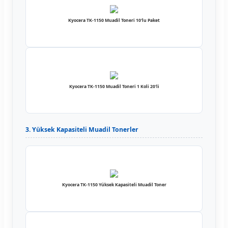
Kyocera TK-1150 Muadil Toneri 10'lu Paket
Kyocera TK-1150 Muadil Toneri 1 Koli 20'li
3. Yüksek Kapasiteli Muadil Tonerler
Kyocera TK-1150 Yüksek Kapasiteli Muadil Toner