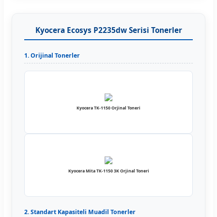
Kyocera Ecosys P2235dw Serisi Tonerler
1. Orijinal Tonerler
Kyocera TK-1150 Orjinal Toneri
Kyocera Mita TK-1150 3K Orjinal Toneri
2. Standart Kapasiteli Muadil Tonerler