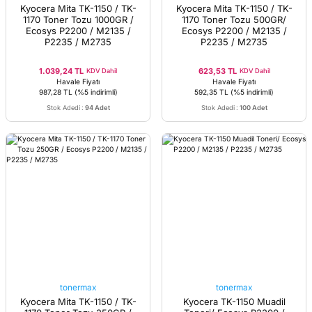
Kyocera Mita TK-1150 / TK-
Kyocera Mita TK-1150 / TK-
1170 Toner Tozu 1000GR /
1170 Toner Tozu 500GR/
Ecosys P2200 / M2135 /
Ecosys P2200 / M2135 /
P2235 / M2735
P2235 / M2735
1.039,24 TL
623,53 TL
KDV Dahil
KDV Dahil
Havale Fiyatı
Havale Fiyatı
987,28 TL
(%5 indirimli)
592,35 TL
(%5 indirimli)
Stok Adedi
:
94 Adet
Stok Adedi
:
100 Adet
tonermax
tonermax
Kyocera Mita TK-1150 / TK-
Kyocera TK-1150 Muadil