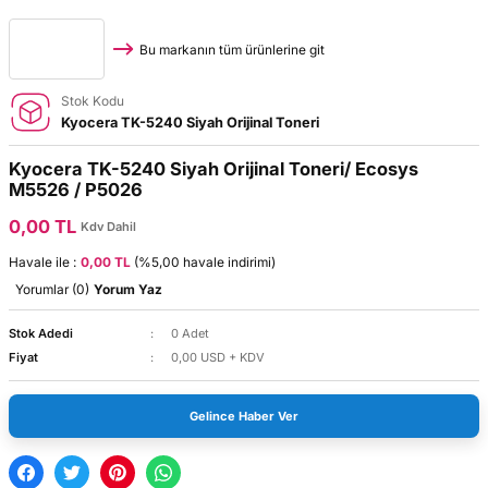
Bu markanın tüm ürünlerine git
Stok Kodu
Kyocera TK-5240 Siyah Orijinal Toneri
Kyocera TK-5240 Siyah Orijinal Toneri/ Ecosys
M5526 / P5026
0,00 TL
Kdv Dahil
Havale ile :
0,00 TL
(%5,00 havale indirimi)
Yorumlar (0)
Yorum Yaz
Stok Adedi
0 Adet
Fiyat
0,00 USD + KDV
Gelince Haber Ver