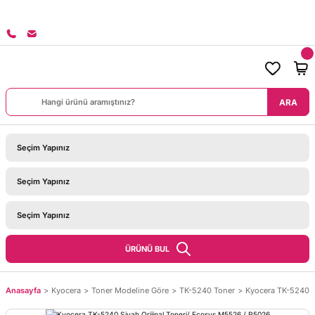
8000 TL ÜZERİ SİPARİŞLERİNİZDE KARGO BEDAVA!
ARA
ÜRÜNÜ BUL
Anasayfa
Kyocera
Toner Modeline Göre
TK-5240 Toner
Kyocera TK-5240 S