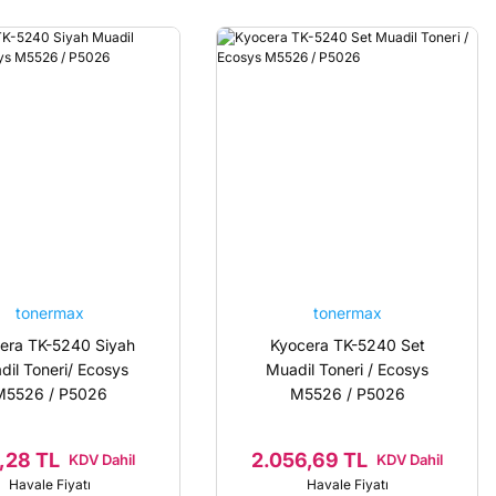
tonermax
tonermax
era TK-5240 Siyah
Kyocera TK-5240 Set
dil Toneri/ Ecosys
Muadil Toneri / Ecosys
M5526 / P5026
M5526 / P5026
,28 TL
2.056,69 TL
KDV Dahil
KDV Dahil
Havale Fiyatı
Havale Fiyatı