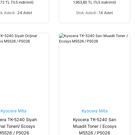
,72 TL
(%5 indirimli)
1.953,85 TL
(%5 indirimli)
ok Adedi
:
24 Adet
Stok Adedi
:
14 Adet
Kyocera Mita
Kyocera Mita
era TK-5240 Siyah
Kyocera TK-5240 Sarı
inal Toneri/ Ecosys
Muadil Toner / Ecosys
M5526 / P5026
M5526 / P5026