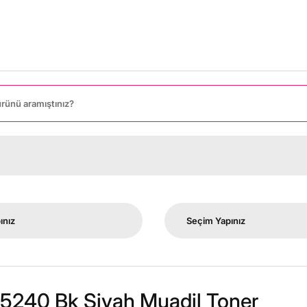
5240 Bk Siyah Muadil Toner