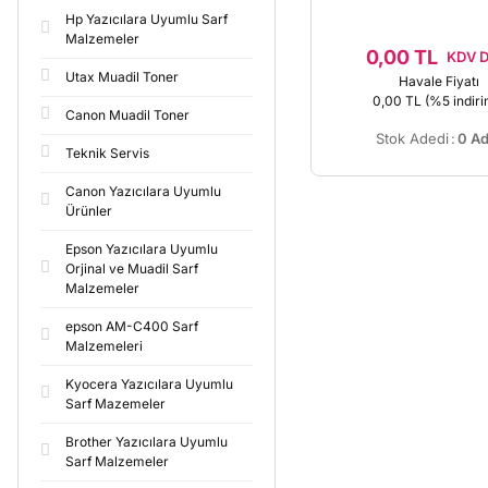
Hp Yazıcılara Uyumlu Sarf
Malzemeler
0,00 TL
KDV D
Utax Muadil Toner
Havale Fiyatı
0,00 TL
(%5 indiri
Canon Muadil Toner
Stok Adedi
:
0 Ad
Teknik Servis
Canon Yazıcılara Uyumlu
Ürünler
Epson Yazıcılara Uyumlu
Orjinal ve Muadil Sarf
Malzemeler
epson AM-C400 Sarf
Malzemeleri
Kyocera Yazıcılara Uyumlu
Sarf Mazemeler
Brother Yazıcılara Uyumlu
Sarf Malzemeler