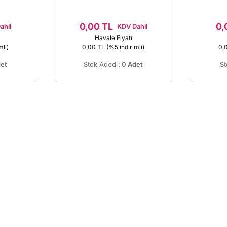
0,00 TL
0,
ahil
KDV Dahil
Havale Fiyatı
mli)
0,00 TL
(%5 indirimli)
0,
et
Stok Adedi
:
0 Adet
St