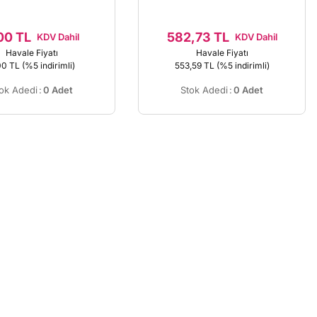
00 TL
582,73 TL
KDV Dahil
KDV Dahil
Havale Fiyatı
Havale Fiyatı
00 TL
(%5 indirimli)
553,59 TL
(%5 indirimli)
ok Adedi
:
0 Adet
Stok Adedi
:
0 Adet