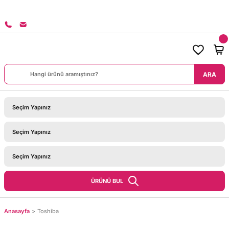
8000 TL ÜZERİ SİPARİŞLERİNİZDE KARGO BEDAVA!
ARA
ÜRÜNÜ BUL
Anasayfa
Toshiba