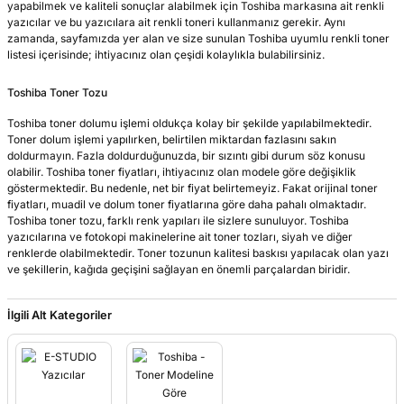
yapabilmek ve kaliteli sonuçlar alabilmek için Toshiba markasına ait renkli
yazıcılar ve bu yazıcılara ait renkli toneri kullanmanız gerekir. Aynı
zamanda, sayfamızda yer alan ve size sunulan Toshiba uyumlu renkli toner
listesi içerisinde; ihtiyacınız olan çeşidi kolaylıkla bulabilirsiniz.
Toshiba Toner Tozu
Toshiba toner dolumu işlemi oldukça kolay bir şekilde yapılabilmektedir.
Toner dolum işlemi yapılırken, belirtilen miktardan fazlasını sakın
doldurmayın. Fazla doldurduğunuzda, bir sızıntı gibi durum söz konusu
olabilir. Toshiba toner fiyatları, ihtiyacınız olan modele göre değişiklik
göstermektedir. Bu nedenle, net bir fiyat belirtemeyiz. Fakat orijinal toner
fiyatları, muadil ve dolum toner fiyatlarına göre daha pahalı olmaktadır.
Toshiba toner tozu, farklı renk yapıları ile sizlere sunuluyor. Toshiba
yazıcılarına ve fotokopi makinelerine ait toner tozları, siyah ve diğer
renklerde olabilmektedir. Toner tozunun kalitesi baskısı yapılacak olan yazı
ve şekillerin, kağıda geçişini sağlayan en önemli parçalardan biridir.
İlgili Alt Kategoriler