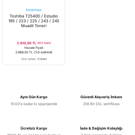
tonermax
Toshiba T2540D / Estudio
195 / 223 / 225 / 243 / 245
Muadil Toneri
2.810,00 TL
KDV Dahil
Havale Fiyatı
2.669,50 TL
(%5 indirimli)
Stok Adedi
:
0 Adet
Aynı Gün Kargo
Güvenli Alışveriş İmkanı
15:00’a kadar ki siparişlerde
256 Bit SSL sertifikası
Ücretsiz Kargo
İade & Değişim Kolaylığı