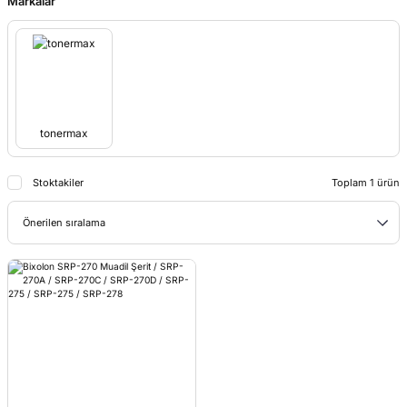
Markalar
tonermax
Stoktakiler
Toplam 1 ürün