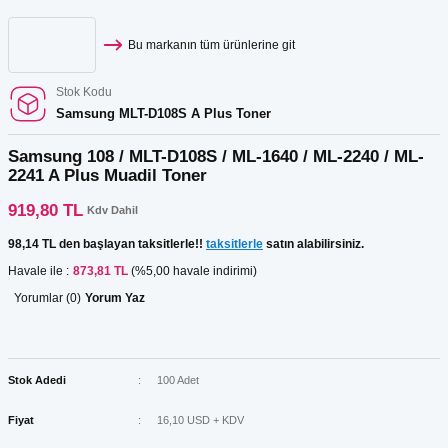
Bu markanın tüm ürünlerine git
Stok Kodu
Samsung MLT-D108S A Plus Toner
Samsung 108 / MLT-D108S / ML-1640 / ML-2240 / ML-
2241 A Plus Muadil Toner
919,80 TL
Kdv Dahil
98,14 TL den başlayan taksitlerle!!
taksitlerle
satın alabilirsiniz.
Havale ile :
873,81 TL
(%5,00 havale indirimi)
Yorumlar (0)
Yorum Yaz
Stok Adedi
100 Adet
Fiyat
16,10 USD + KDV