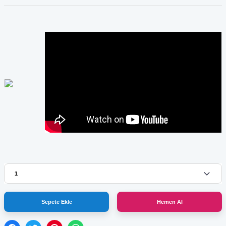
Sepete Ekle
Hemen Al