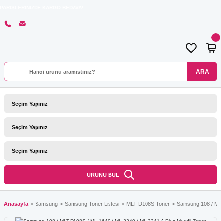
İNİZDE KARGO BEDAVA!
ARA
ÜRÜNÜ BUL
Anasayfa
Samsung
Samsung Toner Listesi
MLT-D108S Toner
Samsung 108 / MLT