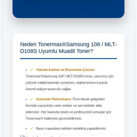
Neden Tonermax®Samsung 108 / MLT-
D108S Uyumlu Muadil Toner?
Yüksek Kaliteli ve Ekonomik Çözüm:
Tonermax®Samsung 108 / MLT-D108S toner, yazıcınız için
yüksek kaliteli baskılar sunarken, orijinal tonere kıyasla
önemli maliyet tasarrufu sağlar.
Güvenilir Performans:
Özel olarak geliştirilen
formülü sayesinde canlı renkler ve net metinler elde
edersiniz. Her baskıda tutarlı ve profesyonel sonuçlar için
Tonermax® kalitesine güvenebilirsiniz.
Baskı kapasitesi takibini rahatlıkla yapabilirsiniz.