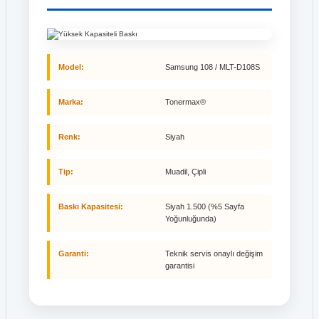
Model:
Samsung 108 / MLT-D108S
Marka:
Tonermax®
Renk:
Siyah
Tip:
Muadil, Çipli
Baskı Kapasitesi:
Siyah 1.500 (%5 Sayfa
Yoğunluğunda)
Garanti:
Teknik servis onaylı değişim
garantisi