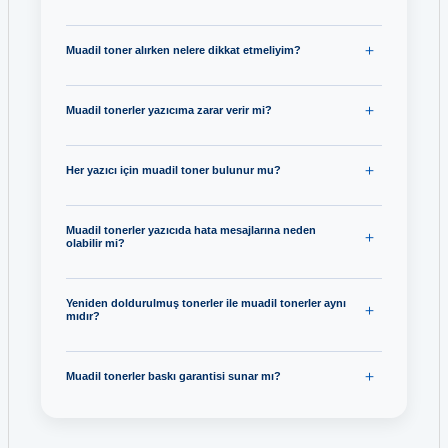
Muadil toner alırken nelere dikkat etmeliyim?
Muadil tonerler yazıcıma zarar verir mi?
Her yazıcı için muadil toner bulunur mu?
Muadil tonerler yazıcıda hata mesajlarına neden
olabilir mi?
Yeniden doldurulmuş tonerler ile muadil tonerler aynı
mıdır?
Muadil tonerler baskı garantisi sunar mı?