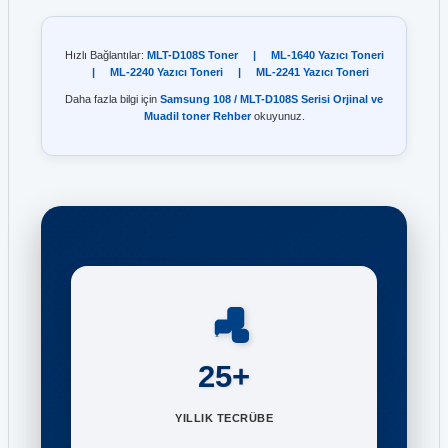
Hızlı Bağlantılar:
MLT-D108S Toner
|
ML-1640 Yazıcı Toneri
|
ML-2240 Yazıcı Toneri
|
ML-2241 Yazıcı Toneri
Daha fazla bilgi için
Samsung 108 / MLT-D108S Serisi Orjinal ve
Muadil toner Rehber
okuyunuz.
25+
YILLIK TECRÜBE