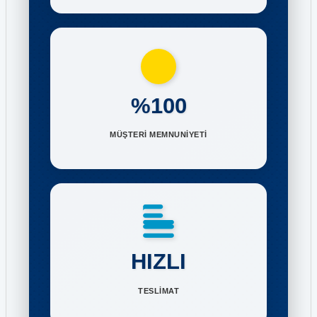
%100
MÜŞTERİ MEMNUNİYETİ
HIZLI
TESLİMAT