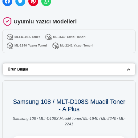
Uyumlu Yazıcı Modelleri
MLT-D108S Toner
ML-1640 Yazıcı Toneri
ML-2240 Yazıcı Toneri
ML-2241 Yazıcı Toneri
Ürün Bilgisi
Samsung 108 / MLT-D108S Muadil Toner
- A Plus
Samsung 108 / MLT-D108S Muadil Toner/ ML-1640 / ML-2240 / ML-
2241