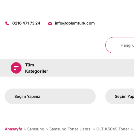
0216 471 73 24
info@dolumturk.com
Tüm
Kategoriler
Anasayfa
Samsung
Samsung Toner Listesi
CLT-K504S Toner