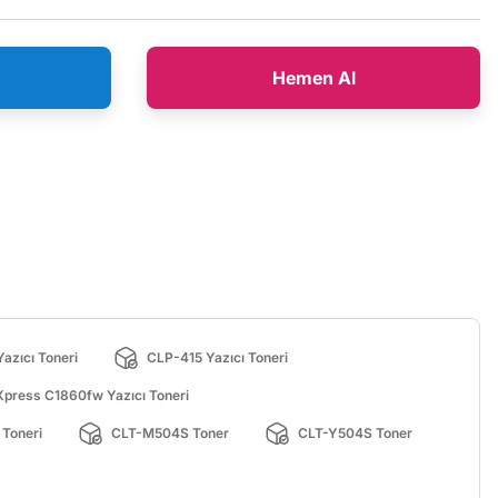
Hemen Al
azıcı Toneri
CLP-415 Yazıcı Toneri
Xpress C1860fw Yazıcı Toneri
 Toneri
CLT-M504S Toner
CLT-Y504S Toner