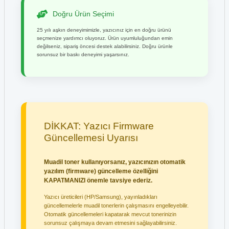
Doğru Ürün Seçimi
25 yılı aşkın deneyimimizle, yazıcınız için en doğru ürünü
seçmenize yardımcı oluyoruz. Ürün uyumluluğundan emin
değilseniz, sipariş öncesi destek alabilirsiniz. Doğru ürünle
sorunsuz bir baskı deneyimi yaşarsınız.
DİKKAT: Yazıcı Firmware
Güncellemesi Uyarısı
Muadil toner kullanıyorsanız, yazıcınızın otomatik
yazılım (firmware) güncelleme özelliğini
KAPATMANIZI önemle tavsiye ederiz.
Yazıcı üreticileri (HP/Samsung), yayınladıkları
güncellemelerle muadil tonerlerin çalışmasını engelleyebilir.
Otomatik güncellemeleri kapatarak mevcut tonerinizin
sorunsuz çalışmaya devam etmesini sağlayabilirsiniz.