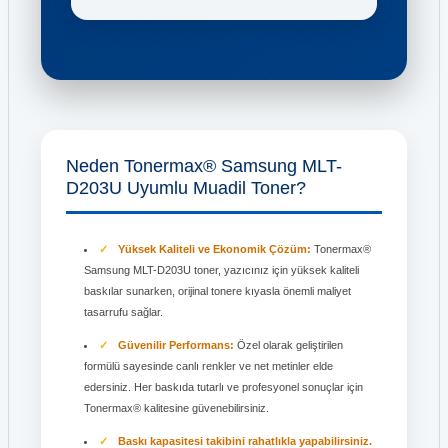
Neden Tonermax® Samsung MLT-
D203U Uyumlu Muadil Toner?
Yüksek Kaliteli ve Ekonomik Çözüm:
Tonermax®
Samsung MLT-D203U toner, yazıcınız için yüksek kaliteli
baskılar sunarken, orijinal tonere kıyasla önemli maliyet
tasarrufu sağlar.
Güvenilir Performans:
Özel olarak geliştirilen
formülü sayesinde canlı renkler ve net metinler elde
edersiniz. Her baskıda tutarlı ve profesyonel sonuçlar için
Tonermax® kalitesine güvenebilirsiniz.
Baskı kapasitesi takibini rahatlıkla yapabilirsiniz.