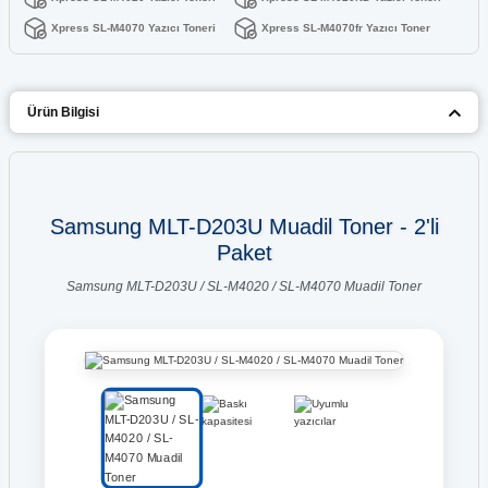
Xpress SL-M4070 Yazıcı Toneri
Xpress SL-M4070fr Yazıcı Toner
Ürün Bilgisi
Samsung MLT-D203U Muadil Toner - 2'li
Paket
Samsung MLT-D203U / SL-M4020 / SL-M4070 Muadil Toner