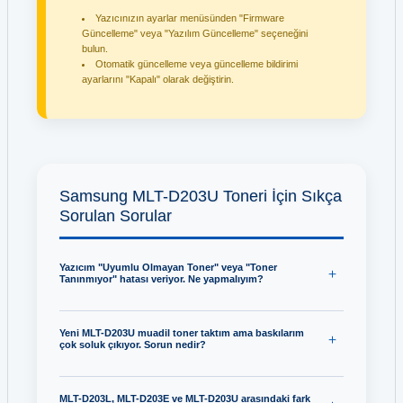
Yazıcınızın ayarlar menüsünden "Firmware
Güncelleme" veya "Yazılım Güncelleme" seçeneğini
bulun.
Otomatik güncelleme veya güncelleme bildirimi
ayarlarını "Kapalı" olarak değiştirin.
Samsung MLT-D203U Toneri İçin Sıkça
Sorulan Sorular
Yazıcım "Uyumlu Olmayan Toner" veya "Toner
Tanınmıyor" hatası veriyor. Ne yapmalıyım?
Yeni MLT-D203U muadil toner taktım ama baskılarım
çok soluk çıkıyor. Sorun nedir?
MLT-D203L, MLT-D203E ve MLT-D203U arasındaki fark