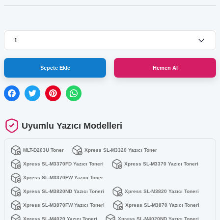
Sepete Ekle
Hemen Al
Uyumlu Yazıcı Modelleri
MLT-D203U Toner
Xpress SL-M3320 Yazıcı Toner
Xpress SL-M3370FD Yazıcı Toneri
Xpress SL-M3370 Yazıcı Toneri
Xpress SL-M3370FW Yazıcı Toner
Xpress SL-M3820ND Yazıcı Toneri
Xpress SL-M3820 Yazıcı Toneri
Xpress SL-M3870FW Yazıcı Toneri
Xpress SL-M3870 Yazıcı Toneri
Xpress SL-M4020 Yazıcı Toneri
Xpress SL-M4020ND Yazıcı Toneri