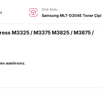
Stok Kodu
it
Samsung MLT-D204E Toner Çipi
ress M3325 / M3375 M3825 / M3875 /
tın alabilirsiniz.