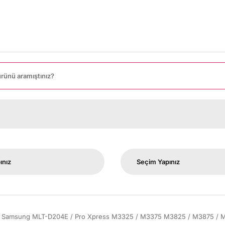
80
Samsung MLT-D204E / Pro Xpress M3325 / M3375 M3825 / M3875 / M