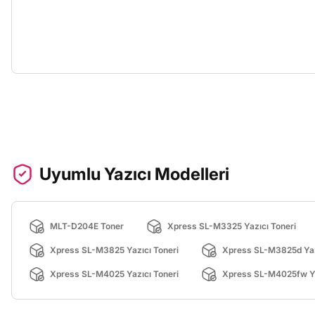
Uyumlu Yazıcı Modelleri
MLT-D204E Toner
Xpress SL-M3325 Yazıcı Toneri
Xpress SL-M3825 Yazıcı Toneri
Xpress SL-M3825d Yaz
Xpress SL-M4025 Yazıcı Toneri
Xpress SL-M4025fw Ya