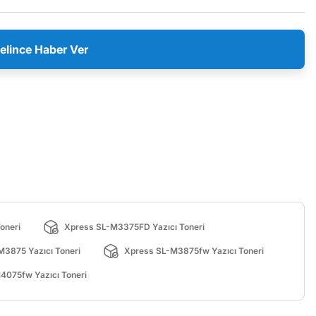
elince Haber Ver
oneri
Xpress SL-M3375FD Yazıcı Toneri
M3875 Yazıcı Toneri
Xpress SL-M3875fw Yazıcı Toneri
4075fw Yazıcı Toneri