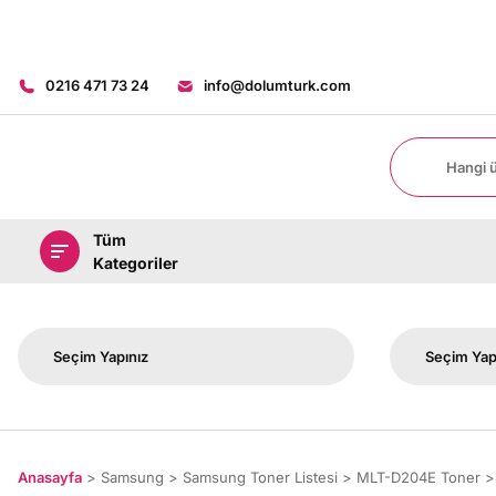
0216 471 73 24
info@dolumturk.com
Tüm
Kategoriler
Anasayfa
Samsung
Samsung Toner Listesi
MLT-D204E Toner