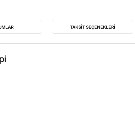
UMLAR
TAKSIT SEÇENEKLERI
pi