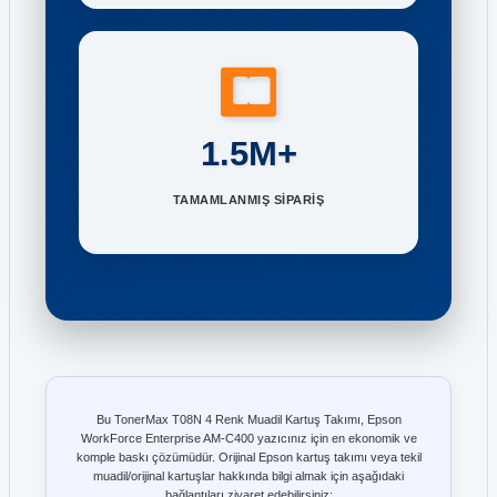
1.5M+
TAMAMLANMIŞ SİPARİŞ
Bu TonerMax T08N 4 Renk Muadil Kartuş Takımı, Epson
WorkForce Enterprise AM-C400 yazıcınız için en ekonomik ve
komple baskı çözümüdür. Orijinal Epson kartuş takımı veya tekil
muadil/orijinal kartuşlar hakkında bilgi almak için aşağıdaki
bağlantıları ziyaret edebilirsiniz: