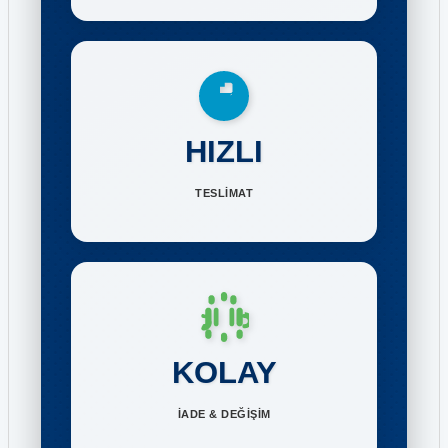
HIZLI
TESLİMAT
KOLAY
İADE & DEĞİŞİM