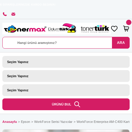
ERİNİZDE KARGO BEDAVA!
ARA
ÜRÜNÜ BUL
Anasayfa
Epson
WorkForce Serisi Yazıcılar
WorkForce Enterprise AM-C400 Kartuş