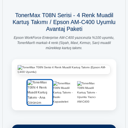
TonerMax T08N Serisi - 4 Renk Muadil
Kartuş Takımı / Epson AM-C400 Uyumlu
Avantaj Paketi
Epson WorkForce Enterprise AM-C400 yazıcınızla %100 uyumlu,
TonerMax® markalı 4 renk (Siyah, Mavi, Kırmızı, Sarı) muadil
mürekkep kartuş takımı.