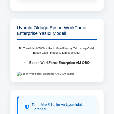
Uyumlu Olduğu Epson WorkForce
Enterprise Yazıcı Modeli
Bu TonerMax® T08N 4 Renk Muadil Kartuş Takımı, aşağıdaki
Epson yazıcı modeli ile tam uyumludur:
Epson WorkForce Enterprise AM-C400
TonerMax® Kalite ve Uyumluluk
Garantisi