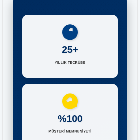
25+
YILLIK TECRÜBE
%100
MÜŞTERİ MEMNUNİYETİ