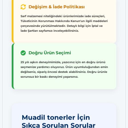
Değişim & İade Politikası
Sarf malzemesi niteliğindeki ürünlerimizde iade süreçleri,
Tüketicinin Korunması Hakkında Kanun'un ilgili maddeleri
çerçevesinde yürütülmektedir. Detaylı bilgi için İptal ve
İade Şartları sayfamızı inceleyebilirsiniz.
Doğru Ürün Seçimi
25 yılı aşkın deneyimimizle, yazıcınız için en doğru ürünü
seçmenize yardımcı oluyoruz. Ürün uyumluluğundan emin
değilseniz, sipariş öncesi destek alabilirsiniz. Doğru ürünle
sorunsuz bir baskı deneyimi yaşarsınız.
Muadil tonerler İçin
Sıkça Sorulan Sorular