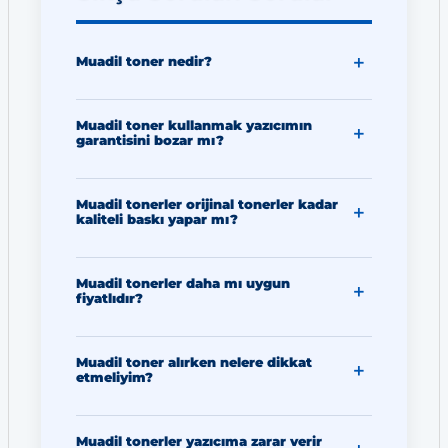
Muadil toner nedir?
Muadil toner kullanmak yazıcımın
garantisini bozar mı?
Muadil tonerler orijinal tonerler kadar
kaliteli baskı yapar mı?
Muadil tonerler daha mı uygun
fiyatlıdır?
Muadil toner alırken nelere dikkat
etmeliyim?
Muadil tonerler yazıcıma zarar verir