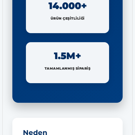
14.000+
ÜRÜN ÇEŞİTLİLİĞİ
1.5M+
TAMAMLANMIŞ SİPARİŞ
Neden