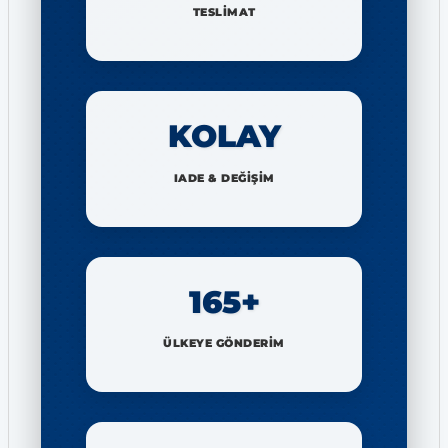
TESLİMAT
KOLAY
IADE & DEĞİŞİM
165+
ÜLKEYE GÖNDERİM