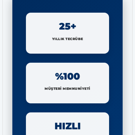
25+
YILLIK TECRÜBE
%100
MÜŞTERİ MEMNUNİYETİ
HIZLI