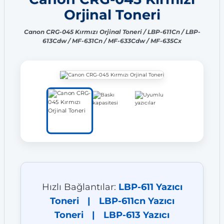
Orjinal Toneri
Canon CRG-045 Kırmızı Orjinal Toneri / LBP-611Cn / LBP-
613Cdw / MF-631Cn / MF-633Cdw / MF-635Cx
Hızlı Bağlantılar:
LBP-611 Yazıcı
Toneri
|
LBP-611cn Yazıcı
Toneri
|
LBP-613 Yazıcı