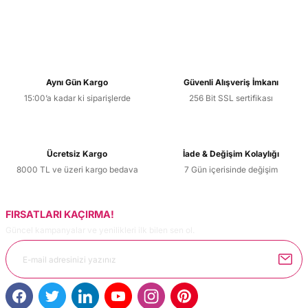
Yorum Yaz
Bu ürünün fiyat bilgisi, resim, ürün açıklamalarında ve diğer
konularda yetersiz gördüğünüz noktaları öneri formunu
kullanarak tarafımıza iletebilirsiniz.
Görüş ve önerileriniz için teşekkür ederiz.
Aynı Gün Kargo
Güvenli Alışveriş İmkanı
15:00’a kadar ki siparişlerde
256 Bit SSL sertifikası
Ürün resmi kalitesiz, bozuk veya görüntülenemiyor.
Ürün açıklamasında eksik bilgiler bulunuyor.
Ürün bilgilerinde hatalar bulunuyor.
Ücretsiz Kargo
İade & Değişim Kolaylığı
Ürün fiyatı diğer sitelerden daha pahalı.
8000 TL ve üzeri kargo bedava
7 Gün içerisinde değişim
Bu ürüne benzer farklı alternatifler olmalı.
FIRSATLARI KAÇIRMA!
Güncel kampanyalar ve yenilikleri ilk bilen sen ol.
Gönder