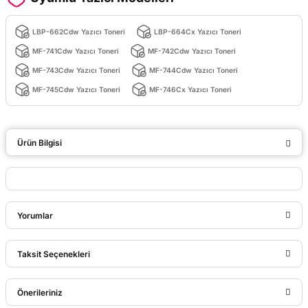
LBP-662Cdw Yazıcı Toneri
LBP-664Cx Yazıcı Toneri
MF-741Cdw Yazıcı Toneri
MF-742Cdw Yazıcı Toneri
MF-743Cdw Yazıcı Toneri
MF-744Cdw Yazıcı Toneri
MF-745Cdw Yazıcı Toneri
MF-746Cx Yazıcı Toneri
Ürün Bilgisi
Yorumlar
Taksit Seçenekleri
Bu ürüne ilk yorumu siz yapın!
Önerileriniz