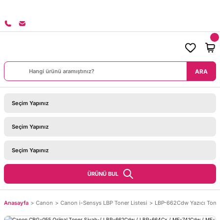
8000 TL ÜZERİ SİPARİŞLERİNİZDE KARGO BEDAVA!
ARA
ÜRÜNÜ BUL
Anasayfa
Canon
Canon i-Sensys LBP Toner Listesi
LBP-662Cdw Yazıcı Tone