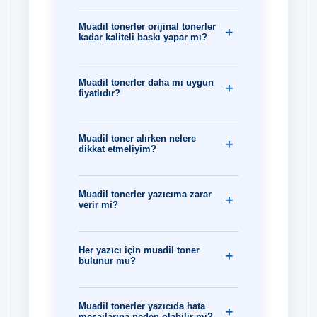
Muadil tonerler orijinal tonerler
kadar kaliteli baskı yapar mı?
Muadil tonerler daha mı uygun
fiyatlıdır?
Muadil toner alırken nelere
dikkat etmeliyim?
Muadil tonerler yazıcıma zarar
verir mi?
Her yazıcı için muadil toner
bulunur mu?
Muadil tonerler yazıcıda hata
mesajlarına neden olabilir mi?