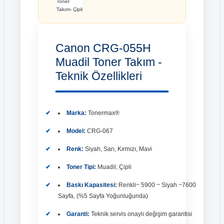
Canon CRG-055H
Muadil Toner Takım -
Teknik Özellikleri
Marka:
Tonermax®
Model:
CRG-067
Renk:
Siyah, Sarı, Kırmızı, Mavi
Toner Tipi:
Muadil, Çipli
Baskı Kapasitesi:
Renkli~ 5900 ~ Siyah ~7600
Sayfa, (%5 Sayfa Yoğunluğunda)
Garanti:
Teknik servis onaylı değişim garantisi