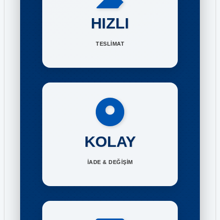
HIZLI
TESLİMAT
KOLAY
İADE & DEĞİŞİM