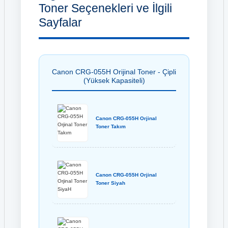
Toner Seçenekleri ve İlgili
Sayfalar
Canon CRG-055H Orijinal Toner - Çipli
(Yüksek Kapasiteli)
Canon CRG-055H Orjinal
Toner Takım
Canon CRG-055H Orjinal
Toner Siyah