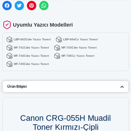
Uyumlu Yazıcı Modelleri
LBP-663Cdw Yazıcı Toneri
LBP-664Cx Yazıcı Toneri
MF-741Cdw Yazıcı Toneri
MF-743Cdw Yazıcı Toneri
MF-744Cdw Yazıcı Toneri
MF-746Cx Yazıcı Toneri
MF-745Cdw Yazıcı Toneri
Ürün Bilgisi
Canon CRG-055H Muadil
Toner Kırmızı-Çipli