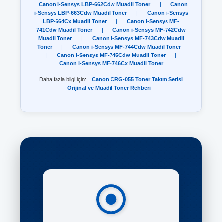
Canon i-Sensys LBP-662Cdw Muadil Toner
|
Canon
i-Sensys LBP-663Cdw Muadil Toner
|
Canon i-Sensys
LBP-664Cx Muadil Toner
|
Canon i-Sensys MF-
741Cdw Muadil Toner
|
Canon i-Sensys MF-742Cdw
Muadil Toner
|
Canon i-Sensys MF-743Cdw Muadil
Toner
|
Canon i-Sensys MF-744Cdw Muadil Toner
|
Canon i-Sensys MF-745Cdw Muadil Toner
|
Canon i-Sensys MF-746Cx Muadil Toner
Daha fazla bilgi için:
Canon CRG-055 Toner Takım Serisi
Orijinal ve Muadil Toner Rehberi