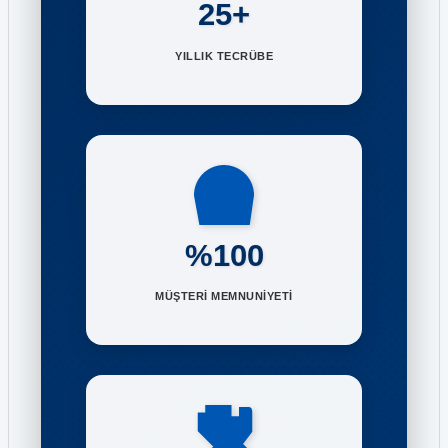
25+
YILLIK TECRÜBE
%100
MÜŞTERİ MEMNUNİYETİ