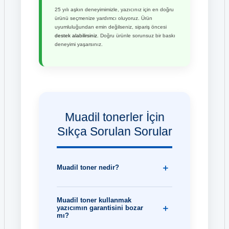
25 yılı aşkın deneyimimizle, yazıcınız için en doğru
ürünü seçmenize yardımcı oluyoruz. Ürün
uyumluluğundan emin değilseniz, sipariş öncesi
destek alabilirsiniz
. Doğru ürünle sorunsuz bir baskı
deneyimi yaşarsınız.
Muadil tonerler İçin
Sıkça Sorulan Sorular
Muadil toner nedir?
Muadil toner kullanmak
yazıcımın garantisini bozar
mı?