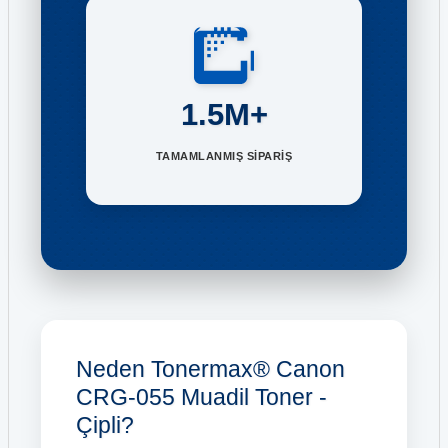
1.5M+
TAMAMLANMIŞ SİPARİŞ
Neden Tonermax® Canon
CRG-055 Muadil Toner -
Çipli?