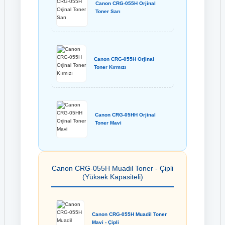
Canon CRG-055H Orjinal
Toner Sarı
Canon CRG-055H Orjinal
Toner Kırmızı
Canon CRG-05HH Orjinal
Toner Mavi
Canon CRG-055H Muadil Toner - Çipli
(Yüksek Kapasiteli)
Canon CRG-055H Muadil Toner
Mavi - Çipli