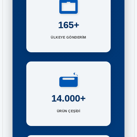
165+
ÜLKEYE GÖNDERİM
14.000+
ÜRÜN ÇEŞİDİ