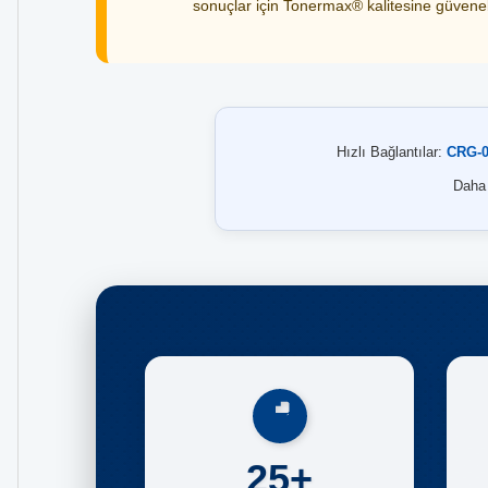
sonuçlar için Tonermax® kalitesine güvenebi
Hızlı Bağlantılar:
CRG-0
Daha 
25+