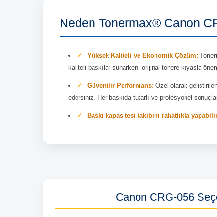
Neden Tonermax® Canon CR
Yüksek Kaliteli ve Ekonomik Çözüm:
Tonerm
kaliteli baskılar sunarken, orijinal tonere kıyasla önem
Güvenilir Performans:
Özel olarak geliştirile
edersiniz. Her baskıda tutarlı ve profesyonel sonuçla
Baskı kapasitesi takibini rahatlıkla yapabili
Canon CRG-056 Seçe