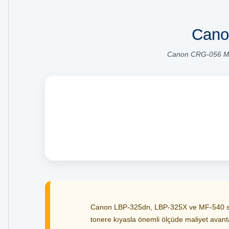
Cano
Canon CRG-056 Mua
Canon LBP-325dn, LBP-325X ve MF-540 seris
tonere kıyasla önemli ölçüde maliyet avantaj