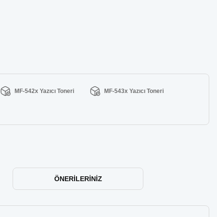
MF-542x Yazıcı Toneri
MF-543x Yazıcı Toneri
ÖNERILERINIZ