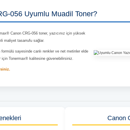
G-056 Uyumlu Muadil Toner?
ax® Canon CRG-056 toner, yazıcınız için yüksek
li maliyet tasarrufu sağlar.
n formülü sayesinde canlı renkler ve net metinler elde
r için Tonermax® kalitesine güvenebilirsiniz.
rsiniz.
nekleri
Canon 