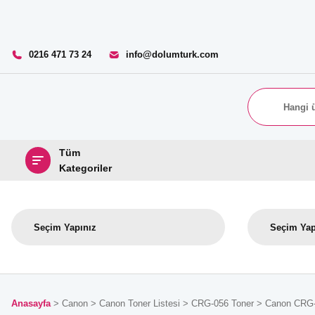
0216 471 73 24
info@dolumturk.com
Tüm
Kategoriler
Anasayfa
Canon
Canon Toner Listesi
CRG-056 Toner
Canon CRG-0