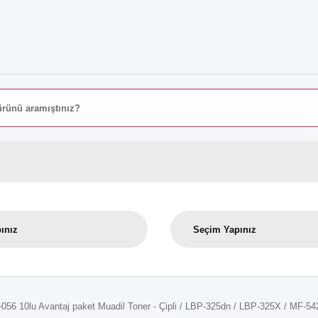
56 10lu Avantaj paket Muadil Toner - Çipli / LBP-325dn / LBP-325X / MF-5