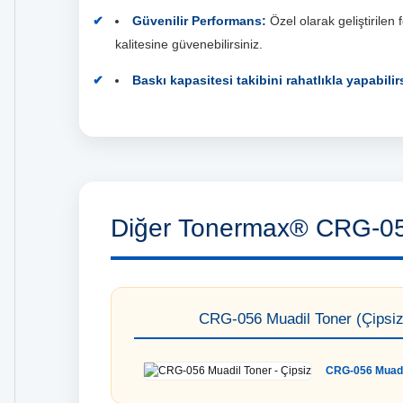
Güvenilir Performans:
Özel olarak geliştirilen
kalitesine güvenebilirsiniz.
Baskı kapasitesi takibini rahatlıkla yapabilirs
Diğer Tonermax® CRG-05
CRG-056 Muadil Toner (Çipsiz
CRG-056 Muadil