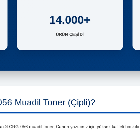
14.000+
ÜRÜN ÇEŞİDİ
 Muadil Toner (Çipli)?
® CRG-056 muadil toner, Canon yazıcınız için yüksek kaliteli baskılar 