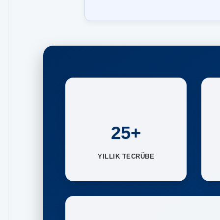
25+
YILLIK TECRÜBE