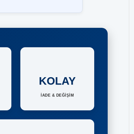
KOLAY
İADE & DEĞİŞİM