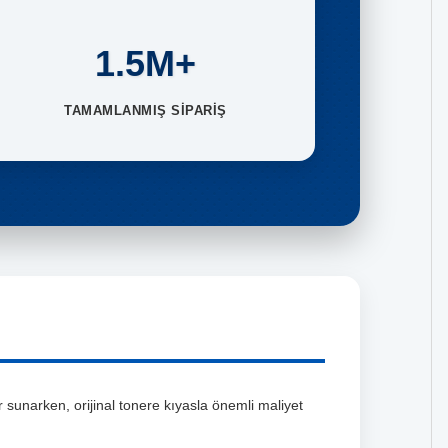
1.5M+
TAMAMLANMIŞ SİPARİŞ
sunarken, orijinal tonere kıyasla önemli maliyet