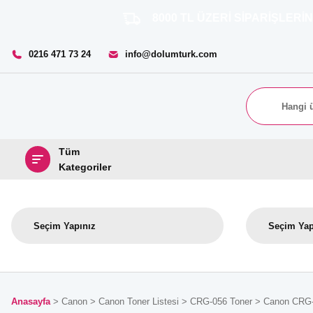
8000 TL ÜZERİ SİPARİŞLERİNİZDE
0216 471 73 24
info@dolumturk.com
Tüm
Kategoriler
Anasayfa
Canon
Canon Toner Listesi
CRG-056 Toner
Canon CRG-0