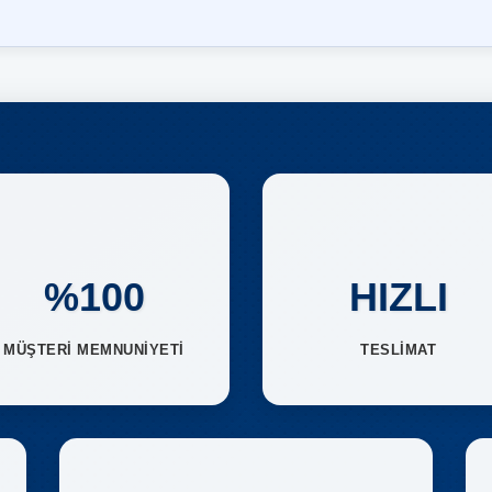
%100
HIZLI
MÜŞTERİ MEMNUNİYETİ
TESLİMAT