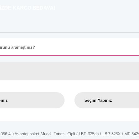
 KARGO BEDAVA!
56 4lü Avantaj paket Muadil Toner - Çipli / LBP-325dn / LBP-325X / MF-54