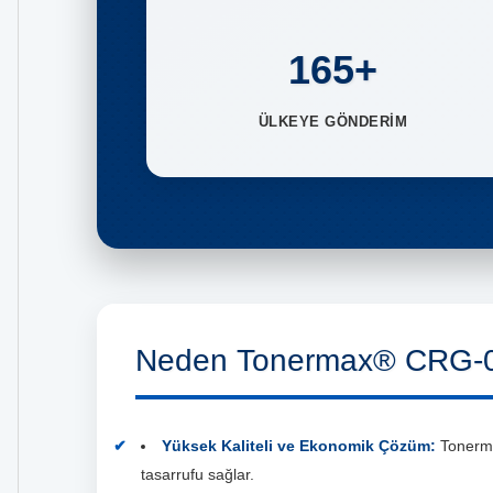
165+
ÜLKEYE GÖNDERİM
Neden Tonermax® CRG-056
Yüksek Kaliteli ve Ekonomik Çözüm:
Tonermax
tasarrufu sağlar.