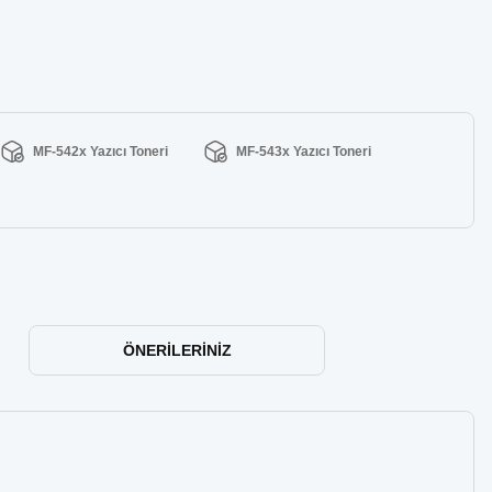
MF-542x Yazıcı Toneri
MF-543x Yazıcı Toneri
ÖNERILERINIZ