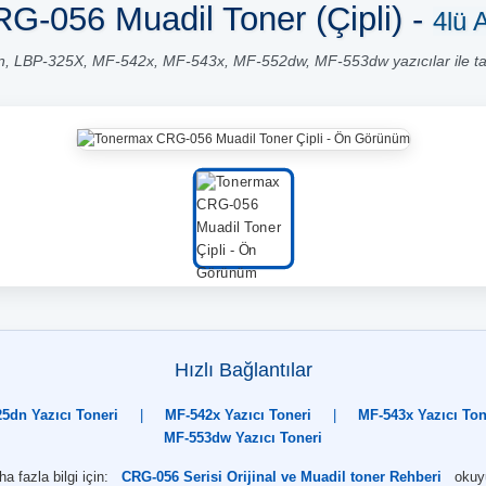
G-056 Muadil Toner (Çipli) -
4lü 
, LBP-325X, MF-542x, MF-543x, MF-552dw, MF-553dw yazıcılar ile t
Hızlı Bağlantılar
5dn Yazıcı Toneri
|
MF-542x Yazıcı Toneri
|
MF-543x Yazıcı Ton
MF-553dw Yazıcı Toneri
a fazla bilgi için:
CRG-056 Serisi Orijinal ve Muadil toner Rehberi
okuy