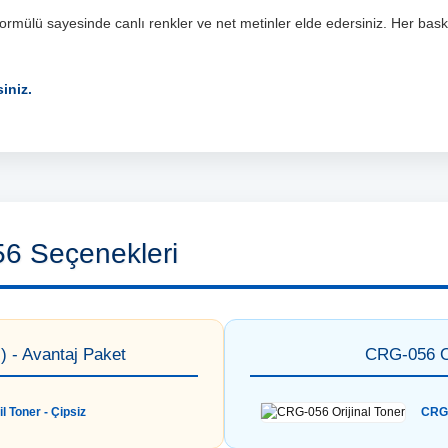
 formülü sayesinde canlı renkler ve net metinler elde edersiniz. Her bas
iniz.
6 Seçenekleri
) - Avantaj Paket
CRG-056 Or
 Toner - Çipsiz
CRG-