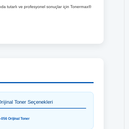
kıda tutarlı ve profesyonel sonuçlar için Tonermax®
ijinal Toner Seçenekleri
056 Orijinal Toner