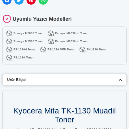
Uyumlu Yazıcı Modelleri
Ecosys M2030 Toner
Ecosys M2030dn Toner
Ecosys M2530 Toner
Ecosys M2530dn Toner
FS-1030d Toner
FS-1030 MFP Toner
TK-1130 Toner
FS-1030 Toner
Ürün Bilgisi
Kyocera Mita TK-1130 Muadil
Toner