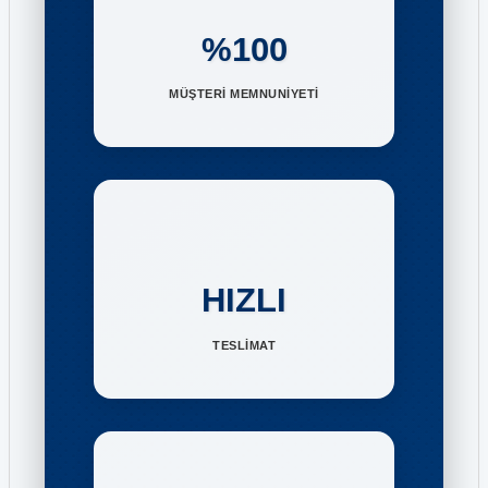
%100
MÜŞTERİ MEMNUNİYETİ
HIZLI
TESLİMAT