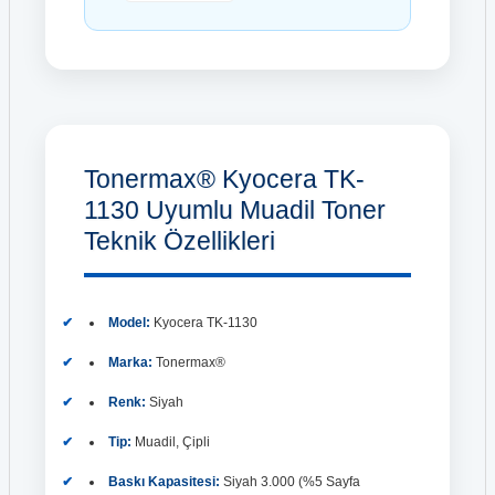
Tonermax® Kyocera TK-
1130 Uyumlu Muadil Toner
Teknik Özellikleri
Model:
Kyocera TK-1130
Marka:
Tonermax®
Renk:
Siyah
Tip:
Muadil, Çipli
Baskı Kapasitesi:
Siyah 3.000 (%5 Sayfa