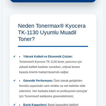
Neden Tonermax® Kyocera
TK-1130 Uyumlu Muadil
Toner?
Yüksek Kaliteli ve Ekonomik Çözüm:
Tonermax® Kyocera TK-1130 toner, yazıcınız için
yüksek kaliteli baskılar sunarken, orijinal tonere
kıyasla önemli maliyet tasarrufu sağlar.
Güvenilir Performans:
Özel olarak geliştirilen
formülü sayesinde canlı renkler ve net metinler elde
edersiniz. Her baskıda tutarlı ve profesyonel sonuçlar
için Tonermax® kalitesine güvenebilirsiniz.
Baskı Kapasitesi:
Baskı kapasitesi takibini