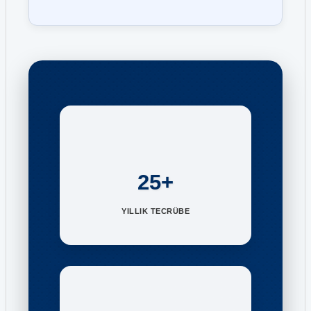
25+
YILLIK TECRÜBE