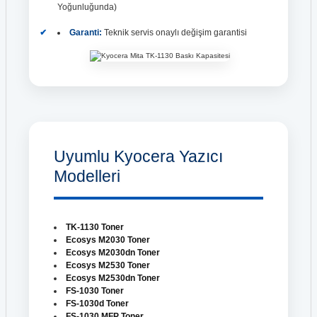
Yoğunluğunda)
Garanti:
Teknik servis onaylı değişim garantisi
Uyumlu Kyocera Yazıcı
Modelleri
TK-1130 Toner
Ecosys M2030 Toner
Ecosys M2030dn Toner
Ecosys M2530 Toner
Ecosys M2530dn Toner
FS-1030 Toner
FS-1030d Toner
FS-1030 MFP Toner