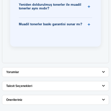
Yeniden doldurulmuş tonerler ile muadil
tonerler aynı mıdır?
Muadil tonerler baskı garantisi sunar mı?
Yorumlar
Taksit Seçenekleri
Bu ürüne ilk yorumu siz yapın!
Önerileriniz
Yorum Yaz