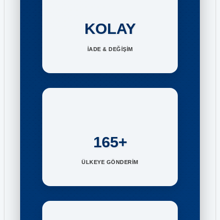
KOLAY
İADE & DEĞİŞİM
165+
ÜLKEYE GÖNDERİM