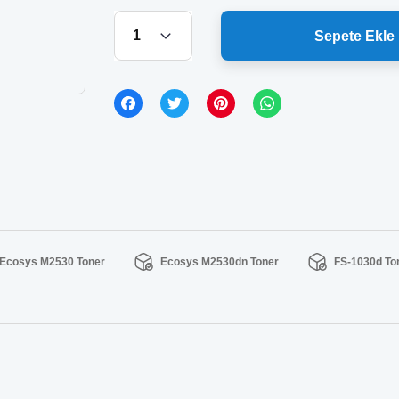
Sepete Ekle
Ecosys M2530 Toner
Ecosys M2530dn Toner
FS-1030d To