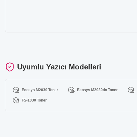
Uyumlu Yazıcı Modelleri
Ecosys M2030 Toner
Ecosys M2030dn Toner
FS-1030 Toner