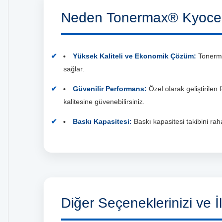
Neden Tonermax® Kyocer
Yüksek Kaliteli ve Ekonomik Çözüm:
Tonermax
sağlar.
Güvenilir Performans:
Özel olarak geliştirilen
kalitesine güvenebilirsiniz.
Baskı Kapasitesi:
Baskı kapasitesi takibini rahat
Diğer Seçeneklerinizi ve İl