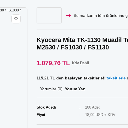
Bu markanın tüm ürünlerine gi
Kyocera Mita TK-1130 Muadil To
M2530 / FS1030 / FS1130
1.079,76 TL
Kdv Dahil
115,21 TL den başlayan taksitlerle!!
taksitlerle
s
Yorumlar (0)
Yorum Yaz
Stok Adedi
100 Adet
Fiyat
18,90 USD + KDV