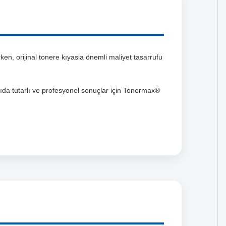
en, orijinal tonere kıyasla önemli maliyet tasarrufu
kıda tutarlı ve profesyonel sonuçlar için Tonermax®