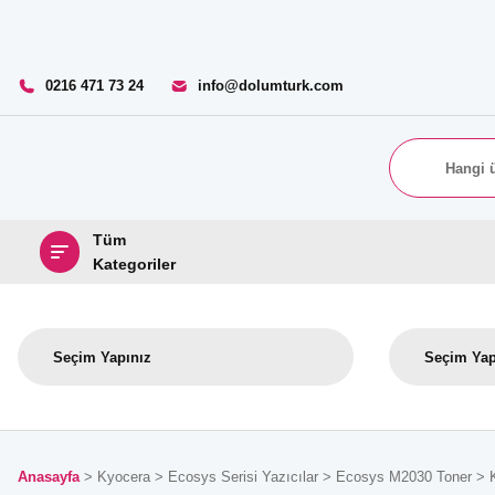
0216 471 73 24
info@dolumturk.com
Tüm
Kategoriler
Anasayfa
Kyocera
Ecosys Serisi Yazıcılar
Ecosys M2030 Toner