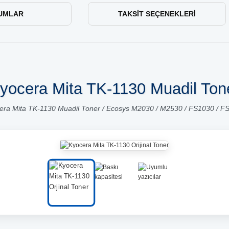
UMLAR
TAKSIT SEÇENEKLERI
yocera Mita TK-1130 Muadil Ton
era Mita TK-1130 Muadil Toner / Ecosys M2030 / M2530 / FS1030 / F