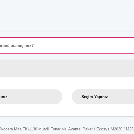
8000 
Kyocera Mita TK-1130 Muadil Toner 4'lü Avantaj Paket / Ecosys M2030 / M2