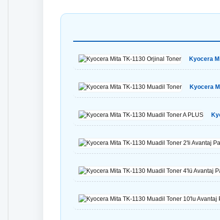
Kyocera Mi
Kyocera Mi
Ky