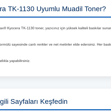
a TK-1130 Uyumlu Muadil Toner?
® Kyocera TK-1130 toner, yazıcınız için yüksek kaliteli baskılar sunark
 formülü sayesinde canlı renkler ve net metinler elde edersiniz. Her bas
lıkla yapabilirsiniz.
gili Sayfaları Keşfedin