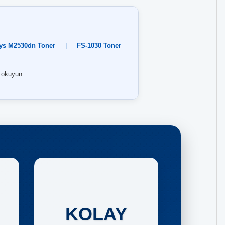
ys M2530dn Toner
|
FS-1030 Toner
okuyun.
KOLAY