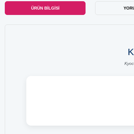
ÜRÜN BILGISI
YOR
K
Kyoc