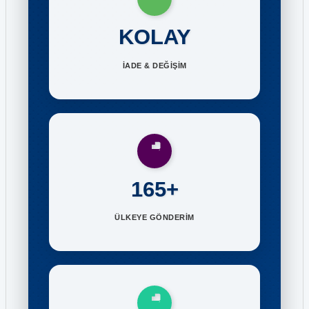
KOLAY
İADE & DEĞİŞİM
165+
ÜLKEYE GÖNDERİM