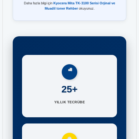
Daha fazla bilgi için
Kyocera Mita TK-3100 Serisi Orjinal ve
Muadil toner Rehber
okuyunuz.
25+
YILLIK TECRÜBE