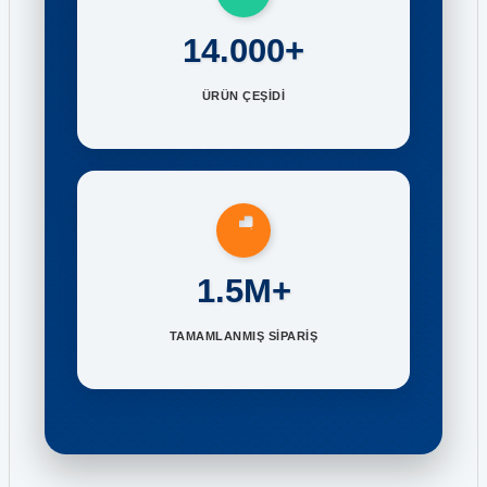
14.000+
ÜRÜN ÇEŞİDİ
1.5M+
TAMAMLANMIŞ SİPARİŞ