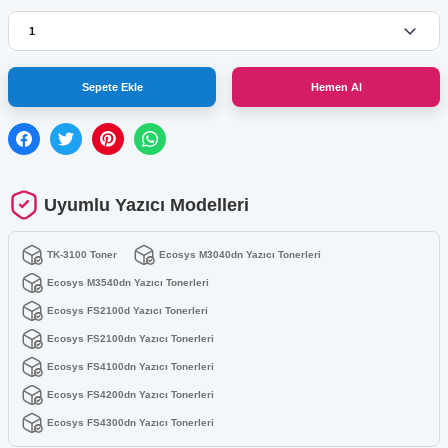
Sepete Ekle
Hemen Al
Uyumlu Yazıcı Modelleri
TK-3100 Toner
Ecosys M3040dn Yazıcı Tonerleri
Ecosys M3540dn Yazıcı Tonerleri
Ecosys FS2100d Yazıcı Tonerleri
Ecosys FS2100dn Yazıcı Tonerleri
Ecosys FS4100dn Yazıcı Tonerleri
Ecosys FS4200dn Yazıcı Tonerleri
Ecosys FS4300dn Yazıcı Tonerleri