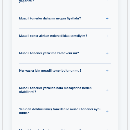
yapar mı?
Muadil tonerler daha mı uygun fiyatlıdır?
Muadil toner alırken nelere dikkat etmeliyim?
Muadil tonerler yazıcıma zarar verir mi?
Her yazıcı için muadil toner bulunur mu?
Muadil tonerler yazıcıda hata mesajlarına neden
olabilir mi?
Yeniden doldurulmuş tonerler ile muadil tonerler aynı
mıdır?