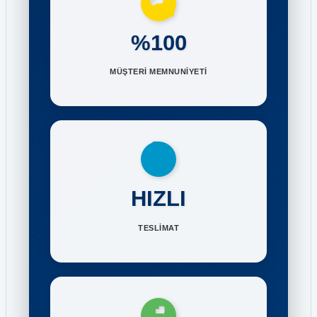
%100
MÜŞTERİ MEMNUNİYETİ
HIZLI
TESLİMAT