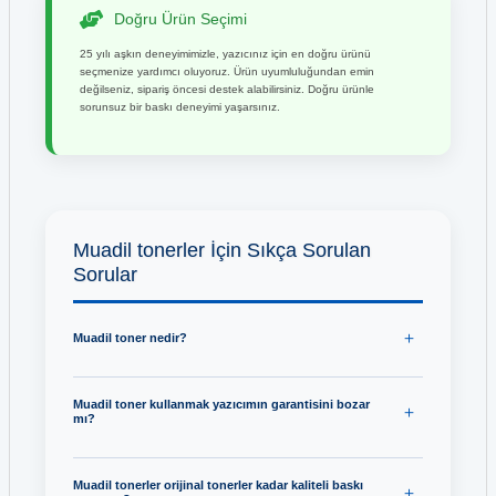
Doğru Ürün Seçimi
25 yılı aşkın deneyimimizle, yazıcınız için en doğru ürünü
seçmenize yardımcı oluyoruz. Ürün uyumluluğundan emin
değilseniz, sipariş öncesi destek alabilirsiniz. Doğru ürünle
sorunsuz bir baskı deneyimi yaşarsınız.
Muadil tonerler İçin Sıkça Sorulan
Sorular
Muadil toner nedir?
Muadil toner kullanmak yazıcımın garantisini bozar
mı?
Muadil tonerler orijinal tonerler kadar kaliteli baskı