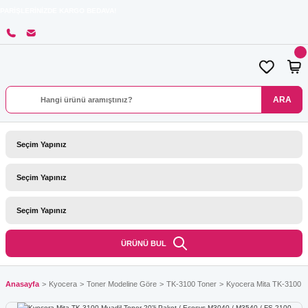
ERİNİZDE KARGO BEDAVA!
ARA
ÜRÜNÜ BUL
Anasayfa
Kyocera
Toner Modeline Göre
TK-3100 Toner
Kyocera Mita TK-3100 Mu