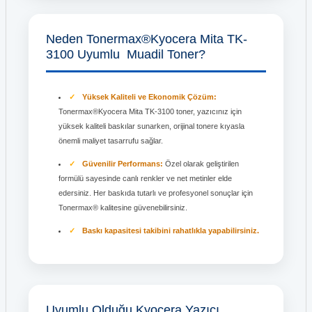
Neden Tonermax®Kyocera Mita TK-
3100 Uyumlu Muadil Toner?
Yüksek Kaliteli ve Ekonomik Çözüm:
Tonermax®Kyocera Mita TK-3100 toner, yazıcınız için
yüksek kaliteli baskılar sunarken, orijinal tonere kıyasla
önemli maliyet tasarrufu sağlar.
Güvenilir Performans:
Özel olarak geliştirilen
formülü sayesinde canlı renkler ve net metinler elde
edersiniz. Her baskıda tutarlı ve profesyonel sonuçlar için
Tonermax® kalitesine güvenebilirsiniz.
Baskı kapasitesi takibini rahatlıkla yapabilirsiniz.
Uyumlu Olduğu Kyocera Yazıcı