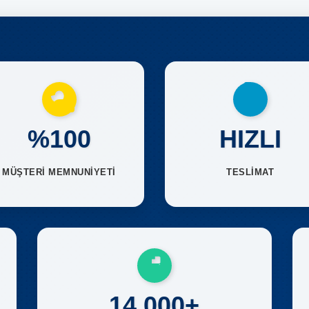
%100
HIZLI
MÜŞTERİ MEMNUNİYETİ
TESLİMAT
14.000+