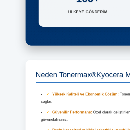
ÜLKEYE GÖNDERİM
Neden Tonermax®Kyocera Mi
Yüksek Kaliteli ve Ekonomik Çözüm:
Tonerm
sağlar.
Güvenilir Performans:
Özel olarak geliştiril
güvenebilirsiniz.