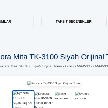
UMLAR
TAKSIT SEÇENEKLERI
era Mita TK-3100 Siyah Orijinal 
yocera Mita TK-3100 Siyah Orijinal Toner / Ecosys MA4500ix / MA4500i