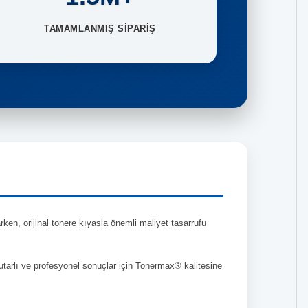
TAMAMLANMIŞ SİPARİŞ
en, orijinal tonere kıyasla önemli maliyet tasarrufu
tutarlı ve profesyonel sonuçlar için Tonermax® kalitesine