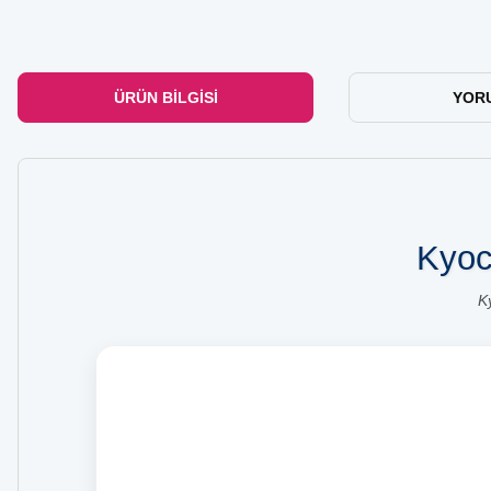
ÜRÜN BILGISI
YOR
Kyoc
K