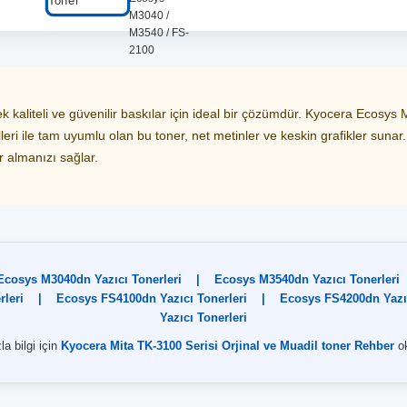
ek kaliteli ve güvenilir baskılar için ideal bir çözümdür. Kyocera Ec
ile tam uyumlu olan bu toner, net metinler ve keskin grafikler sunar. O
 almanızı sağlar.
Ecosys M3040dn Yazıcı Tonerleri
|
Ecosys M3540dn Yazıcı Tonerleri
leri
|
Ecosys FS4100dn Yazıcı Tonerleri
|
Ecosys FS4200dn Yazıc
Yazıcı Tonerleri
la bilgi için
Kyocera Mita TK-3100 Serisi Orjinal ve Muadil toner Rehber
o