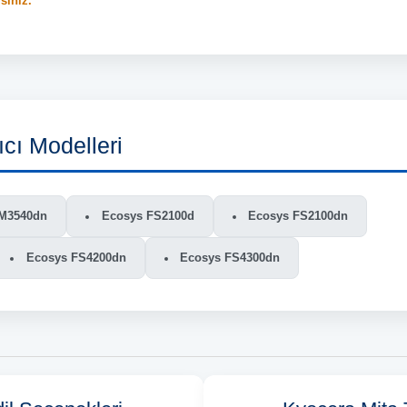
rsiniz.
cı Modelleri
M3540dn
Ecosys FS2100d
Ecosys FS2100dn
Ecosys FS4200dn
Ecosys FS4300dn