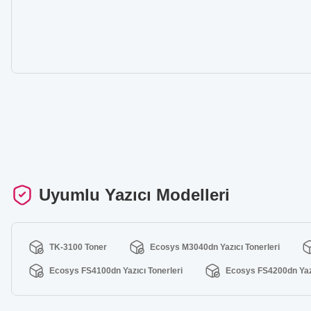
Uyumlu Yazıcı Modelleri
TK-3100 Toner
Ecosys M3040dn Yazıcı Tonerleri
Ecosys FS4100dn Yazıcı Tonerleri
Ecosys FS4200dn Yazı