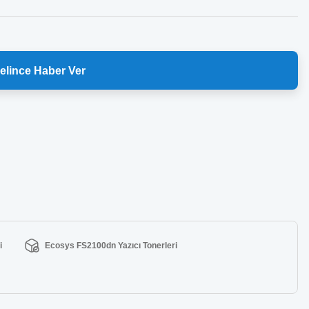
elince Haber Ver
i
Ecosys FS2100dn Yazıcı Tonerleri