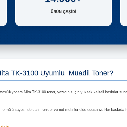
ÜRÜN ÇEŞİDİ
ta TK-3100 Uyumlu Muadil Toner?
ax®Kyocera Mita TK-3100 toner, yazıcınız için yüksek kaliteli baskılar sunark
en formülü sayesinde canlı renkler ve net metinler elde edersiniz. Her baskıda 