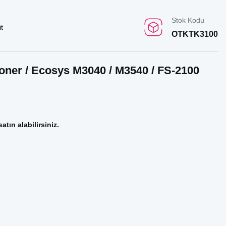
Stok Kodu
t
OTKTK3100
Toner / Ecosys M3040 / M3540 / FS-2100
atın alabilirsiniz.