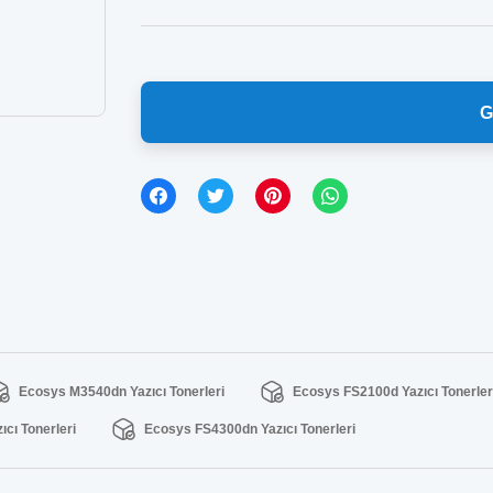
G
Ecosys M3540dn Yazıcı Tonerleri
Ecosys FS2100d Yazıcı Tonerler
cı Tonerleri
Ecosys FS4300dn Yazıcı Tonerleri