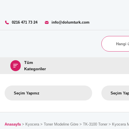
0216 471 73 24
info@dolumturk.com
Tüm
Kategoriler
Anasayfa
Kyocera
Toner Modeline Göre
TK-3100 Toner
Kyocera M