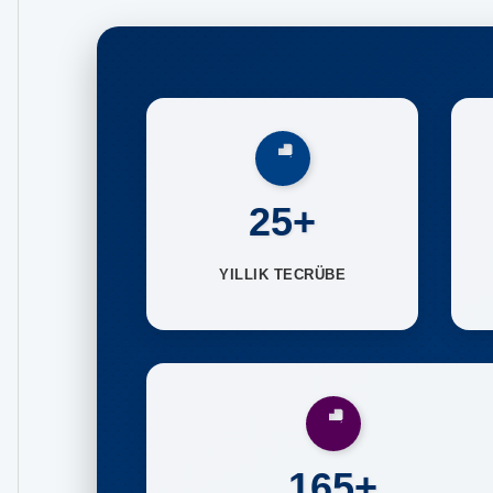
25+
YILLIK TECRÜBE
165+