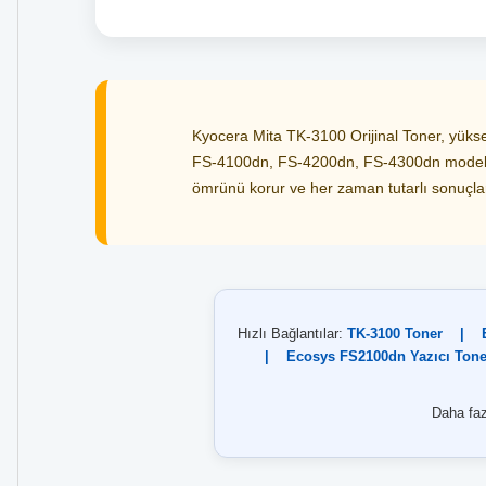
Kyocera Mita TK-3100 Orijinal Toner, yüks
FS-4100dn, FS-4200dn, FS-4300dn modelleri 
ömrünü korur ve her zaman tutarlı sonuçlar
Hızlı Bağlantılar:
TK-3100 Toner
|
|
Ecosys FS2100dn Yazıcı Toner
Daha faz