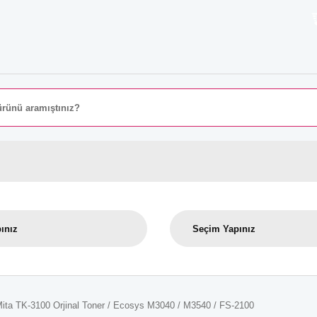
8000 
ita TK-3100 Orjinal Toner / Ecosys M3040 / M3540 / FS-2100