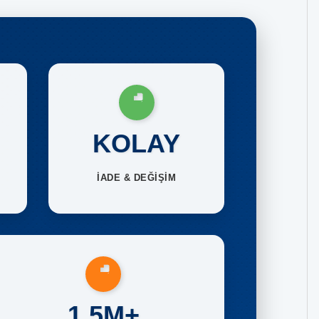
KOLAY
İADE & DEĞİŞİM
1.5M+