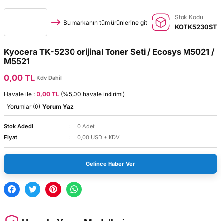
Stok Kodu
Bu markanın tüm ürünlerine git
KOTK5230ST
Kyocera TK-5230 orijinal Toner Seti / Ecosys M5021 /
M5521
0,00 TL
Kdv Dahil
Havale ile :
0,00 TL
(%5,00 havale indirimi)
Yorumlar (0)
Yorum Yaz
Stok Adedi
0 Adet
Fiyat
0,00 USD + KDV
Gelince Haber Ver