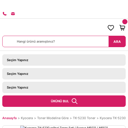
8000 TL ÜZERİ SİPARİŞLERİNİZDE KARGO BEDAVA!
ARA
ÜRÜNÜ BUL
Anasayfa
Kyocera
Toner Modeline Göre
TK-5230 Toner
Kyocera TK-5230 or