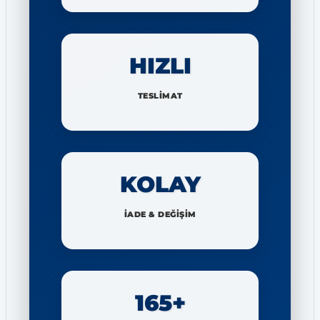
HIZLI
TESLİMAT
KOLAY
İADE & DEĞİŞİM
165+