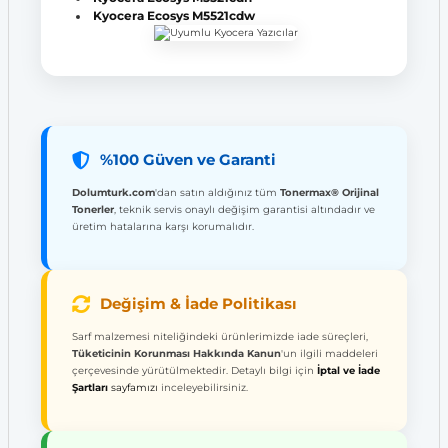
Kyocera Ecosys M5521cdw
%100 Güven ve Garanti
Dolumturk.com
'dan satın aldığınız tüm
Tonermax® Orijinal
Tonerler
, teknik servis onaylı değişim garantisi altındadır ve
üretim hatalarına karşı korumalıdır.
Değişim & İade Politikası
Sarf malzemesi niteliğindeki ürünlerimizde iade süreçleri,
Tüketicinin Korunması Hakkında Kanun
'un ilgili maddeleri
çerçevesinde yürütülmektedir. Detaylı bilgi için
İptal ve İade
Şartları
sayfamızı
inceleyebilirsiniz.