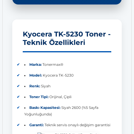
Kyocera TK-5230 Toner -
Teknik Özellikleri
Marka:
Tonermax®
Model:
Kyocera TK-5230
Renk:
Siyah
Toner Tipi:
Orijinal, Çipli
Baskı Kapasitesi:
Siyah 2600 (%5 Sayfa
Yoğunluğunda)
Garanti:
Teknik servis onaylı değişim garantisi