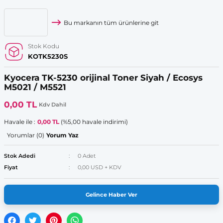
Bu markanın tüm ürünlerine git
Stok Kodu
KOTK5230S
Kyocera TK-5230 orijinal Toner Siyah / Ecosys
M5021 / M5521
0,00 TL
Kdv Dahil
Havale ile :
0,00 TL
(%5,00 havale indirimi)
Yorumlar (0)
Yorum Yaz
Stok Adedi
0 Adet
Fiyat
0,00 USD + KDV
Gelince Haber Ver