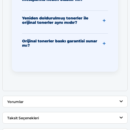
Yeniden doldurulmuş tonerler ile
orijinal tonerler aynı mıdır?
Orijinal tonerler baskı garantisi sunar
mı?
Yorumlar
Taksit Seçenekleri
Bu ürüne ilk yorumu siz yapın!