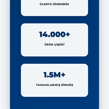
ÜLKEYE GÖNDERİM
14.000+
ÜRÜN ÇEŞİDİ
1.5M+
TAMAMLANMIŞ SİPARİŞ