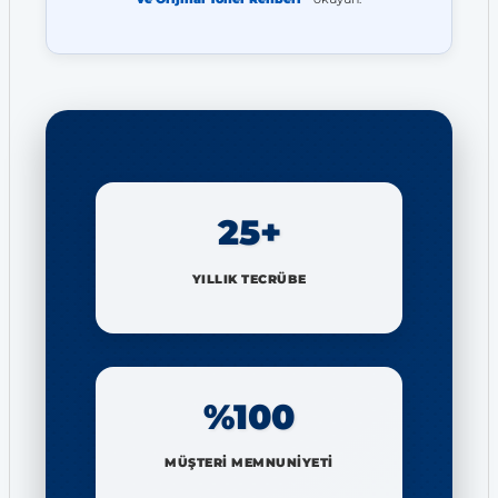
25+
YILLIK TECRÜBE
%100
MÜŞTERİ MEMNUNİYETİ