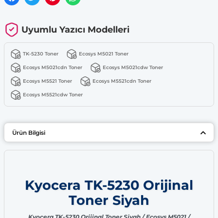
Uyumlu Yazıcı Modelleri
TK-5230 Toner
Ecosys M5021 Toner
Ecosys M5021cdn Toner
Ecosys M5021cdw Toner
Ecosys M5521 Toner
Ecosys M5521cdn Toner
Ecosys M5521cdw Toner
Ürün Bilgisi
Kyocera TK-5230 Orijinal
Toner Siyah
Kyocera TK-5230 Orijinal Toner Siyah / Ecosys M5021 /