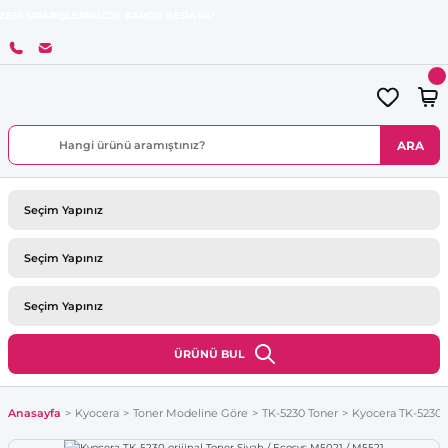
ARİŞLERİNİZDE KARGO BEDAVA!
ARA
ÜRÜNÜ BUL
Anasayfa
Kyocera
Toner Modeline Göre
TK-5230 Toner
Kyocera TK-5230 o