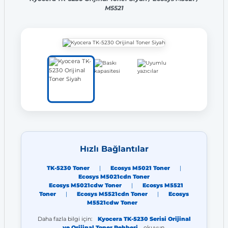
M5521
Hızlı Bağlantılar
TK-5230 Toner
|
Ecosys M5021 Toner
|
Ecosys M5021cdn Toner
Ecosys M5021cdw Toner
|
Ecosys M5521
Toner
|
Ecosys M5521cdn Toner
|
Ecosys
M5521cdw Toner
Daha fazla bilgi için:
Kyocera TK-5230 Serisi Orijinal
ve Orijinal Toner Rehberi
okuyun.