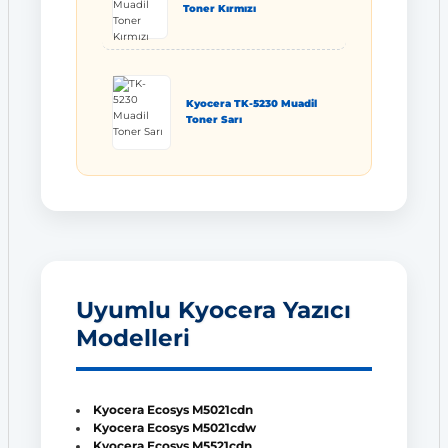
Toner Kırmızı
Kyocera TK-5230 Muadil
Toner Sarı
Uyumlu Kyocera Yazıcı
Modelleri
Kyocera Ecosys M5021cdn
Kyocera Ecosys M5021cdw
Kyocera Ecosys M5521cdn