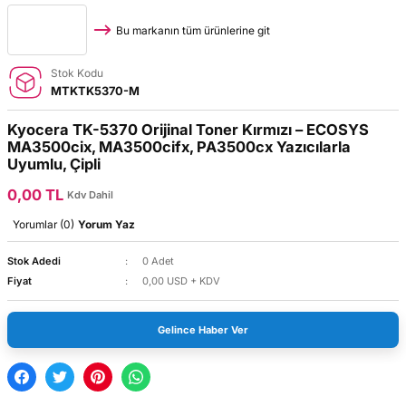
Bu markanın tüm ürünlerine git
Stok Kodu
MTKTK5370-M
Kyocera TK-5370 Orijinal Toner Kırmızı – ECOSYS
MA3500cix, MA3500cifx, PA3500cx Yazıcılarla
Uyumlu, Çipli
0,00 TL
Kdv Dahil
Yorumlar (0)
Yorum Yaz
Stok Adedi
0 Adet
Fiyat
0,00 USD + KDV
Gelince Haber Ver