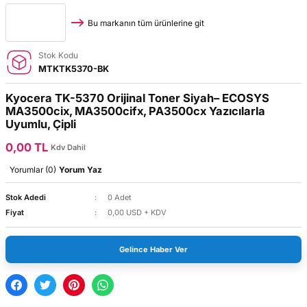
Bu markanın tüm ürünlerine git
Stok Kodu
MTKTK5370-BK
Kyocera TK-5370 Orijinal Toner Siyah– ECOSYS
MA3500cix, MA3500cifx, PA3500cx Yazıcılarla
Uyumlu, Çipli
0,00 TL
Kdv Dahil
Yorumlar (0)
Yorum Yaz
Stok Adedi
0 Adet
Fiyat
0,00 USD + KDV
Gelince Haber Ver