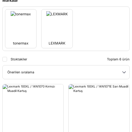
Markalar
tonermax
LEXMARK
Stoktakiler
Toplam 6 ürün