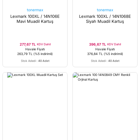
tonermax
tonermax
Lexmark 100XL / 14N106E
Lexmark 100XL / 14N1068E
Mavi Muadil Kartuş
Siyah Muadil Kartuş
277,67 TL
396,67 TL
KDV Dahil
KDV Dahil
Havale Fiyatı
Havale Fiyatı
263,79 TL
(%5 indirimli)
376,84 TL
(%5 indirimli)
Stok Adedi
:
40 Adet
Stok Adedi
:
40 Adet