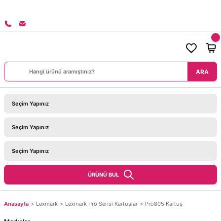
8000 TL ÜZERİ SİPARİŞLERİNİZDE KARGO BEDAVA!
ARA
ÜRÜNÜ BUL
Anasayfa
Lexmark
Lexmark Pro Serisi Kartuşlar
Pro805 Kartuş