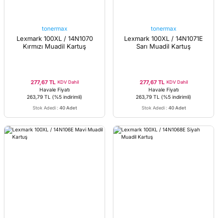
tonermax
tonermax
Lexmark 100XL / 14N1070
Lexmark 100XL / 14N1071E
Kırmızı Muadil Kartuş
Sarı Muadil Kartuş
277,67 TL
277,67 TL
KDV Dahil
KDV Dahil
Havale Fiyatı
Havale Fiyatı
263,79 TL
(%5 indirimli)
263,79 TL
(%5 indirimli)
Stok Adedi
:
40 Adet
Stok Adedi
:
40 Adet