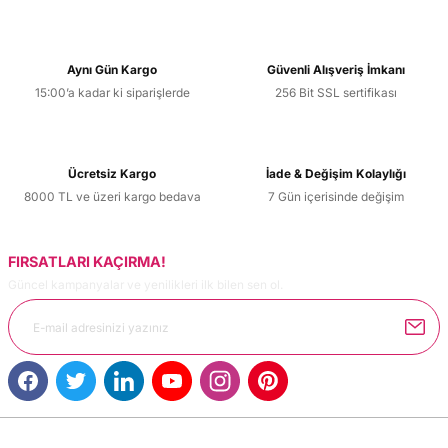
Aynı Gün Kargo
Güvenli Alışveriş İmkanı
15:00’a kadar ki siparişlerde
256 Bit SSL sertifikası
Ücretsiz Kargo
İade & Değişim Kolaylığı
8000 TL ve üzeri kargo bedava
7 Gün içerisinde değişim
FIRSATLARI KAÇIRMA!
Güncel kampanyalar ve yenilikleri ilk bilen sen ol.