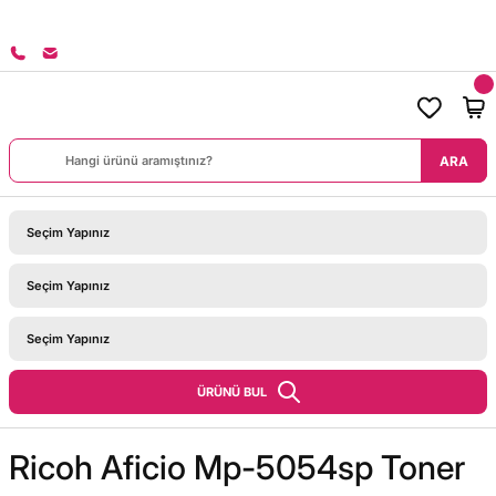
8000 TL ÜZERİ SİPARİŞLERİNİZDE KARGO BEDAVA!
ARA
ÜRÜNÜ BUL
Ricoh Aficio Mp-5054sp Toner